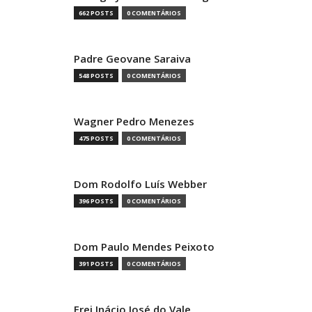
662 POSTS
0 COMENTÁRIOS
Padre Geovane Saraiva
548 POSTS
0 COMENTÁRIOS
Wagner Pedro Menezes
475 POSTS
0 COMENTÁRIOS
Dom Rodolfo Luís Webber
396 POSTS
0 COMENTÁRIOS
Dom Paulo Mendes Peixoto
391 POSTS
0 COMENTÁRIOS
Frei Inácio José do Vale