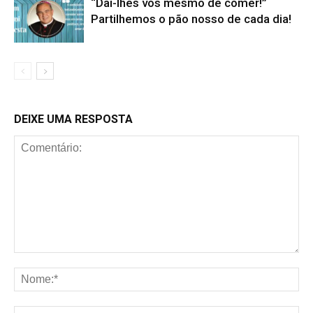
“Dai-lhes vós mesmo de comer!”
Partilhemos o pão nosso de cada dia!
DEIXE UMA RESPOSTA