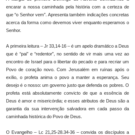
encarar a nossa caminhada pela história com a certeza de
que “o Senhor vem”. Apresenta também indicações concretas
acerca da forma como devemos viver enquanto esperamos o
Senhor.
A primeira leitura – Jr 33,14-16 – é um apelo dramático a Deus
que é “pai” e “redentor”, no sentido de vir mais uma vez ao
encontro de Israel para o libertar do pecado e para recriar um
Povo de coração novo. Com Jerusalém em ruínas após o
exílio, o profeta anima o povo a manter a esperança. Seu
desejo é o nosso: um governo justo que defenda os pobres. O
profeta está absolutamente convicto de que a essência de
Deus é amor e misericórdia; e esses atributos de Deus são a
garantia da sua intervenção salvadora em cada passo da
caminhada histórica do Povo de Deus.
O Evangelho – Lc 21,25-28.34-36 – convida os discípulos a