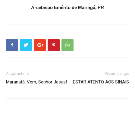
Arcebispo Emérito de Maringá, PR
Artigo anterior
Próximo artigo
Maranatá: Vem, Senhor Jesus!
ESTAR ATENTO AOS SINAIS