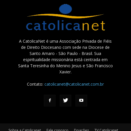
A CatolicaNet é uma Associação Privada de Fiéis
de Direito Diocesano com sede na Diocese de
Santo Amaro - São Paulo - Brasil. Sua
espiritualidade missionária está centrada em
Santa Teresinha do Menino Jesus e São Francisco
Xavier.
Contato:
catolicanet@catolicanet.com.br
Sobre a Catolicanet
Fale conosco
Doações
TV Catolicanet