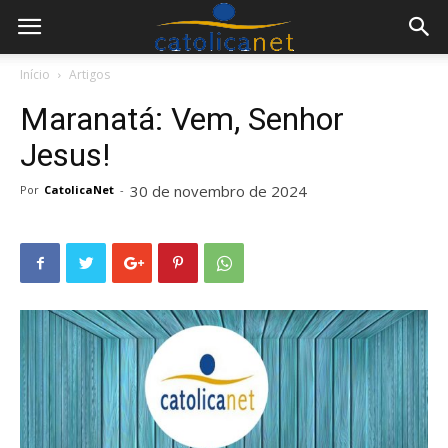
Início
Artigos
Maranatá: Vem, Senhor
Jesus!
30 de novembro de 2024
Por
CatolicaNet
-