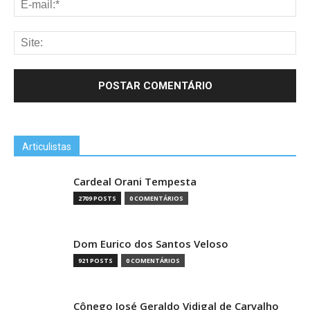
Articulistas
Cardeal Orani Tempesta
2709 POSTS
0 COMENTÁRIOS
Dom Eurico dos Santos Veloso
921 POSTS
0 COMENTÁRIOS
Cônego José Geraldo Vidigal de Carvalho