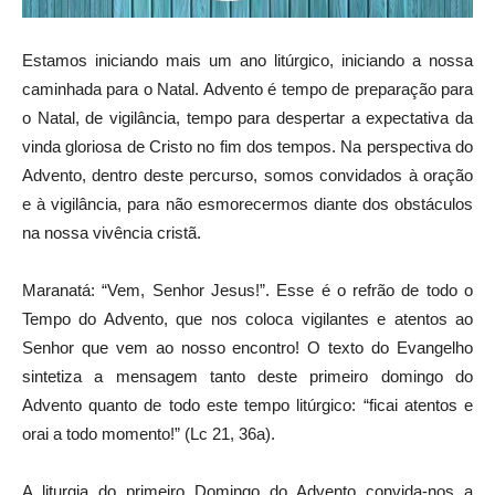
Estamos iniciando mais um ano litúrgico, iniciando a nossa
caminhada para o Natal. Advento é tempo de preparação para
o Natal, de vigilância, tempo para despertar a expectativa da
vinda gloriosa de Cristo no fim dos tempos. Na perspectiva do
Advento, dentro deste percurso, somos convidados à oração
e à vigilância, para não esmorecermos diante dos obstáculos
na nossa vivência cristã.
Maranatá: “Vem, Senhor Jesus!”. Esse é o refrão de todo o
Tempo do Advento, que nos coloca vigilantes e atentos ao
Senhor que vem ao nosso encontro! O texto do Evangelho
sintetiza a mensagem tanto deste primeiro domingo do
Advento quanto de todo este tempo litúrgico: “ficai atentos e
orai a todo momento!” (Lc 21, 36a).
A liturgia do primeiro Domingo do Advento convida-nos a