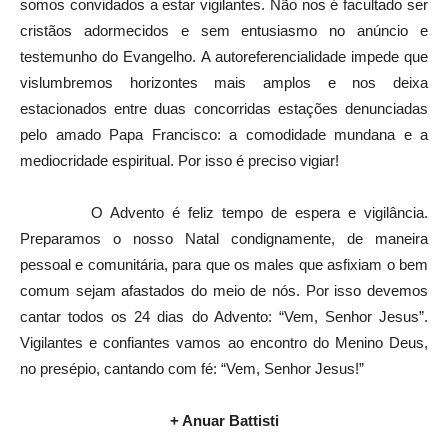
somos convidados a estar vigilantes. Não nos é facultado ser
cristãos adormecidos e sem entusiasmo no anúncio e
testemunho do Evangelho. A autoreferencialidade impede que
vislumbremos horizontes mais amplos e nos deixa
estacionados entre duas concorridas estações denunciadas
pelo amado Papa Francisco: a comodidade mundana e a
mediocridade espiritual. Por isso é preciso vigiar!
O Advento é feliz tempo de espera e vigilância.
Preparamos o nosso Natal condignamente, de maneira
pessoal e comunitária, para que os males que asfixiam o bem
comum sejam afastados do meio de nós. Por isso devemos
cantar todos os 24 dias do Advento: “Vem, Senhor Jesus”.
Vigilantes e confiantes vamos ao encontro do Menino Deus,
no presépio, cantando com fé: “Vem, Senhor Jesus!”
+ Anuar Battisti