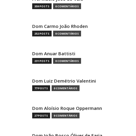
359 POSTS
0 COMENTÁRIOS
Dom Carmo João Rhoden
252 POSTS
0 COMENTÁRIOS
Dom Anuar Battisti
231 POSTS
0 COMENTÁRIOS
Dom Luiz Demétrio Valentini
77 POSTS
0 COMENTÁRIOS
Dom Aloísio Roque Oppermann
27 POSTS
0 COMENTÁRIOS
Dom João Bosco Óliver de Faria