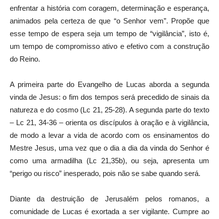
enfrentar a história com coragem, determinação e esperança,
animados pela certeza de que “o Senhor vem”. Propõe que
esse tempo de espera seja um tempo de “vigilância”, isto é,
um tempo de compromisso ativo e efetivo com a construção
do Reino.
A primeira parte do Evangelho de Lucas aborda a segunda
vinda de Jesus: o fim dos tempos será precedido de sinais da
natureza e do cosmo (Lc 21, 25-28). A segunda parte do texto
– Lc 21, 34-36 – orienta os discípulos à oração e à vigilância,
de modo a levar a vida de acordo com os ensinamentos do
Mestre Jesus, uma vez que o dia a dia da vinda do Senhor é
como uma armadilha (Lc 21,35b), ou seja, apresenta um
“perigo ou risco” inesperado, pois não se sabe quando será.
Diante da destruição de Jerusalém pelos romanos, a
comunidade de Lucas é exortada a ser vigilante. Cumpre ao