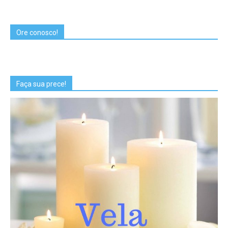
Ore conosco!
Faça sua prece!