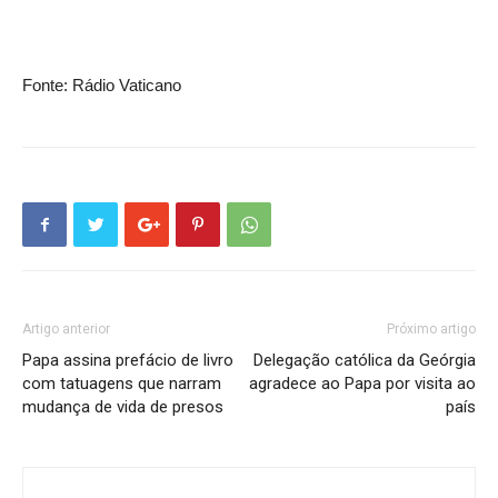
Fonte: Rádio Vaticano
Artigo anterior
Próximo artigo
Papa assina prefácio de livro
Delegação católica da Geórgia
com tatuagens que narram
agradece ao Papa por visita ao
mudança de vida de presos
país