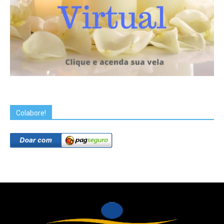
Colabore!