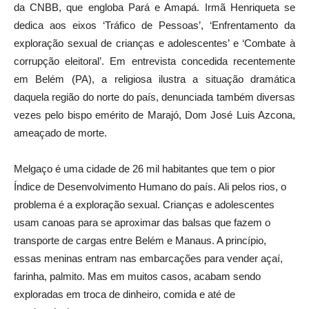
da CNBB, que engloba Pará e Amapá. Irmã Henriqueta se
dedica aos eixos ‘Tráfico de Pessoas’, ‘Enfrentamento da
exploração sexual de crianças e adolescentes’ e ‘Combate à
corrupção eleitoral’. Em entrevista concedida recentemente
em Belém (PA), a religiosa ilustra a situação dramática
daquela região do norte do país, denunciada também diversas
vezes pelo bispo emérito de Marajó, Dom José Luis Azcona,
ameaçado de morte.
Melgaço é uma cidade de 26 mil habitantes que tem o pior
Índice de Desenvolvimento Humano do país. Ali pelos rios, o
problema é a exploração sexual. Crianças e adolescentes
usam canoas para se aproximar das balsas que fazem o
transporte de cargas entre Belém e Manaus. A princípio,
essas meninas entram nas embarcações para vender açaí,
farinha, palmito. Mas em muitos casos, acabam sendo
exploradas em troca de dinheiro, comida e até de