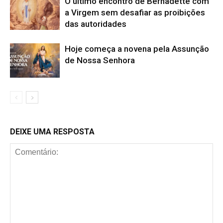
O último encontro de Bernadette com
a Virgem sem desafiar as proibições
das autoridades
Hoje começa a novena pela Assunção
de Nossa Senhora
DEIXE UMA RESPOSTA