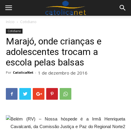
Início
Cotidiano
Cotidiano
Marajó, onde crianças e
adolescentes trocam a
escola pelas balsas
1 de dezembro de 2016
Por
CatolicaNet
-
Belém (RV) – Nossa hóspede é a Irmã Henriqueta
Cavalcanti, da Comissão Justiça e Paz do Regional Norte2