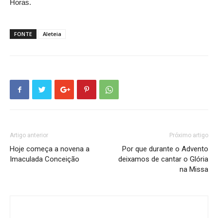
Horas.
FONTE
Aleteia
Artigo anterior
Próximo artigo
Hoje começa a novena a
Por que durante o Advento
Imaculada Conceição
deixamos de cantar o Glória
na Missa