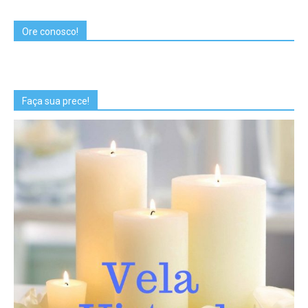
Ore conosco!
Faça sua prece!