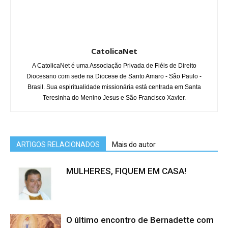
CatolicaNet
A CatolicaNet é uma Associação Privada de Fiéis de Direito
Diocesano com sede na Diocese de Santo Amaro - São Paulo -
Brasil. Sua espiritualidade missionária está centrada em Santa
Teresinha do Menino Jesus e São Francisco Xavier.
ARTIGOS RELACIONADOS
Mais do autor
MULHERES, FIQUEM EM CASA!
O último encontro de Bernadette com