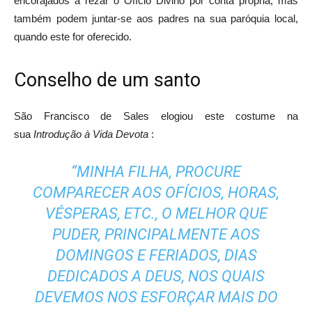
encorajados a
rezar o Ofício Divino
por conta própria, mas
também podem juntar-se aos padres na sua paróquia local,
quando este for oferecido.
Conselho de um santo
São Francisco de Sales
elogiou este costume na
sua
Introdução à Vida Devota
:
“MINHA FILHA, PROCURE
COMPARECER AOS OFÍCIOS, HORAS,
VÉSPERAS, ETC., O MELHOR QUE
PUDER, PRINCIPALMENTE AOS
DOMINGOS E FERIADOS, DIAS
DEDICADOS A DEUS, NOS QUAIS
DEVEMOS NOS ESFORÇAR MAIS DO