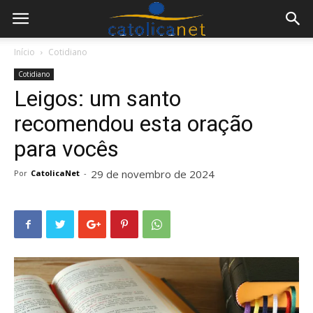
Início
Cotidiano
Cotidiano
Leigos: um santo
recomendou esta oração
para vocês
29 de novembro de 2024
Por
CatolicaNet
-