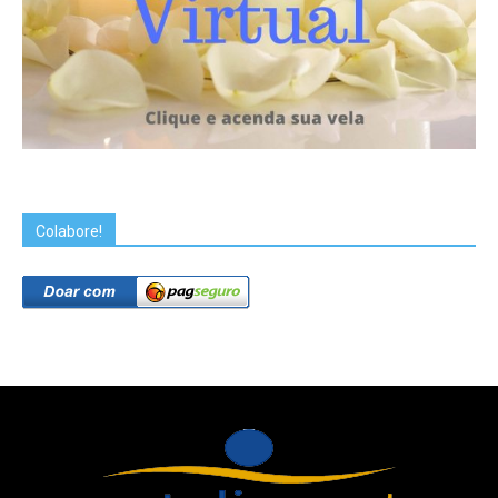
Colabore!