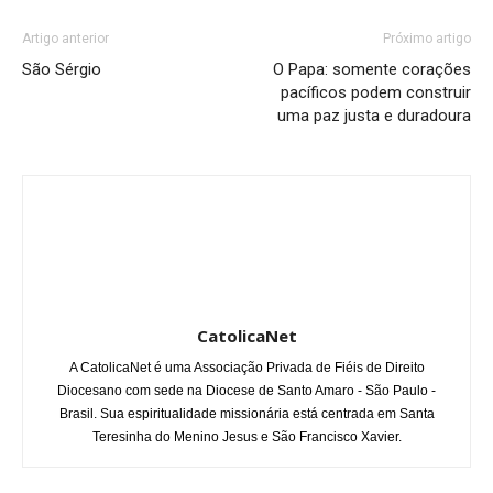
Artigo anterior
Próximo artigo
São Sérgio
O Papa: somente corações
pacíficos podem construir
uma paz justa e duradoura
CatolicaNet
A CatolicaNet é uma Associação Privada de Fiéis de Direito
Diocesano com sede na Diocese de Santo Amaro - São Paulo -
Brasil. Sua espiritualidade missionária está centrada em Santa
Teresinha do Menino Jesus e São Francisco Xavier.