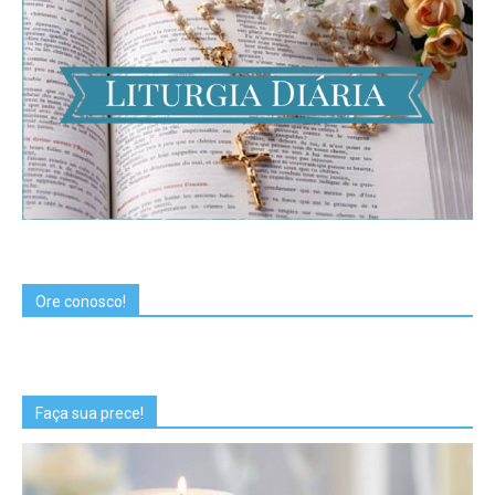
Ore conosco!
Faça sua prece!