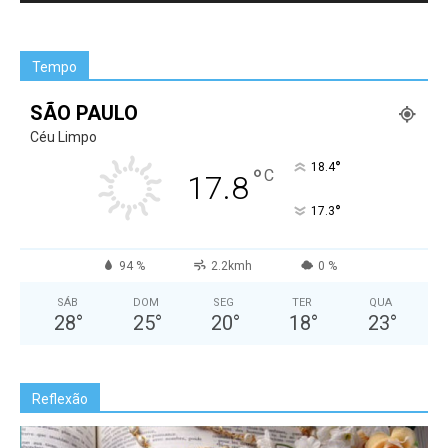
Tempo
SÃO PAULO
Céu Limpo
°
18.4
°
C
17.8
°
17.3
94 %
2.2kmh
0 %
SÁB
DOM
SEG
TER
QUA
28
°
25
°
20
°
18
°
23
°
Reflexão