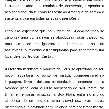
liberdade e abre um caminho de conversão, disponho a
acolher o dom da fé como resposta ao Amor que dá sentido e
sustenta a vida em todas as suas dimensões”.
Leão XIV especifica que na Virgem de Guadalupe “não se
canoniza uma cultura nem se absolutizam suas categorias,
mas tampouco se ignoram ou desprezam: elas são
assumidas, purificadas e transfiguradas para se tornarem um
lugar de encontro com Cristo”.
A Morenita manifesta a maneira de Deus se aproximar de seu
povo: respeitosa no ponto de partida, compreensível na
linguagem, firme e delicada ao conduzir ao encontro com a
Verdade plena, com o Fruto abençoado de seu ventre. Na
tilma, entre rosas pintadas, a Boa Nova entra no mundo
simbólico de um povo e torna visível sua proximidade,
oferecendo sua novidade sem violência nem constrangimento.