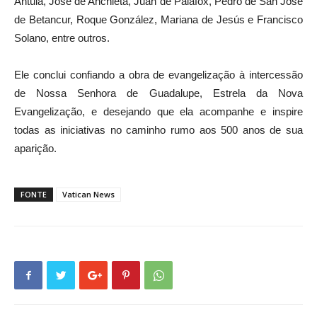
Antula, José de Anchieta, Juan de Palafox, Pedro de San José
de Betancur, Roque González, Mariana de Jesús e Francisco
Solano, entre outros.
Ele conclui confiando a obra de evangelização à intercessão
de Nossa Senhora de Guadalupe, Estrela da Nova
Evangelização, e desejando que ela acompanhe e inspire
todas as iniciativas no caminho rumo aos 500 anos de sua
aparição.
FONTE
Vatican News