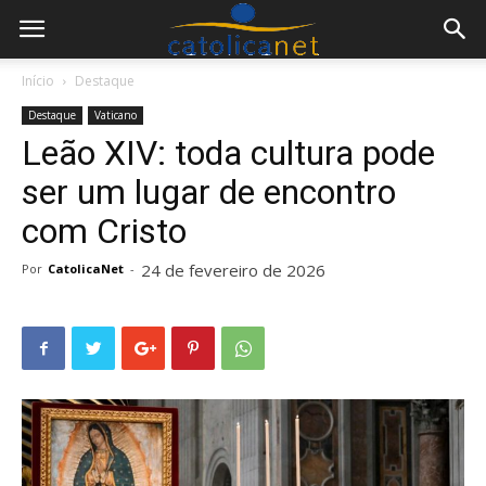
Início
Destaque
Destaque
Vaticano
Leão XIV: toda cultura pode
ser um lugar de encontro
com Cristo
24 de fevereiro de 2026
Por
CatolicaNet
-