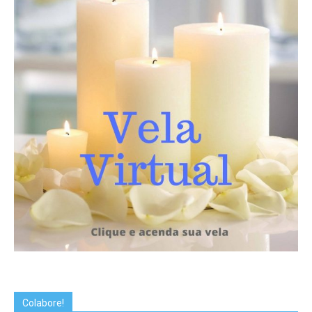
Colabore!