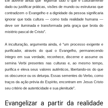
Ele adverte ainda que “legitimar tudo o que é culturalmente
dado ou justificar práticas, visões de mundo ou estruturas que
contradizem o Evangelho e a dignidade da pessoa significaria
ignorar que toda cultura — como toda realidade humana —
deve ser iluminada e transformada pela graça que brota do
mistério pascal de Cristo”.
A inculturação, argumenta ainda, é “um processo exigente e
purificador, através do qual o Evangelho, permanecendo
íntegro em sua verdade, reconhece, discerne e assume os
semina Verbi presentes nas culturas e, ao mesmo tempo,
purifica e eleva seus valores autênticos, libertando-os do que
os obscurece ou os deturpa. Essas sementes do Verbo, como
traços da ação prévia do Espírito, encontram em Jesus Cristo
seu critério de autenticidade e sua plenitude”.
Evangelizar a partir da realidade