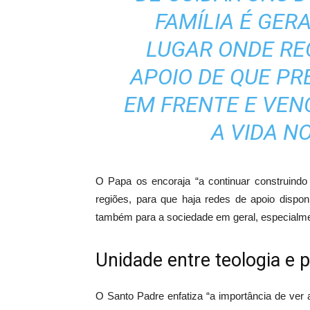
FAMÍLIA É GER
LUGAR ONDE RE
APOIO DE QUE PR
EM FRENTE E VEN
A VIDA N
O Papa os encoraja “a continuar construindo 
regiões, para que haja redes de apoio dispo
também para a sociedade em geral, especialmen
Unidade entre teologia e p
O Santo Padre enfatiza “a importância de ver a