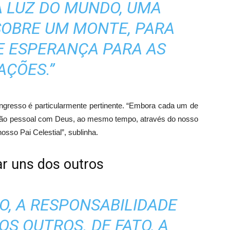
A LUZ DO MUNDO, UMA
SOBRE UM MONTE, PARA
E ESPERANÇA PARA AS
AÇÕES.”
congresso é particularmente pertinente. “Embora cada um de
lação pessoal com Deus, ao mesmo tempo, através do nosso
osso Pai Celestial”, sublinha.
ar uns dos outros
O, A RESPONSABILIDADE
OS OUTROS. DE FATO, A