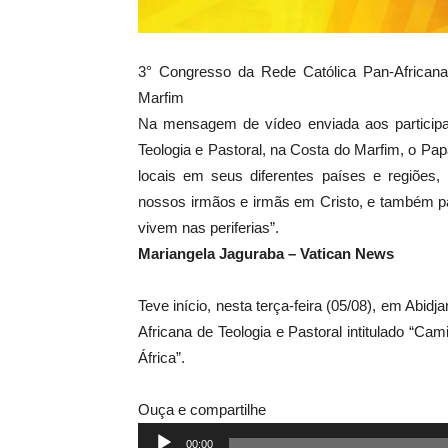
3° Congresso da Rede Católica Pan-Africana 
Marfim
Na mensagem de vídeo enviada aos participa
Teologia e Pastoral, na Costa do Marfim, o Papa
locais em seus diferentes países e regiões,
nossos irmãos e irmãs em Cristo, e também pa
vivem nas periferias”.
Mariangela Jaguraba – Vatican News
Teve início, nesta terça-feira (05/08), em Abi
Africana de Teologia e Pastoral intitulado “C
África”.
Ouça e compartilhe
Tocador
00:00