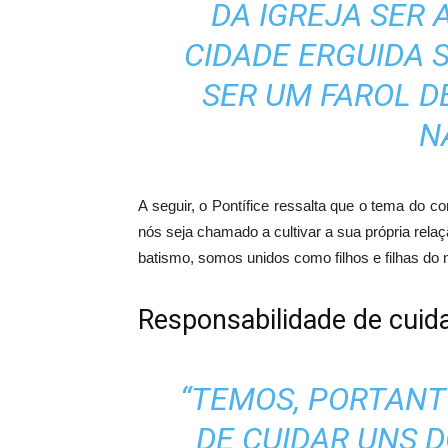
DA IGREJA SER 
CIDADE ERGUIDA 
SER UM FAROL D
N
A seguir, o Pontífice ressalta que o tema do 
nós seja chamado a cultivar a sua própria re
batismo, somos unidos como filhos e filhas do n
Responsabilidade de cuid
“TEMOS, PORTANT
DE CUIDAR UNS D