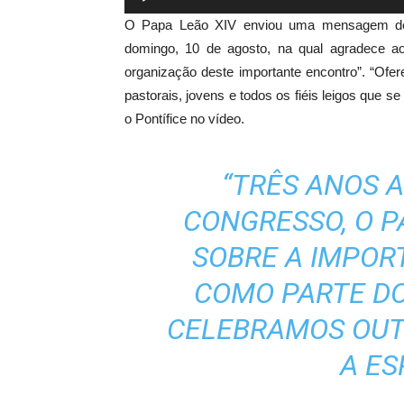
de
O Papa Leão XIV enviou uma mensagem de v
áudio
domingo, 10 de agosto, na qual agradece a
organização deste importante encontro”. “Ofe
pastorais, jovens e todos os fiéis leigos que se 
o Pontífice no vídeo.
“TRÊS ANOS 
CONGRESSO, O P
SOBRE A IMPORT
COMO PARTE DO
CELEBRAMOS OUT
A ES