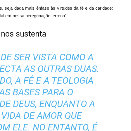
 seja dada mais ênfase às virtudes da fé e da caridade;
al em nossa peregrinação terrena”.
 nos sustenta
ODE SER VISTA COMO A
ECTA AS OUTRAS DUAS.
O, A FÉ E A TEOLOGIA
AS BASES PARA O
DE DEUS, ENQUANTO A
 VIDA DE AMOR QUE
M ELE. NO ENTANTO, É