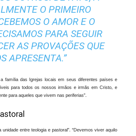
ALMENTE O PRIMEIRO
CEBEMOS O AMOR E O
ECISAMOS PARA SEGUIR
CER AS PROVAÇÕES QUE
OS APRESENTA.”
a família das Igrejas locais em seus diferentes países e
níveis para todos os nossos irmãos e irmãs em Cristo, e
te para aqueles que vivem nas periferias”.
astoral
 unidade entre teologia e pastoral”. “Devemos viver aquilo