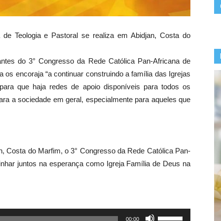
de Teologia e Pastoral se realiza em Abidjan, Costa do
ntes do 3° Congresso da Rede Católica Pan-Africana de
 os encoraja “a continuar construindo a família das Igrejas
 para que haja redes de apoio disponíveis para todos os
ra a sociedade em geral, especialmente para aqueles que
djan, Costa do Marfim, o 3° Congresso da Rede Católica Pan-
aminhar juntos na esperança como Igreja Família de Deus na
Use
00:00