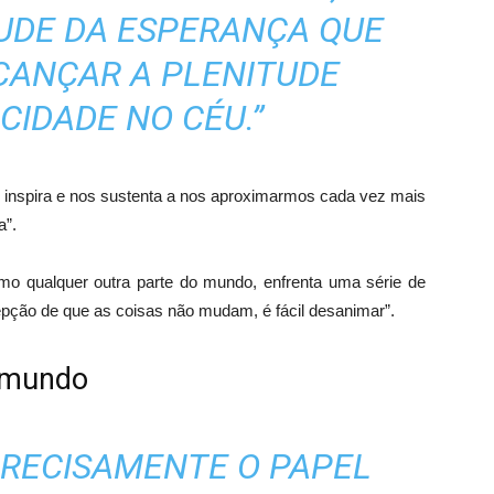
TUDE DA ESPERANÇA QUE
CANÇAR A PLENITUDE
CIDADE NO CÉU.”
inspira e nos sustenta a nos aproximarmos cada vez mais
a”.
como qualquer outra parte do mundo, enfrenta uma série de
cepção de que as coisas não mudam, é fácil desanimar”.
o mundo
PRECISAMENTE O PAPEL