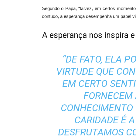
Segundo o Papa, “talvez, em certos momentos,
contudo, a esperança desempenha um papel vit
A esperança nos inspira e
“DE FATO, ELA P
VIRTUDE QUE CON
EM CERTO SENTID
FORNECEM 
CONHECIMENTO 
CARIDADE É A
DESFRUTAMOS CO