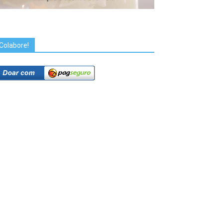
Colabore!