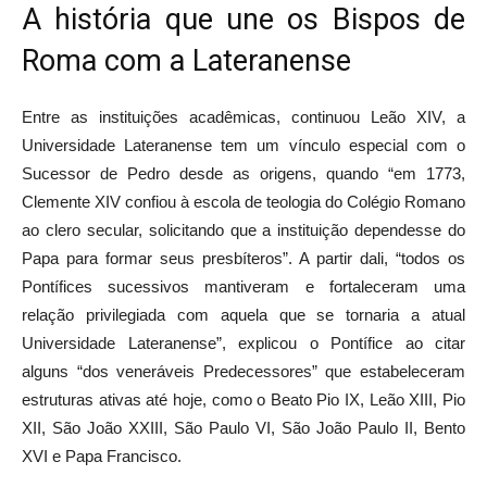
A história que une os Bispos de
Roma com a Lateranense
Entre as instituições acadêmicas, continuou Leão XIV, a
Universidade Lateranense tem um vínculo especial com o
Sucessor de Pedro desde as origens, quando “em 1773,
Clemente XIV confiou à escola de teologia do Colégio Romano
ao clero secular, solicitando que a instituição dependesse do
Papa para formar seus presbíteros”. A partir dali, “todos os
Pontífices sucessivos mantiveram e fortaleceram uma
relação privilegiada com aquela que se tornaria a atual
Universidade Lateranense”, explicou o Pontífice ao citar
alguns “dos veneráveis Predecessores” que estabeleceram
estruturas ativas até hoje, como o Beato Pio IX, Leão XIII, Pio
XII, São João XXIII, São Paulo VI, São João Paulo II, Bento
XVI e Papa Francisco.