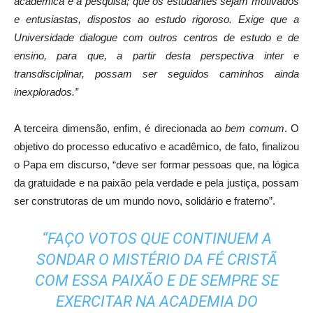
acadêmica e à pesquisa; que os estudantes sejam motivados
e entusiastas, dispostos ao estudo rigoroso. Exige que a
Universidade dialogue com outros centros de estudo e de
ensino, para que, a partir desta perspectiva inter e
transdisciplinar, possam ser seguidos caminhos ainda
inexplorados.”
A terceira dimensão, enfim, é direcionada ao
bem comum
. O
objetivo do processo educativo e acadêmico, de fato, finalizou
o Papa em discurso, “deve ser formar pessoas que, na lógica
da gratuidade e na paixão pela verdade e pela justiça, possam
ser construtoras de um mundo novo, solidário e fraterno”.
“FAÇO VOTOS QUE CONTINUEM A
SONDAR O MISTÉRIO DA FÉ CRISTÃ
COM ESSA PAIXÃO E DE SEMPRE SE
EXERCITAR NA ACADEMIA DO