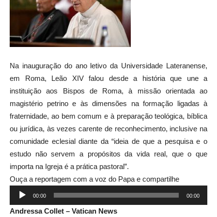
Na inauguração do ano letivo da Universidade Lateranense,
em Roma, Leão XIV falou desde a história que une a
instituição aos Bispos de Roma, à missão orientada ao
magistério petrino e às dimensões na formação ligadas à
fraternidade, ao bem comum e à preparação teológica, bíblica
ou jurídica, às vezes carente de reconhecimento, inclusive na
comunidade eclesial diante da “ideia de que a pesquisa e o
estudo não servem a propósitos da vida real, que o que
importa na Igreja é a prática pastoral”.
Ouça a reportagem com a voz do Papa e compartilhe
Tocador
00:00
00:00
de
Andressa Collet – Vatican News
áudio