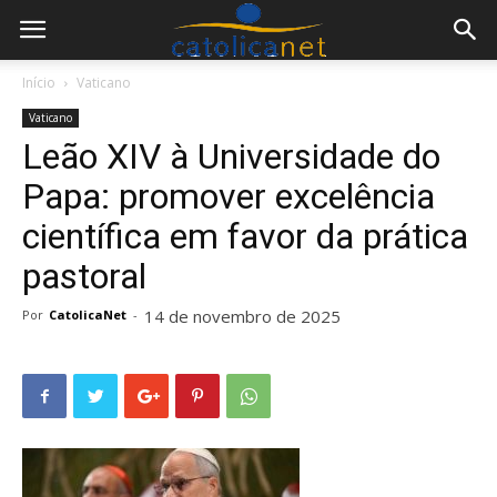
Início
Vaticano
Vaticano
Leão XIV à Universidade do
Papa: promover excelência
científica em favor da prática
pastoral
14 de novembro de 2025
Por
CatolicaNet
-