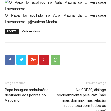
O Papa foi acolhido na Aula Magna da Universidade
Lateranense (@Vatican Media)
FONTE
Vatican News
Artigo anterior
Próximo artigo
Papa inaugura ambulatório
Na COP30, diálogo
destinado aos pobres no
socioambiental pela Paz: “não
Vaticano
mais domínio, mas relação
respeitosa com todos os
seres”