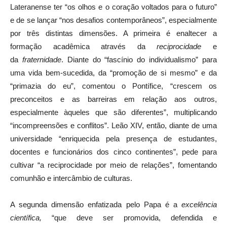
Lateranense ter “os olhos e o coração voltados para o futuro”
e de se lançar “nos desafios contemporâneos”, especialmente
por três distintas dimensões. A primeira é enaltecer a
formação acadêmica através da
reciprocidade
e
da
fraternidade
. Diante do “fascínio do individualismo” para
uma vida bem-sucedida, da “promoção de si mesmo” e da
“primazia do eu”, comentou o Pontífice, “crescem os
preconceitos e as barreiras em relação aos outros,
especialmente àqueles que são diferentes”, multiplicando
“incompreensões e conflitos”. Leão XIV, então, diante de uma
universidade “enriquecida pela presença de estudantes,
docentes e funcionários dos cinco continentes”, pede para
cultivar “a reciprocidade por meio de relações”, fomentando
comunhão e intercâmbio de culturas.
A segunda dimensão enfatizada pelo Papa é a
excelência
científica,
“que deve ser promovida, defendida e