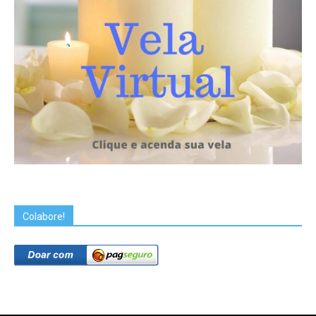
Colabore!