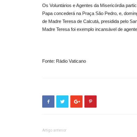
Os Voluntários e Agentes da Misericórdia partic
Papa concederá na Praça São Pedro, e, doming
de Madre Teresa de Calcutá, presidida pelo Sa
Madre Teresa foi exemplo incansável de agente
Fonte: Rádio Vaticano
Artigo anterior