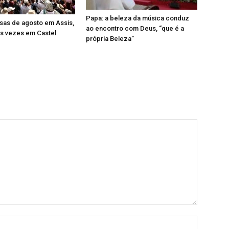
Papa: a beleza da música conduz
sas de agosto em Assis,
ao encontro com Deus, “que é a
as vezes em Castel
própria Beleza”