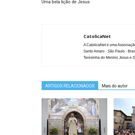
Uma bela lição de Jesus
CatolicaNet
A CatolicaNet é uma Associaçã
Santo Amaro - São Paulo - Bras
Teresinha do Menino Jesus e S
ARTIGOS RELACIONADOS
Mais do autor