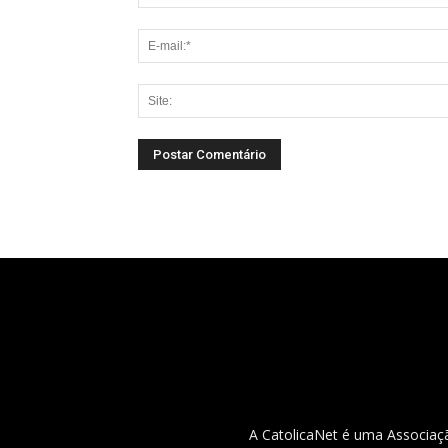
A CatolicaNet é uma Associaçã