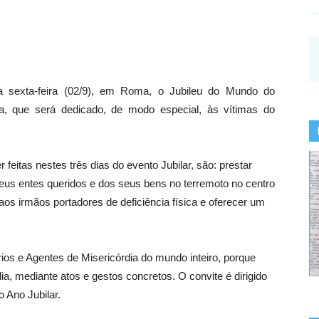
ta sexta-feira (02/9), em Roma, o Jubileu do Mundo do
ia, que será dedicado, de modo especial, às vítimas do
feitas nestes três dias do evento Jubilar, são: prestar
seus entes queridos e dos seus bens no terremoto no centro
 aos irmãos portadores de deficiência física e oferecer um
rios e Agentes de Misericórdia do mundo inteiro, porque
, mediante atos e gestos concretos. O convite é dirigido
 Ano Jubilar.