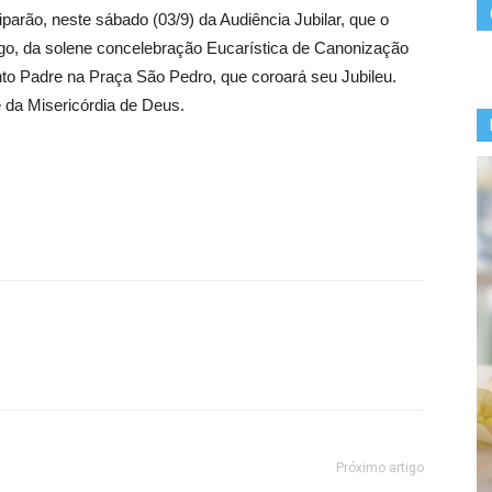
iparão, neste sábado (03/9) da Audiência Jubilar, que o
o, da solene concelebração Eucarística de Canonização
nto Padre na Praça São Pedro, que coroará seu Jubileu.
 da Misericórdia de Deus.
Próximo artigo