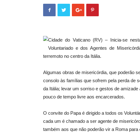
Cidade do Vaticano (RV) – Inicia-se nes
Voluntariado e dos Agentes de Misericórd
terremoto no centro da Itália.
Algumas obras de misericórdia, que poderão ser 
consolo às famílias que sofrem pela perda de 
da Itália; levar um sorriso e gestos de amizade
pouco de tempo livre aos encarcerados.
O convite do Papa é dirigido a todos os Voluntá
cada um é chamado a ser agente de misericórdia
também aos que não poderão vir a Roma para o