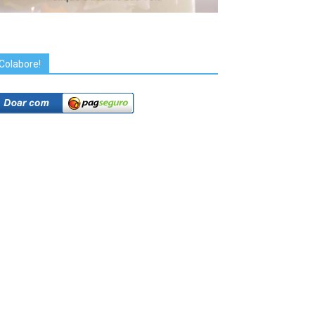
Colabore!