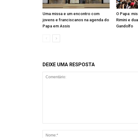
Uma missa e um encontro com
O Papa: mis
jovens e franciscanos na agenda do
Rimini e du
Papa em Assis
Gandolfo
DEIXE UMA RESPOSTA