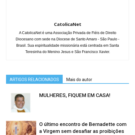
CatolicaNet
A CatolicaNet é uma Associação Privada de Fiéis de Direito
Diocesano com sede na Diocese de Santo Amaro - São Paulo -
Brasil. Sua espiritualidade missionária está centrada em Santa
Teresinha do Menino Jesus e São Francisco Xavier.
ARTIGOS RELACIONADOS
Mais do autor
MULHERES, FIQUEM EM CASA!
O último encontro de Bernadette com
a Virgem sem desafiar as proibições