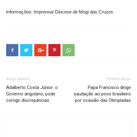
Informações: Imprensa/ Diocese de Mogi das Cruzes
Artigo anterior
Próximo artigo
Adalberto Costa Júnior: o
Papa Francisco dirige
Governo angolano, pode
saudação ao povo brasileiro
corrigir discrepâncias
por ocasião das Olimpíadas