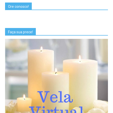
Ore conosco!
Faça sua prece!