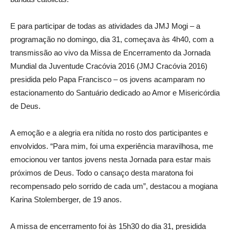
E para participar de todas as atividades da JMJ Mogi – a
programação no domingo, dia 31, começava às 4h40, com a
transmissão ao vivo da Missa de Encerramento da Jornada
Mundial da Juventude Cracóvia 2016 (JMJ Cracóvia 2016)
presidida pelo Papa Francisco – os jovens acamparam no
estacionamento do Santuário dedicado ao Amor e Misericórdia
de Deus.
A emoção e a alegria era nítida no rosto dos participantes e
envolvidos. “Para mim, foi uma experiência maravilhosa, me
emocionou ver tantos jovens nesta Jornada para estar mais
próximos de Deus. Todo o cansaço desta maratona foi
recompensado pelo sorrido de cada um”, destacou a mogiana
Karina Stolemberger, de 19 anos.
A missa de encerramento foi às 15h30 do dia 31, presidida