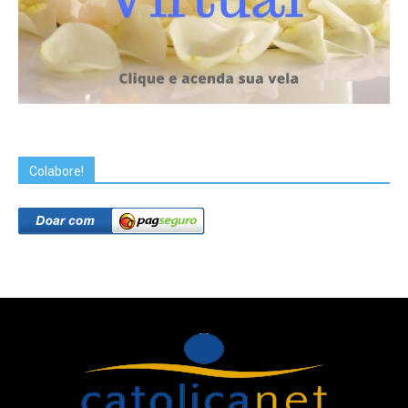
Colabore!