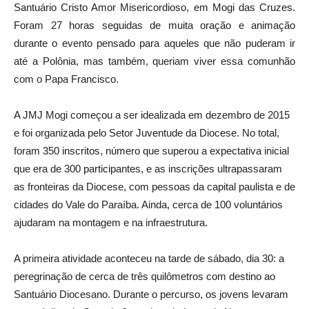
Santuário Cristo Amor Misericordioso, em Mogi das Cruzes.
Foram 27 horas seguidas de muita oração e animação
durante o evento pensado para aqueles que não puderam ir
até a Polônia, mas também, queriam viver essa comunhão
com o Papa Francisco.
A JMJ Mogi começou a ser idealizada em dezembro de 2015
e foi organizada pelo Setor Juventude da Diocese. No total,
foram 350 inscritos, número que superou a expectativa inicial
que era de 300 participantes, e as inscrições ultrapassaram
as fronteiras da Diocese, com pessoas da capital paulista e de
cidades do Vale do Paraíba. Ainda, cerca de 100 voluntários
ajudaram na montagem e na infraestrutura.
A primeira atividade aconteceu na tarde de sábado, dia 30: a
peregrinação de cerca de três quilômetros com destino ao
Santuário Diocesano. Durante o percurso, os jovens levaram