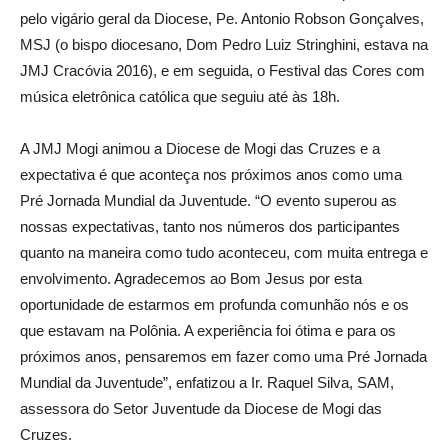
pelo vigário geral da Diocese, Pe. Antonio Robson Gonçalves,
MSJ (o bispo diocesano, Dom Pedro Luiz Stringhini, estava na
JMJ Cracóvia 2016), e em seguida, o Festival das Cores com
música eletrônica católica que seguiu até às 18h.
A JMJ Mogi animou a Diocese de Mogi das Cruzes e a
expectativa é que aconteça nos próximos anos como uma
Pré Jornada Mundial da Juventude. “O evento superou as
nossas expectativas, tanto nos números dos participantes
quanto na maneira como tudo aconteceu, com muita entrega e
envolvimento. Agradecemos ao Bom Jesus por esta
oportunidade de estarmos em profunda comunhão nós e os
que estavam na Polônia. A experiência foi ótima e para os
próximos anos, pensaremos em fazer como uma Pré Jornada
Mundial da Juventude”, enfatizou a Ir. Raquel Silva, SAM,
assessora do Setor Juventude da Diocese de Mogi das
Cruzes.