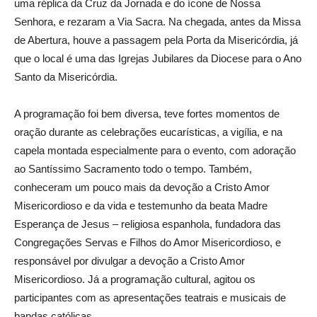
uma réplica da Cruz da Jornada e do ícone de Nossa
Senhora, e rezaram a Via Sacra. Na chegada, antes da Missa
de Abertura, houve a passagem pela Porta da Misericórdia, já
que o local é uma das Igrejas Jubilares da Diocese para o Ano
Santo da Misericórdia.
A programação foi bem diversa, teve fortes momentos de
oração durante as celebrações eucarísticas, a vigília, e na
capela montada especialmente para o evento, com adoração
ao Santíssimo Sacramento todo o tempo. Também,
conheceram um pouco mais da devoção a Cristo Amor
Misericordioso e da vida e testemunho da beata Madre
Esperança de Jesus – religiosa espanhola, fundadora das
Congregações Servas e Filhos do Amor Misericordioso, e
responsável por divulgar a devoção a Cristo Amor
Misericordioso. Já a programação cultural, agitou os
participantes com as apresentações teatrais e musicais de
bandas católicas.