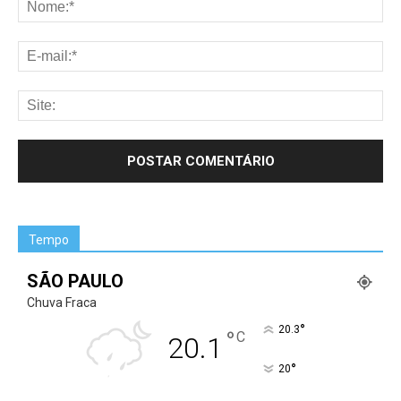
Tempo
SÃO PAULO
Chuva Fraca
°
20.3
°
C
20.1
°
20