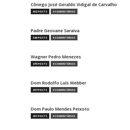
Cônego José Geraldo Vidigal de Carvalho
662 POSTS
0 COMENTÁRIOS
Padre Geovane Saraiva
548 POSTS
0 COMENTÁRIOS
Wagner Pedro Menezes
475 POSTS
0 COMENTÁRIOS
Dom Rodolfo Luís Webber
397 POSTS
0 COMENTÁRIOS
Dom Paulo Mendes Peixoto
391 POSTS
0 COMENTÁRIOS