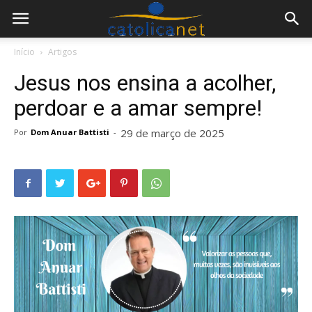
Início
Artigos
Jesus nos ensina a acolher,
perdoar e a amar sempre!
29 de março de 2025
Por
Dom Anuar Battisti
-