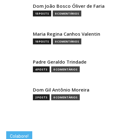
Dom João Bosco Óliver de Faria
15 POSTS
0 COMENTÁRIOS
Maria Regina Canhos Valentin
10 POSTS
0 COMENTÁRIOS
Padre Geraldo Trindade
4 POSTS
0 COMENTÁRIOS
Dom Gil Antônio Moreira
2 POSTS
0 COMENTÁRIOS
Colabore!