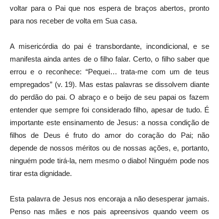
voltar para o Pai que nos espera de braços abertos, pronto
para nos receber de volta em Sua casa.
A misericórdia do pai é transbordante, incondicional, e se
manifesta ainda antes de o filho falar. Certo, o filho saber que
errou e o reconhece: “Pequei… trata-me com um de teus
empregados” (v. 19). Mas estas palavras se dissolvem diante
do perdão do pai. O abraço e o beijo de seu papai os fazem
entender que sempre foi considerado filho, apesar de tudo. É
importante este ensinamento de Jesus: a nossa condição de
filhos de Deus é fruto do amor do coração do Pai; não
depende de nossos méritos ou de nossas ações, e, portanto,
ninguém pode tirá-la, nem mesmo o diabo! Ninguém pode nos
tirar esta dignidade.
Esta palavra de Jesus nos encoraja a não desesperar jamais.
Penso nas mães e nos pais apreensivos quando veem os