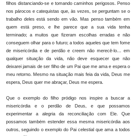
filhos distanciando-se e tomando caminhos perigosos. Penso
nos párocos e catequistas que, às vezes, se perguntam se o
trabalho deles está sendo em vão. Mas penso também em
quem está preso, e lhe parece que a sua vida tenha
terminado; a muitos que fizeram escolhas erradas e não
conseguem olhar para o futuro; a todos aqueles que tem fome
de misericórdia e de perdão e creem não merecê-lo… em
qualquer situação da vida, não deve esquecer que não
deixarei jamais de ser filho de um Pai que me ama e espera o
meu retorno. Mesmo na situação mais feia da vida, Deus me
espera, Deus quer me abraçar, Deus me espera.
Que o exemplo do filho pródigo nos inspire a buscar a
misericórdia e o perdão de Deus, e que possamos
experimentar a alegria da reconciliação com Ele. Que
possamos também estender essa mesma misericórdia aos
outros, seguindo o exemplo do Pai celestial que ama a todos