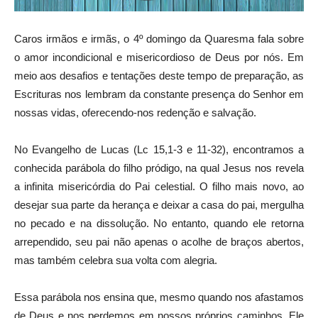
Caros irmãos e irmãs, o 4º domingo da Quaresma fala sobre
o amor incondicional e misericordioso de Deus por nós. Em
meio aos desafios e tentações deste tempo de preparação, as
Escrituras nos lembram da constante presença do Senhor em
nossas vidas, oferecendo-nos redenção e salvação.
No Evangelho de Lucas (Lc 15,1-3 e 11-32), encontramos a
conhecida parábola do filho pródigo, na qual Jesus nos revela
a infinita misericórdia do Pai celestial. O filho mais novo, ao
desejar sua parte da herança e deixar a casa do pai, mergulha
no pecado e na dissolução. No entanto, quando ele retorna
arrependido, seu pai não apenas o acolhe de braços abertos,
mas também celebra sua volta com alegria.
Essa parábola nos ensina que, mesmo quando nos afastamos
de Deus e nos perdemos em nossos próprios caminhos, Ele