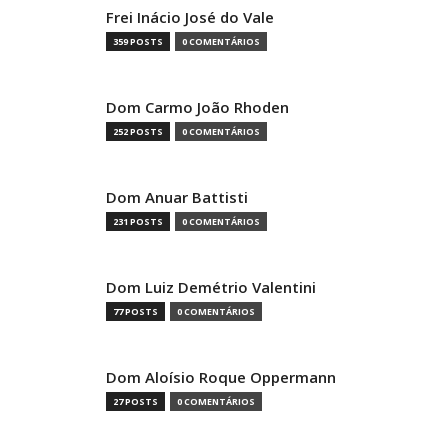
Frei Inácio José do Vale
359 POSTS
0 COMENTÁRIOS
Dom Carmo João Rhoden
252 POSTS
0 COMENTÁRIOS
Dom Anuar Battisti
231 POSTS
0 COMENTÁRIOS
Dom Luiz Demétrio Valentini
77 POSTS
0 COMENTÁRIOS
Dom Aloísio Roque Oppermann
27 POSTS
0 COMENTÁRIOS