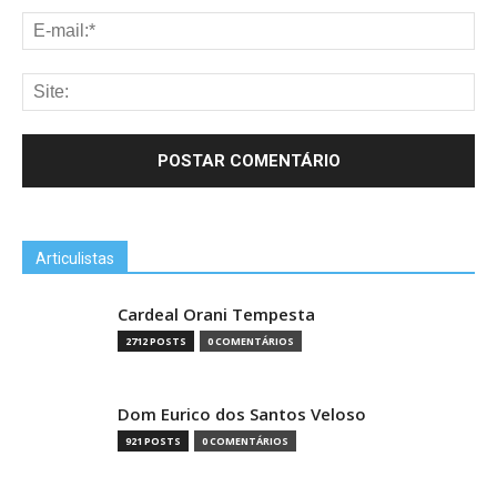
Articulistas
Cardeal Orani Tempesta
2712 POSTS
0 COMENTÁRIOS
Dom Eurico dos Santos Veloso
921 POSTS
0 COMENTÁRIOS