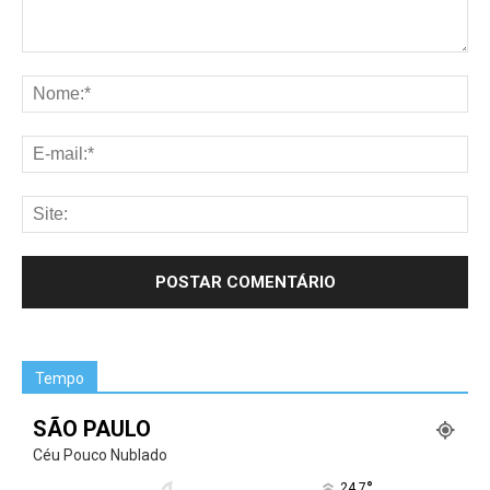
Tempo
SÃO PAULO
Céu Pouco Nublado
°
24.7