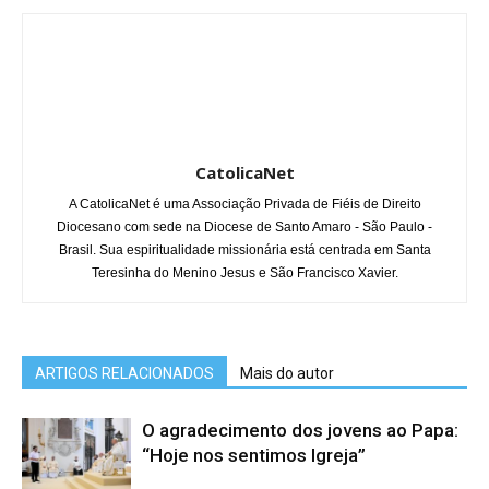
CatolicaNet
A CatolicaNet é uma Associação Privada de Fiéis de Direito
Diocesano com sede na Diocese de Santo Amaro - São Paulo -
Brasil. Sua espiritualidade missionária está centrada em Santa
Teresinha do Menino Jesus e São Francisco Xavier.
ARTIGOS RELACIONADOS
Mais do autor
O agradecimento dos jovens ao Papa:
“Hoje nos sentimos Igreja”