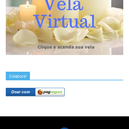
Colabore!