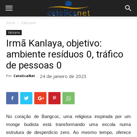
Início
Vaticano
Vaticano
Irmã Kanlaya, objetivo:
ambiente resíduos 0, tráfico
de pessoas 0
24 de janeiro de 2023
Por
CatolicaNet
-
No coração de Bangcoc, uma religiosa inspirada por um
monge budista está transformando uma escola numa
estrutura de desperdício zero. Ao mesmo tempo, oferece