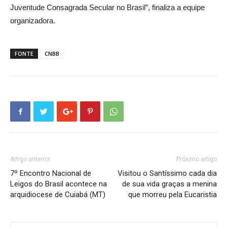
Juventude Consagrada Secular no Brasil”, finaliza a equipe
organizadora.
FONTE
CNBB
Artigo anterior
Próximo artigo
7º Encontro Nacional de
Visitou o Santíssimo cada dia
Leigos do Brasil acontece na
de sua vida graças a menina
arquidiocese de Cuiabá (MT)
que morreu pela Eucaristia