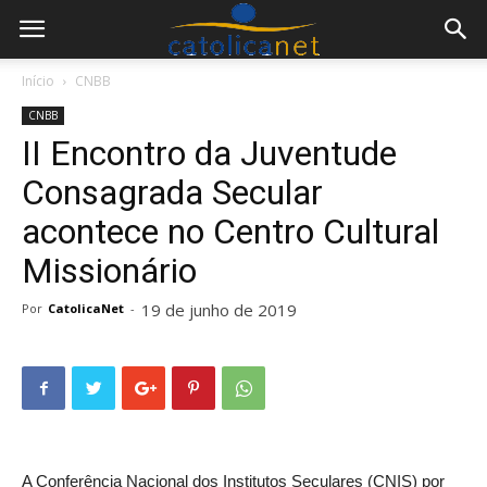
Início
CNBB
CNBB
II Encontro da Juventude
Consagrada Secular
acontece no Centro Cultural
Missionário
19 de junho de 2019
Por
CatolicaNet
-
A Conferência Nacional dos Institutos Seculares (CNIS) por