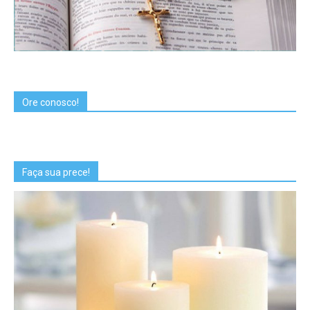
Ore conosco!
Faça sua prece!