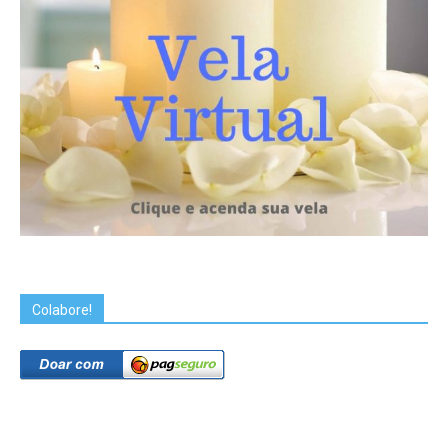
Colabore!