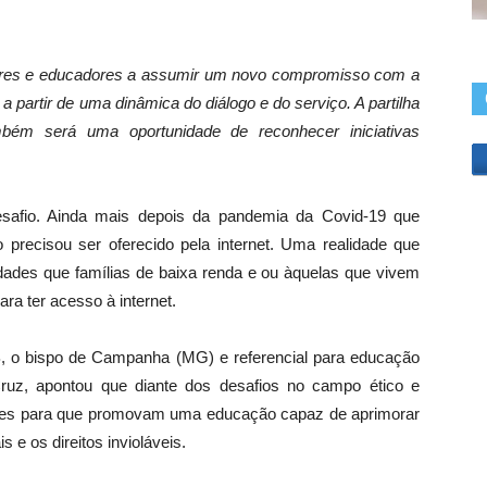
ores e educadores a assumir um novo compromisso com a
a partir de uma dinâmica do diálogo e do serviço. A partilha
bém será uma oportunidade de reconhecer iniciativas
esafio. Ainda mais depois da pandemia da Covid-19 que
precisou ser oferecido pela internet. Uma realidade que
ldades que famílias de baixa renda e ou àquelas que vivem
ra ter acesso à internet.
, o bispo de Campanha (MG) e referencial para educação
uz, apontou que diante dos desafios no campo ético e
ores para que promovam uma educação capaz de aprimorar
e os direitos invioláveis.