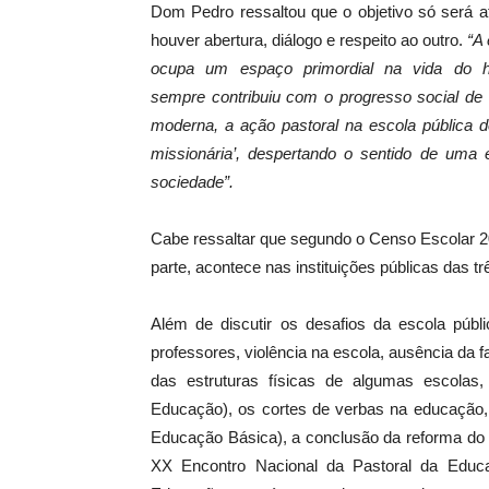
Dom Pedro ressaltou que o objetivo só será at
houver abertura, diálogo e respeito ao outro.
“A
ocupa um espaço primordial na vida do
sempre contribuiu com o progresso social de
moderna, a ação pastoral na escola pública
missionária’, despertando o sentido de um
sociedade”.
Cabe ressaltar que segundo o Censo Escolar 2
parte, acontece nas instituições públicas das
Além de discutir os desafios da escola públ
professores, violência na escola, ausência da 
das estruturas físicas de algumas escola
Educação), os cortes de verbas na educaçã
Educação Básica), a conclusão da reforma do 
XX Encontro Nacional da Pastoral da Educa