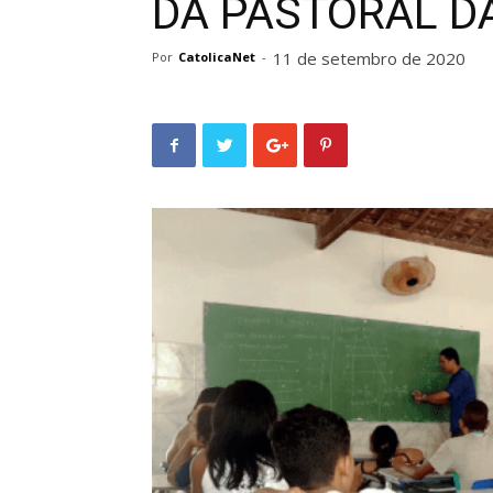
DA PASTORAL D
11 de setembro de 2020
Por
CatolicaNet
-