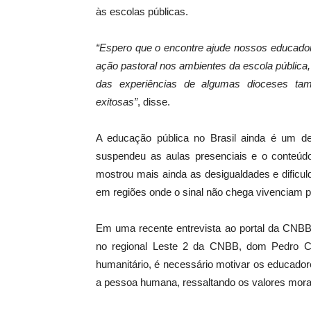
às escolas públicas.
“Espero que o encontre ajude nossos educad
ação pastoral nos ambientes da escola pública, 
das experiências de algumas dioceses tam
exitosas”
, disse.
A educação pública no Brasil ainda é um d
suspendeu as aulas presenciais e o conteúdo 
mostrou mais ainda as desigualdades e dificu
em regiões onde o sinal não chega vivenciam pa
Em uma recente entrevista ao portal da CNBB
no regional Leste 2 da CNBB, dom Pedro Cr
humanitário, é necessário motivar os educad
a pessoa humana, ressaltando os valores morais 