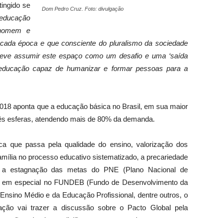
ingido se
Dom Pedro Cruz. Foto: divulgação
 educação
 homem e
 cada época e que consciente do pluralismo da sociedade
 deve assumir este espaço como um desafio e uma ‘saída
a educação capaz de humanizar e formar pessoas para a
018 aponta que a educação básica no Brasil, em sua maior
 três esferas, atendendo mais de 80% da demanda.
ica que passa pela qualidade do ensino, valorização dos
família no processo educativo sistematizado, a precariedade
s, a estagnação das metas do PNE (Plano Nacional de
o, em especial no FUNDEB (Fundo de Desenvolvimento da
Ensino Médio e da Educação Profissional, dentre outros, o
ção vai trazer a discussão sobre o Pacto Global pela