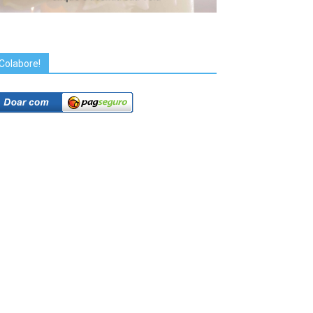
Colabore!