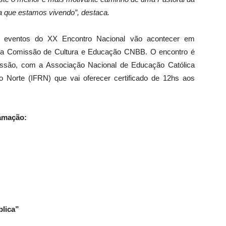
a que estamos vivendo”, destaca.
 eventos do XX Encontro Nacional vão acontecer em
 da Comissão de Cultura e Educação CNBB. O encontro é
ssão, com a Associação Nacional de Educação Católica
o Norte (IFRN) que vai oferecer certificado de 12hs aos
amação:
blica”