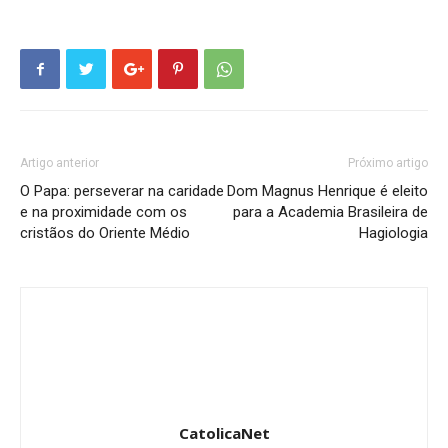
Artigo anterior
Próximo artigo
O Papa: perseverar na caridade
Dom Magnus Henrique é eleito
e na proximidade com os
para a Academia Brasileira de
cristãos do Oriente Médio
Hagiologia
CatolicaNet