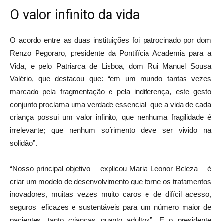
O valor infinito da vida
O acordo entre as duas instituições foi patrocinado por dom
Renzo Pegoraro, presidente da Pontifícia Academia para a
Vida, e pelo Patriarca de Lisboa, dom Rui Manuel Sousa
Valério, que destacou que: “em um mundo tantas vezes
marcado pela fragmentação e pela indiferença, este gesto
conjunto proclama uma verdade essencial: que a vida de cada
criança possui um valor infinito, que nenhuma fragilidade é
irrelevante; que nenhum sofrimento deve ser vivido na
solidão”.
“Nosso principal objetivo – explicou Maria Leonor Beleza – é
criar um modelo de desenvolvimento que torne os tratamentos
inovadores, muitas vezes muito caros e de difícil acesso,
seguros, eficazes e sustentáveis para um número maior de
pacientes, tanto crianças quanto adultos”. E o presidente