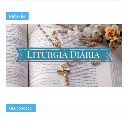
Reflexão
Ore conosco!