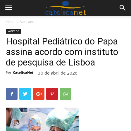
Início
Vaticano
Vaticano
Hospital Pediátrico do Papa
assina acordo com instituto
de pesquisa de Lisboa
30 de abril de 2026
Por
CatolicaNet
-