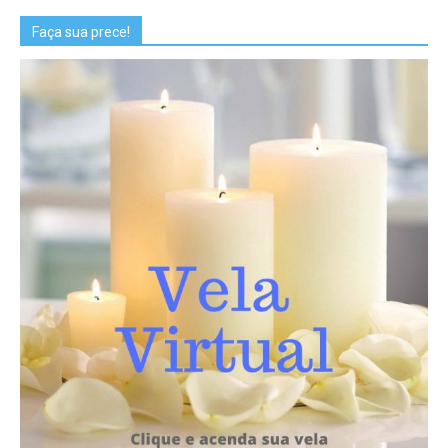
Faça sua prece!