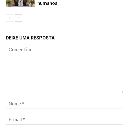
humanos
DEIXE UMA RESPOSTA