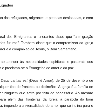
fugiados
ma dos refugiados, migrantes e pessoas deslocadas, e com
ral dos Emigrantes e Itinerantes disse que “a migração
das futuras”. Também disse que o compromisso da Igreja
 amor e à compaixão de Jesus, o Bom Samaritano.
 ao atender às necessidades espirituais e pastorais dos
 e proclama-se o Evangelho do amor e da paz.
a
Deus caritas est
(
Deus é Amor), de 25 de dezembro de
er tipo de fronteira ou distinção: “A Igreja é a família de
er ninguém que sofra por falta do necessário. Ao mesmo
ara além das fronteiras da Igreja; a parábola do bom
, impondo a universalidade do amor que se inclina para o