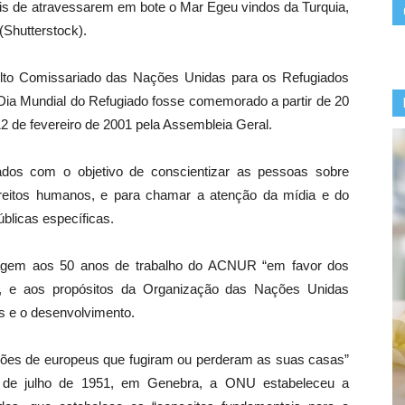
is de atravessarem em bote o Mar Egeu vindos da Turquia,
(Shutterstock).
Alto Comissariado das Nações Unidas para os Refugiados
Dia Mundial do Refugiado fosse comemorado a partir de 20
2 de fevereiro de 2001 pela Assembleia Geral.
ados com o objetivo de conscientizar as pessoas sobre
reitos humanos, e para chamar a atenção da mídia e do
úblicas específicas.
agem aos 50 anos de trabalho do ACNUR “em favor dos
os”, e aos propósitos da Organização das Nações Unidas
s e o desenvolvimento.
hões de europeus que fugiram ou perderam as suas casas”
 de julho de 1951, em Genebra, a ONU estabeleceu a