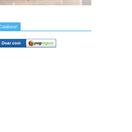
Colabore!