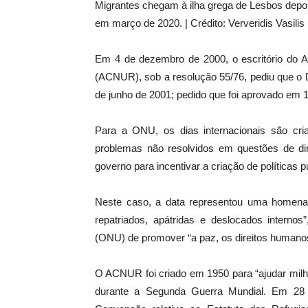
Migrantes chegam à ilha grega de Lesbos depo
em março de 2020. | Crédito: Ververidis Vasilis 
Em 4 de dezembro de 2000, o escritório do 
(ACNUR), sob a resolução 55/76, pediu que o 
de junho de 2001; pedido que foi aprovado em 1
Para a ONU, os dias internacionais são cri
problemas não resolvidos em questões de di
governo para incentivar a criação de políticas p
Neste caso, a data representou uma homen
repatriados, apátridas e deslocados intern
(ONU) de promover “a paz, os direitos humano
O ACNUR foi criado em 1950 para “ajudar mil
durante a Segunda Guerra Mundial. Em 28