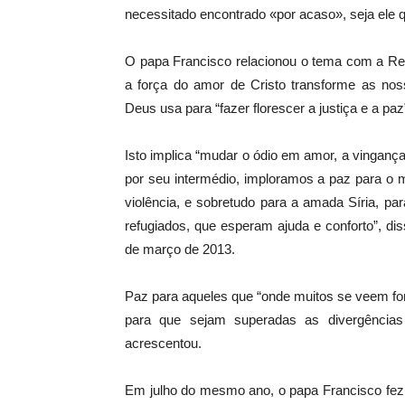
necessitado encontrado «por acaso», seja ele q
O papa Francisco relacionou o tema com a Res
a força do amor de Cristo transforme as nos
Deus usa para “fazer florescer a justiça e a paz
Isto implica “mudar o ódio em amor, a vinganç
por seu intermédio, imploramos a paz para o m
violência, e sobretudo para a amada Síria, pa
refugiados, que esperam ajuda e conforto”, d
de março de 2013.
Paz para aqueles que “onde muitos se veem fo
para que sejam superadas as divergências
acrescentou.
Em julho do mesmo ano, o papa Francisco fez 