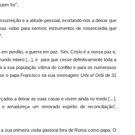
uem for”.
surreição e a atitude pessoal, exortando-nos a deixar que
sas vidas para sermos instrumentos de misericórdia que
”.
a em perdão, a guerra em paz. Sim, Cristo é a nossa paz e,
undo inteiro […], e para que cesse definitivamente toda a
ra a sua população vítima do conflito e para os numerosos
isse o papa Francisco na sua
mensagem Urbi et Orbi
de 31
rçados a deixar as suas casas e vivem ainda no medo […],
 e amadureça um renovado espírito de reconciliação”,
a sua primeira visita pastoral fora de Roma como papa. O