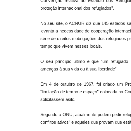
Convenção relativa ao Estatuto dos Refugia
proteção internacional dos refugiados”.
No seu site, o ACNUR diz que 145 estados sã
levanta a necessidade de cooperação internac
série de direitos e obrigações dos refugiado
tempo que vivem nesses locais.
O seu princípio último é que “um refugiado
ameaças à sua vida ou à sua liberdade”.
Em 4 de outubro de 1967, foi criado um Pro
“limitação de tempo e espaço” colocada na Co
solicitassem asilo.
Segundo a ONU, atualmente podem pedir refúgi
conflitos ativos” e aqueles que provam que est