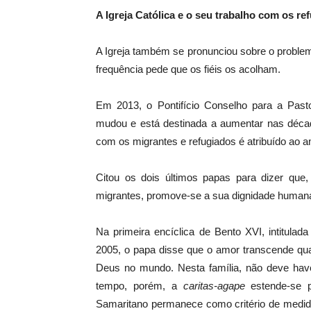
A Igreja Católica e o seu trabalho com os re
A Igreja também se pronunciou sobre o proble
frequência pede que os fiéis os acolham.
Em 2013, o Pontifício Conselho para a Pasto
mudou e está destinada a aumentar nas déca
com os migrantes e refugiados é atribuído ao
Citou os dois últimos papas para dizer que,
migrantes, promove-se a sua dignidade humana
Na primeira encíclica de Bento XVI, intitulad
2005, o papa disse que o amor transcende qualqu
Deus no mundo. Nesta família, não deve hav
tempo, porém, a
caritas-agape
estende-se p
Samaritano permanece como critério de medida