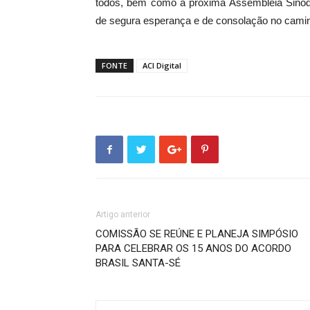
todos, bem como a próxima Assembleia Sinoda
de segura esperança e de consolação no caminh
FONTE
ACI Digital
Artigo anterior
COMISSÃO SE REÚNE E PLANEJA SIMPÓSIO
PARA CELEBRAR OS 15 ANOS DO ACORDO
BRASIL SANTA-SÉ