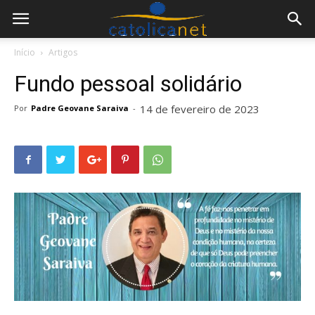
Início
Artigos
Fundo pessoal solidário
14 de fevereiro de 2023
Por
Padre Geovane Saraiva
-