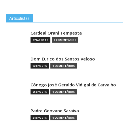
Articulistas
Cardeal Orani Tempesta
2714 POSTS
0 COMENTÁRIOS
Dom Eurico dos Santos Veloso
921 POSTS
0 COMENTÁRIOS
Cônego José Geraldo Vidigal de Carvalho
662 POSTS
0 COMENTÁRIOS
Padre Geovane Saraiva
548 POSTS
0 COMENTÁRIOS