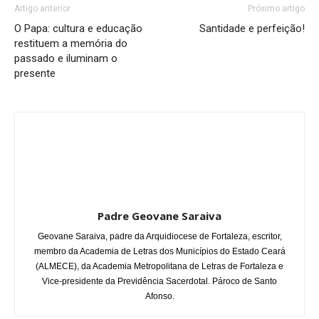
Artigo anterior
Próximo artigo
O Papa: cultura e educação
Santidade e perfeição!
restituem a memória do
passado e iluminam o
presente
Padre Geovane Saraiva
Geovane Saraiva, padre da Arquidiocese de Fortaleza, escritor,
membro da Academia de Letras dos Municípios do Estado Ceará
(ALMECE), da Academia Metropolitana de Letras de Fortaleza e
Vice-presidente da Previdência Sacerdotal. Pároco de Santo
Afonso.