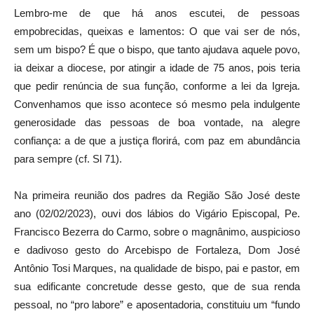
Lembro-me de que há anos escutei, de pessoas
empobrecidas, queixas e lamentos: O que vai ser de nós,
sem um bispo? É que o bispo, que tanto ajudava aquele povo,
ia deixar a diocese, por atingir a idade de 75 anos, pois teria
que pedir renúncia de sua função, conforme a lei da Igreja.
Convenhamos que isso acontece só mesmo pela indulgente
generosidade das pessoas de boa vontade, na alegre
confiança: a de que a justiça florirá, com paz em abundância
para sempre (cf. Sl 71).
Na primeira reunião dos padres da Região São José deste
ano (02/02/2023), ouvi dos lábios do Vigário Episcopal, Pe.
Francisco Bezerra do Carmo, sobre o magnânimo, auspicioso
e dadivoso gesto do Arcebispo de Fortaleza, Dom José
Antônio Tosi Marques, na qualidade de bispo, pai e pastor, em
sua edificante concretude desse gesto, que de sua renda
pessoal, no “pro labore” e aposentadoria, constituiu um “fundo