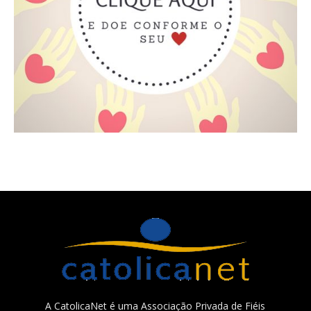
A CatolicaNet é uma Associação Privada de Fiéis