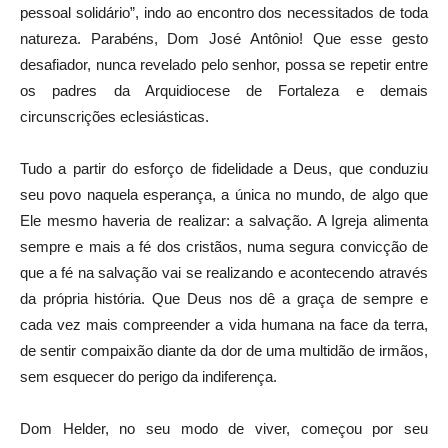
pessoal solidário”, indo ao encontro dos necessitados de toda
natureza. Parabéns, Dom José Antônio! Que esse gesto
desafiador, nunca revelado pelo senhor, possa se repetir entre
os padres da Arquidiocese de Fortaleza e demais
circunscrições eclesiásticas.
Tudo a partir do esforço de fidelidade a Deus, que conduziu
seu povo naquela esperança, a única no mundo, de algo que
Ele mesmo haveria de realizar: a salvação. A Igreja alimenta
sempre e mais a fé dos cristãos, numa segura convicção de
que a fé na salvação vai se realizando e acontecendo através
da própria história. Que Deus nos dê a graça de sempre e
cada vez mais compreender a vida humana na face da terra,
de sentir compaixão diante da dor de uma multidão de irmãos,
sem esquecer do perigo da indiferença.
Dom Helder, no seu modo de viver, começou por seu