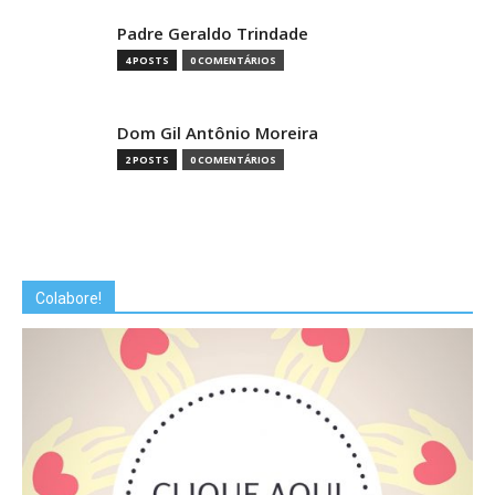
Padre Geraldo Trindade
4 POSTS
0 COMENTÁRIOS
Dom Gil Antônio Moreira
2 POSTS
0 COMENTÁRIOS
Colabore!