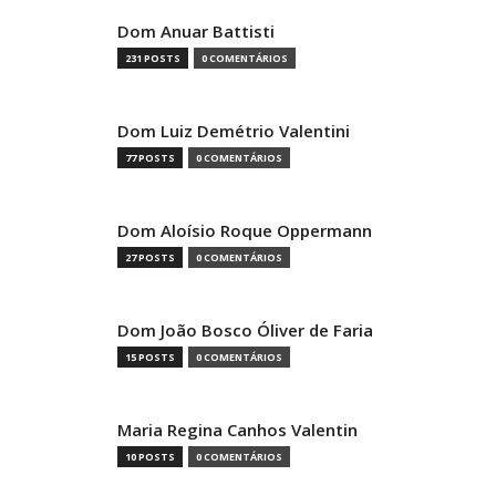
Dom Anuar Battisti
231 POSTS
0 COMENTÁRIOS
Dom Luiz Demétrio Valentini
77 POSTS
0 COMENTÁRIOS
Dom Aloísio Roque Oppermann
27 POSTS
0 COMENTÁRIOS
Dom João Bosco Óliver de Faria
15 POSTS
0 COMENTÁRIOS
Maria Regina Canhos Valentin
10 POSTS
0 COMENTÁRIOS