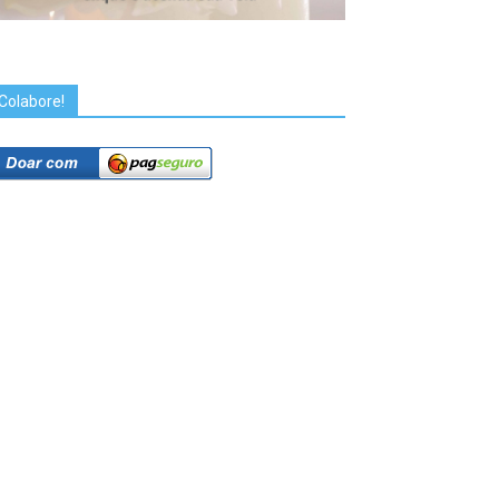
Colabore!