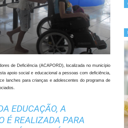
ores de Deficiência (ACAPORD), localizada no município
ta apoio social e educacional a pessoas com deficiência,
erece lanches para crianças e adolescentes do programa de
ociados.
DA EDUCAÇÃO, A
O É REALIZADA PARA