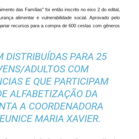
mento das Famílias” foi então inscrito no eixo 2 do edital,
urança alimentar e vulnerabilidade social. Aprovado pelo
gariar recursos para a compra de 600 cestas com gêneros
 DISTRIBUÍDAS PARA 25
VENS/ADULTOS COM
NCIAS E QUE PARTICIPAM
E ALFABETIZAÇÃO DA
ONTA A COORDENADORA
EUNICE MARIA XAVIER.