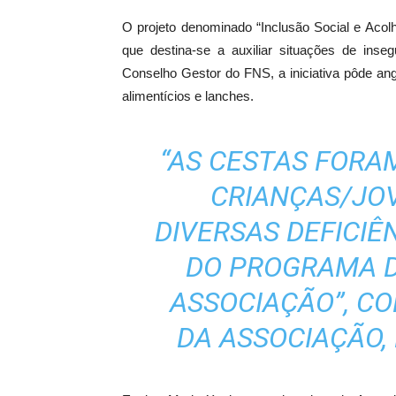
O projeto denominado “Inclusão Social e Acolhi
que destina-se a auxiliar situações de inseg
Conselho Gestor do FNS, a iniciativa pôde an
alimentícios e lanches.
“AS CESTAS FORAM
CRIANÇAS/JO
DIVERSAS DEFICIÊ
DO PROGRAMA D
ASSOCIAÇÃO”, C
DA ASSOCIAÇÃO, 