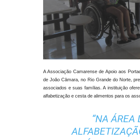
A Associação Camarense de Apoio aos Portad
de João Câmara, no Rio Grande do Norte, pres
associados e suas famílias. A instituição of
alfabetização e cesta de alimentos para os ass
“NA ÁREA 
ALFABETIZAÇÃ