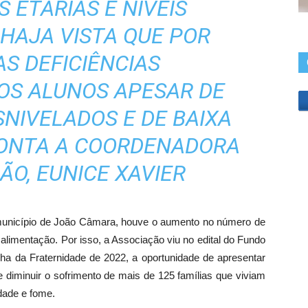
S ETÁRIAS E NÍVEIS
 HAJA VISTA QUE POR
S DEFICIÊNCIAS
OS ALUNOS APESAR DE
SNIVELADOS E DE BAIXA
CONTA A COORDENADORA
ÃO, EUNICE XAVIER
unicípio de João Câmara, houve o aumento no número de
alimentação. Por isso, a Associação viu no edital do Fundo
a da Fraternidade de 2022, a oportunidade de apresentar
e diminuir o sofrimento de mais de 125 famílias que viviam
ldade e fome.