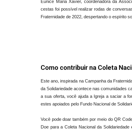
Eunice Maria Xavier, coordenadora da Associ
cestas foi possível realizar rodas de conver
Fraternidade de 2022, despertando o espírito sol
Como contribuir na Coleta Naci
Este ano, inspirada na Campanha da Fraternid
da Solidariedade acontece nas comunidades ca
a sua oferta, você ajuda a Igreja a saciar a
estes apoiados pelo Fundo Nacional de Solidar
Você pode doar também por meio do QR Code q
Doe para a Coleta Nacional da Solidariedad