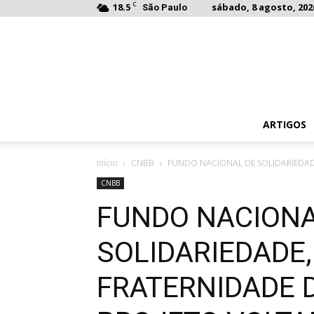
C
18.5
sábado, 8 agosto, 202
São Paulo
ARTIGOS
Início
CNBB
FUNDO NACIONAL DE SOLIDARIEDADE
CNBB
FUNDO NACIONA
SOLIDARIEDADE
FRATERNIDADE D