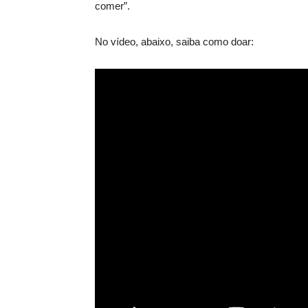
comer”.
No vídeo, abaixo, saiba como doar: