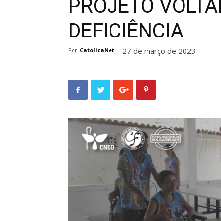
PROJETO VOLTA
DEFICIÊNCIA
27 de março de 2023
Por
CatolicaNet
-