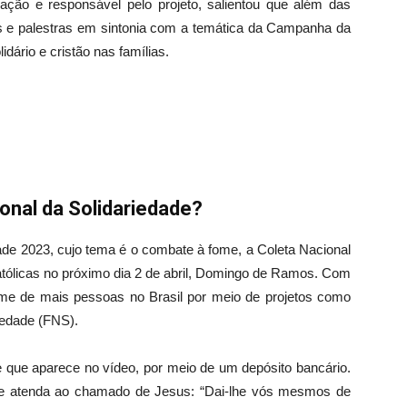
ação e responsável pelo projeto, salientou que além das
sas e palestras em sintonia com a temática da Campanha da
idário e cristão nas famílias.
onal da Solidariedade?
ade 2023, cujo tema é o combate à fome, a Coleta Nacional
tólicas no próximo dia 2 de abril, Domingo de Ramos. Com
 fome de mais pessoas no Brasil por meio de projetos como
iedade (FNS).
ue aparece no vídeo, por meio de um depósito bancário.
e e atenda ao chamado de Jesus: “Dai-lhe vós mesmos de