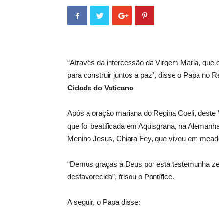
“Através da intercessão da Virgem Maria, que o
para construir juntos a paz”, disse o Papa no R
Cidade do Vaticano
Após a oração mariana do Regina Coeli, deste
que foi beatificada em Aquisgrana, na Alemanh
Menino Jesus, Chiara Fey, que viveu em mead
“Demos graças a Deus por esta testemunha zel
desfavorecida”, frisou o Pontífice.
A seguir, o Papa disse: