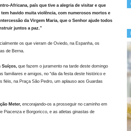
ro-Africana, país que tive a alegria de visitar e que
s tem havido muita violência, com numerosos mortos e
 intercessão da Virgem Maria, que o Senhor ajude todos
nstruir juntos a paz.”
cialmente os que vieram de Oviedo, na Espanha, os
has de Berna.
 Suíços,
que fazem o juramento na tarde deste domingo
 familiares e amigos, no “dia da festa deste histórico e
os fiéis, na Praça São Pedro, um aplauso aos Guardas
ção Meter,
encorajando-os a prosseguir no caminho em
 de Piacenza e Borgoricco, e as atletas ginastas de