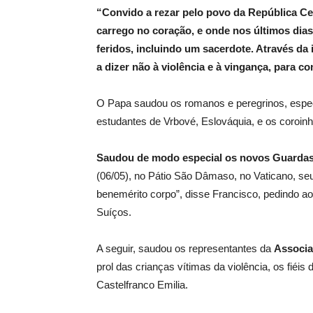
“Convido a rezar pelo povo da República Cent
carrego no coração, e onde nos últimos dia
feridos, incluindo um sacerdote. Através da
a dizer não à violência e à vingança, para co
O Papa saudou os romanos e peregrinos, espe
estudantes de Vrbové, Eslováquia, e os coroin
Saudou de modo especial os novos Guardas
(06/05), no Pátio São Dâmaso, no Vaticano, seus
benemérito corpo”, disse Francisco, pedindo a
Suíços.
A seguir, saudou os representantes da
Associa
prol das crianças vítimas da violência, os fiéis
Castelfranco Emilia.