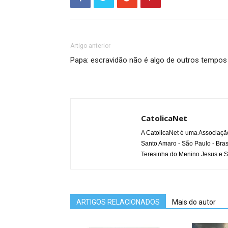
Artigo anterior
Papa: escravidão não é algo de outros tempos
CatolicaNet
A CatolicaNet é uma Associaçã
Santo Amaro - São Paulo - Bras
Teresinha do Menino Jesus e S
ARTIGOS RELACIONADOS
Mais do autor