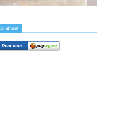
Colabore!