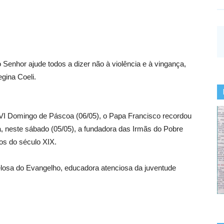
 Senhor ajude todos a dizer não à violência e à vingança,
egina Coeli.
 VI Domingo de Páscoa (06/05), o Papa Francisco recordou
a, neste sábado (05/05), a fundadora das Irmãs do Pobre
os do século XIX.
osa do Evangelho, educadora atenciosa da juventude