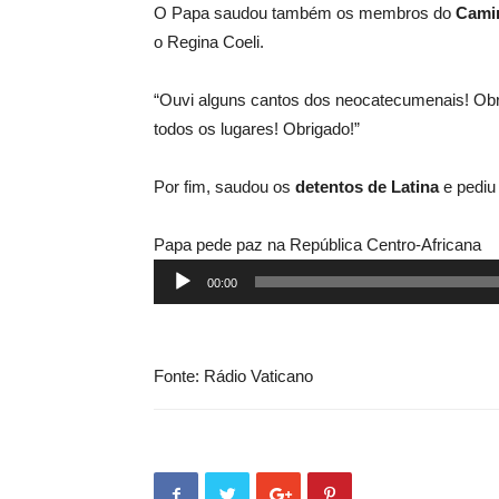
O Papa saudou também os membros do
Cami
o Regina Coeli.
“Ouvi alguns cantos dos neocatecumenais! Obr
todos os lugares! Obrigado!”
Por fim, saudou os
detentos de Latina
e pediu
Papa pede paz na República Centro-Africana
Tocador
00:00
de
áudio
Fonte: Rádio Vaticano