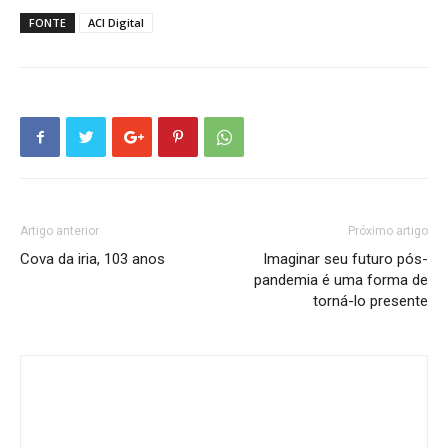
FONTE
ACI Digital
Artigo anterior
Próximo artigo
Cova da iria, 103 anos
Imaginar seu futuro pós-
pandemia é uma forma de
torná-lo presente