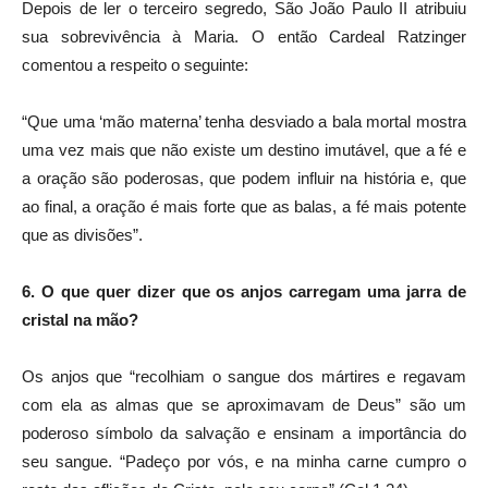
Depois de ler o terceiro segredo, São João Paulo II atribuiu
sua sobrevivência à Maria. O então Cardeal Ratzinger
comentou a respeito o seguinte:
“Que uma ‘mão materna’ tenha desviado a bala mortal mostra
uma vez mais que não existe um destino imutável, que a fé e
a oração são poderosas, que podem influir na história e, que
ao final, a oração é mais forte que as balas, a fé mais potente
que as divisões”.
6. O que quer dizer que os anjos carregam uma jarra de
cristal na mão?
Os anjos que “recolhiam o sangue dos mártires e regavam
com ela as almas que se aproximavam de Deus” são um
poderoso símbolo da salvação e ensinam a importância do
seu sangue. “Padeço por vós, e na minha carne cumpro o