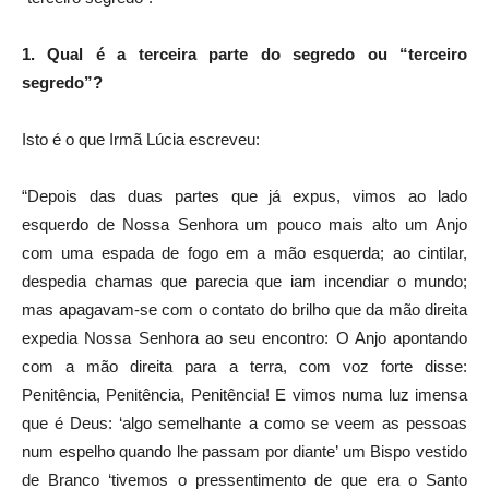
1. Qual é a terceira parte do segredo ou “terceiro
segredo”?
Isto é o que Irmã Lúcia escreveu:
“Depois das duas partes que já expus, vimos ao lado
esquerdo de Nossa Senhora um pouco mais alto um Anjo
com uma espada de fogo em a mão esquerda; ao cintilar,
despedia chamas que parecia que iam incendiar o mundo;
mas apagavam-se com o contato do brilho que da mão direita
expedia Nossa Senhora ao seu encontro: O Anjo apontando
com a mão direita para a terra, com voz forte disse:
Penitência, Penitência, Penitência! E vimos numa luz imensa
que é Deus: ‘algo semelhante a como se veem as pessoas
num espelho quando lhe passam por diante’ um Bispo vestido
de Branco ‘tivemos o pressentimento de que era o Santo