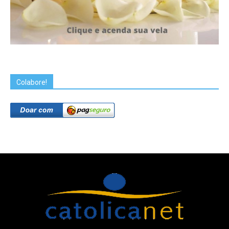
Colabore!