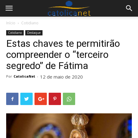
Início
Cotidiano
Cotidiano
Destaque
Estas chaves te permitirão
compreender o “terceiro
segredo” de Fátima
12 de maio de 2020
Por
CatolicaNet
-