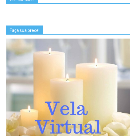
Faça sua prece!