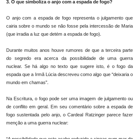
3. O que simboliza o anjo com a espada de fogo?
O anjo com a espada de fogo representa o julgamento que
cairia sobre o mundo se não fosse pela intercessão de Maria
(que irradia a luz que detém a espada de fogo).
Durante muitos anos houve rumores de que a terceira parte
do segredo era acerca da possibilidade de uma guerra
nuclear. Se há algo no texto que sugere isto, é o fogo da
espada que a Irmã Lúcia descreveu como algo que “deixaria o
mundo em chamas”.
Na Escritura, o fogo pode ser uma imagem de julgamento ou
de conflito em geral. Em seu comentário sobre a espada de
fogo sustentada pelo anjo, o Cardeal Ratzinger parece fazer
menção a uma guerra nuclear:
“A possibilidade que este acabe reduzido a cinzas num mar de