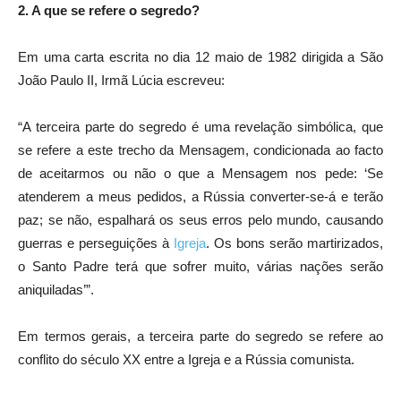
2. A que se refere o segredo?
Em uma carta escrita no dia 12 maio de 1982 dirigida a São
João Paulo II, Irmã Lúcia escreveu:
“A terceira parte do segredo é uma revelação simbólica, que
se refere a este trecho da Mensagem, condicionada ao facto
de aceitarmos ou não o que a Mensagem nos pede: ‘Se
atenderem a meus pedidos, a Rússia converter-se-á e terão
paz; se não, espalhará os seus erros pelo mundo, causando
guerras e perseguições à
Igreja
. Os bons serão martirizados,
o Santo Padre terá que sofrer muito, várias nações serão
aniquiladas’”.
Em termos gerais, a terceira parte do segredo se refere ao
conflito do século XX entre a Igreja e a Rússia comunista.