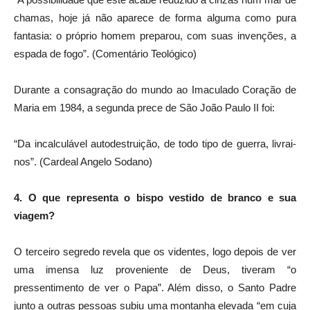
chamas, hoje já não aparece de forma alguma como pura
fantasia: o próprio homem preparou, com suas invenções, a
espada de fogo”. (Comentário Teológico)
Durante a consagração do mundo ao Imaculado Coração de
Maria em 1984, a segunda prece de São João Paulo II foi:
“Da incalculável autodestruição, de todo tipo de guerra, livrai-
nos”. (Cardeal Angelo Sodano)
4. O que representa o bispo vestido de branco e sua
viagem?
O terceiro segredo revela que os videntes, logo depois de ver
uma imensa luz proveniente de Deus, tiveram “o
pressentimento de ver o Papa”. Além disso, o Santo Padre
junto a outras pessoas subiu uma montanha elevada “em cuja