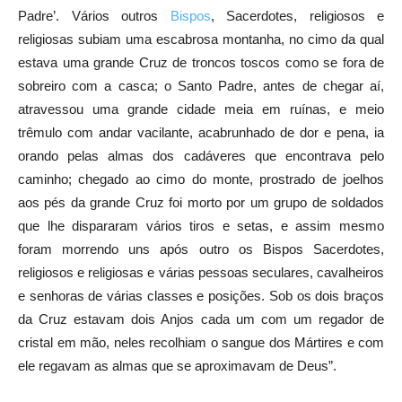
Padre’. Vários outros
Bispos
, Sacerdotes, religiosos e
religiosas subiam uma escabrosa montanha, no cimo da qual
estava uma grande Cruz de troncos toscos como se fora de
sobreiro com a casca; o Santo Padre, antes de chegar aí,
atravessou uma grande cidade meia em ruínas, e meio
trêmulo com andar vacilante, acabrunhado de dor e pena, ia
orando pelas almas dos cadáveres que encontrava pelo
caminho; chegado ao cimo do monte, prostrado de joelhos
aos pés da grande Cruz foi morto por um grupo de soldados
que lhe dispararam vários tiros e setas, e assim mesmo
foram morrendo uns após outro os Bispos Sacerdotes,
religiosos e religiosas e várias pessoas seculares, cavalheiros
e senhoras de várias classes e posições. Sob os dois braços
da Cruz estavam dois Anjos cada um com um regador de
cristal em mão, neles recolhiam o sangue dos Mártires e com
ele regavam as almas que se aproximavam de Deus”.