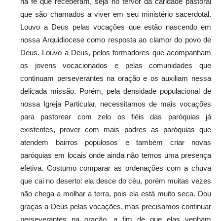
na fé que receberam, seja no fervor da caridade pastoral
que são chamados a viver em seu ministério sacerdotal.
Louvo a Deus pelas vocações que estão nascendo em
nossa Arquidiocese como resposta ao clamor do povo de
Deus. Louvo a Deus, pelos formadores que acompanham
os jovens vocacionados e pelas comunidades que
continuam perseverantes na oração e os auxiliam nessa
delicada missão. Porém, pela densidade populacional de
nossa Igreja Particular, necessitamos de mais vocações
para pastorear com zelo os fiéis das paróquias já
existentes, prover com mais padres as paróquias que
atendem bairros populosos e também criar novas
paróquias em locais onde ainda não temos uma presença
efetiva. Costumo comparar as ordenações com a chuva
que cai no deserto: ela desce do céu, porém muitas vezes
não chega a molhar a terra, pois ela está muito seca. Dou
graças a Deus pelas vocações, mas precisamos continuar
perseverantes na oração, a fim de que elas venham