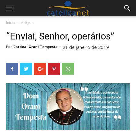
Início
Artigos
“Enviai, Senhor, operários”
21 de janeiro de 2019
Por
Cardeal Orani Tempesta
-