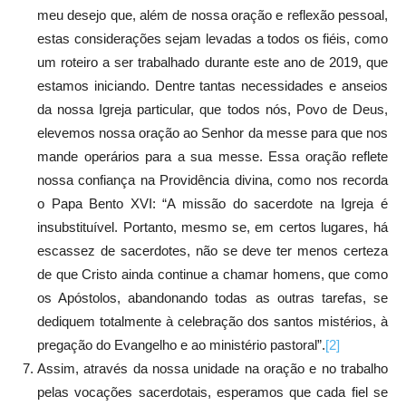
meu desejo que, além de nossa oração e reflexão pessoal,
estas considerações sejam levadas a todos os fiéis, como
um roteiro a ser trabalhado durante este ano de 2019, que
estamos iniciando. Dentre tantas necessidades e anseios
da nossa Igreja particular, que todos nós, Povo de Deus,
elevemos nossa oração ao Senhor da messe para que nos
mande operários para a sua messe. Essa oração reflete
nossa confiança na Providência divina, como nos recorda
o Papa Bento XVI: “A missão do sacerdote na Igreja é
insubstituível. Portanto, mesmo se, em certos lugares, há
escassez de sacerdotes, não se deve ter menos certeza
de que Cristo ainda continue a chamar homens, que como
os Apóstolos, abandonando todas as outras tarefas, se
dediquem totalmente à celebração dos santos mistérios, à
pregação do Evangelho e ao ministério pastoral”.
[2]
Assim, através da nossa unidade na oração e no trabalho
pelas vocações sacerdotais, esperamos que cada fiel se