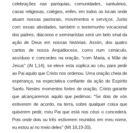
celebrações nas paróquias, comunidades, santuários,
casas religiosas, colégios, enfim, em todos os locais onde
atuam nossas pastorais, movimentos e serviços. Junto
com essas atividades, também o testemunho vocacional
dos padres, diáconos e seminaristas será um belo sinal da
ação de Deus em nossas histórias. Assim, dos quatro
cantos de nossa Arquidiocese, como num cenáculo,
assíduos e concordes na oração, “com Maria, a Mãe de
Jesus” (At 1,14), se eleve esta súplica ao céu, para pedir
ao Pai aquilo que Cristo nos ordenou. Uma oração cheia de
esperança, na expectativa confiante da ação do Espírito
Santo. Nestes momentos fortes de oração, Cristo garante
que alcançaremos aquilo que pedimos: “Se dois de vós
estiverem de acordo, na terra, sobre qualquer coisa que
quiserem pedir, meu Pai que está nos céus o concederá.
Pois onde dois ou três estiverem reunidos em meu nome,
eu estou aí no meio deles” (Mt 18,19-20).