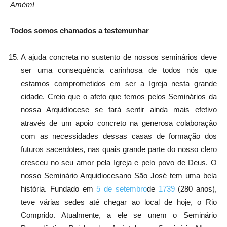
Amém!
Todos somos chamados a testemunhar
A ajuda concreta no sustento de nossos seminários deve
ser uma consequência carinhosa de todos nós que
estamos comprometidos em ser a Igreja nesta grande
cidade. Creio que o afeto que temos pelos Seminários da
nossa Arquidiocese se fará sentir ainda mais efetivo
através de um apoio concreto na generosa colaboração
com as necessidades dessas casas de formação dos
futuros sacerdotes, nas quais grande parte do nosso clero
cresceu no seu amor pela Igreja e pelo povo de Deus. O
nosso Seminário Arquidiocesano São José tem uma bela
história. Fundado em
5 de setembro
de
1739
(280 anos),
teve várias sedes até chegar ao local de hoje, o Rio
Comprido. Atualmente, a ele se unem o Seminário