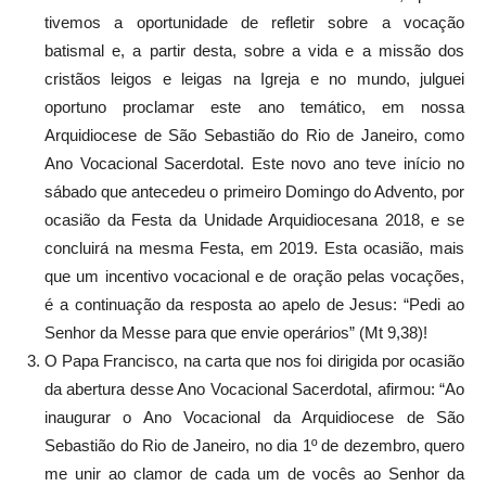
tivemos a oportunidade de refletir sobre a vocação
batismal e, a partir desta, sobre a vida e a missão dos
cristãos leigos e leigas na Igreja e no mundo, julguei
oportuno proclamar este ano temático, em nossa
Arquidiocese de São Sebastião do Rio de Janeiro, como
Ano Vocacional Sacerdotal. Este novo ano teve início no
sábado que antecedeu o primeiro Domingo do Advento, por
ocasião da Festa da Unidade Arquidiocesana 2018, e se
concluirá na mesma Festa, em 2019. Esta ocasião, mais
que um incentivo vocacional e de oração pelas vocações,
é a continuação da resposta ao apelo de Jesus: “Pedi ao
Senhor da Messe para que envie operários” (Mt 9,38)!
O Papa Francisco, na carta que nos foi dirigida por ocasião
da abertura desse Ano Vocacional Sacerdotal, afirmou: “Ao
inaugurar o Ano Vocacional da Arquidiocese de São
Sebastião do Rio de Janeiro, no dia 1º de dezembro, quero
me unir ao clamor de cada um de vocês ao Senhor da