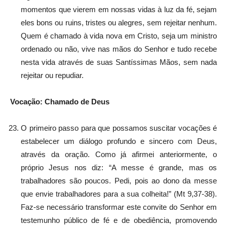
momentos que vierem em nossas vidas à luz da fé, sejam
eles bons ou ruins, tristes ou alegres, sem rejeitar nenhum.
Quem é chamado à vida nova em Cristo, seja um ministro
ordenado ou não, vive nas mãos do Senhor e tudo recebe
nesta vida através de suas Santíssimas Mãos, sem nada
rejeitar ou repudiar.
Vocação: Chamado de Deus
O primeiro passo para que possamos suscitar vocações é
estabelecer um diálogo profundo e sincero com Deus,
através da oração. Como já afirmei anteriormente, o
próprio Jesus nos diz: “A messe é grande, mas os
trabalhadores são poucos. Pedi, pois ao dono da messe
que envie trabalhadores para a sua colheita!” (Mt 9,37-38).
Faz-se necessário transformar este convite do Senhor em
testemunho público de fé e de obediência, promovendo