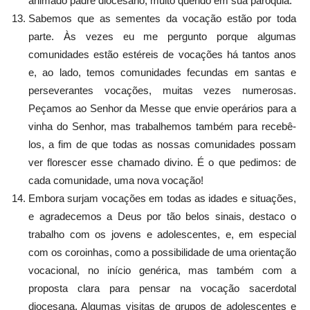
animado padre diocesano, muito querido em sua paróquia.
Sabemos que as sementes da vocação estão por toda
parte. Às vezes eu me pergunto porque algumas
comunidades estão estéreis de vocações há tantos anos
e, ao lado, temos comunidades fecundas em santas e
perseverantes vocações, muitas vezes numerosas.
Peçamos ao Senhor da Messe que envie operários para a
vinha do Senhor, mas trabalhemos também para recebê-
los, a fim de que todas as nossas comunidades possam
ver florescer esse chamado divino. É o que pedimos: de
cada comunidade, uma nova vocação!
Embora surjam vocações em todas as idades e situações,
e agradecemos a Deus por tão belos sinais, destaco o
trabalho com os jovens e adolescentes, e, em especial
com os coroinhas, como a possibilidade de uma orientação
vocacional, no início genérica, mas também com a
proposta clara para pensar na vocação sacerdotal
diocesana. Algumas visitas de grupos de adolescentes e