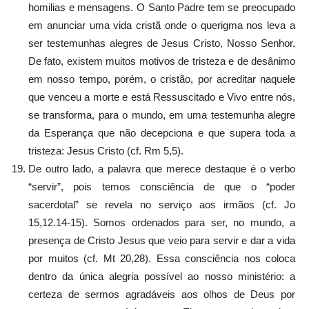
homilias e mensagens. O Santo Padre tem se preocupado
em anunciar uma vida cristã onde o querigma nos leva a
ser testemunhas alegres de Jesus Cristo, Nosso Senhor.
De fato, existem muitos motivos de tristeza e de desânimo
em nosso tempo, porém, o cristão, por acreditar naquele
que venceu a morte e está Ressuscitado e Vivo entre nós,
se transforma, para o mundo, em uma testemunha alegre
da Esperança que não decepciona e que supera toda a
tristeza: Jesus Cristo (cf. Rm 5,5).
De outro lado, a palavra que merece destaque é o verbo
“servir”, pois temos consciência de que o “poder
sacerdotal” se revela no serviço aos irmãos (cf. Jo
15,12.14-15). Somos ordenados para ser, no mundo, a
presença de Cristo Jesus que veio para servir e dar a vida
por muitos (cf. Mt 20,28). Essa consciência nos coloca
dentro da única alegria possível ao nosso ministério: a
certeza de sermos agradáveis aos olhos de Deus por