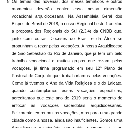
Os temas das novenas, dos meses temáticos e outros
momentos deverão conter essa nossa dimensão
vocacional arquidiocesana. Na Assembleia Geral dos
Bispos do Brasil de 2018, o nosso Regional Leste 1 aceitou
a proposta dos Regionais do Sul (2,3,4) da CNBB que,
junto com outras Dioceses do Brasil e da África se
propunham a rezar pelas vocações. A nossa Arquidiocese
de São Sebastião do Rio de Janeiro, que já tem um belo
trabalho vocacional e muitos grupos que rezam pelas
vocações, já tinha programado em seu 12º Plano de
Pastoral de Conjunto que, trabalharíamos pelas vocações.
Como já tivemos o Ano da Vida Religiosa e o do Laicato,
quando contemplamos essas vocações específicas,
acreditamos que este ano de 2019 seria o momento de
enfocar as vocações sacerdotais arquidiocesanas.
Felizmente temos muitas vocações, mas para uma grande
cidade como a nossa, ainda são insuficientes. Somos uma
Arquidiocese missionária, em saída, chamada a ir ao