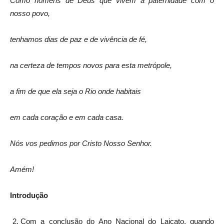
Como homens de Deus que vivem a paternidade com o
nosso povo,
tenhamos dias de paz e de vivência de fé,
na certeza de tempos novos para esta metrópole,
a fim de que ela seja o Rio onde habitais
em cada coração e em cada casa.
Nós vos pedimos por Cristo Nosso Senhor.
Amém!
Introdução
Com a conclusão do Ano Nacional do Laicato, quando