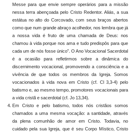
Messe para que envie sempre operários para a missão
nessa terra abençoada pelo Cristo Redentor. Aliás, a sua
estátua no alto do Corcovado, com seus braços abertos
como que num grande abraço acolhedor, nos lembra que já
a nossa vida é fruto de uma chamada de Deus: nos
chamou à vida porque nos ama e tudo predispôs para que
cada um de nós fosse único”. O Ano Vocacional Sacerdotal
é a ocasião para refletirmos sobre a dinâmica do
discernimento vocacional, promovendo a consciência e a
vivência de que todos os membros da Igreja. Somos
vocacionados à vida nova em Cristo (cf. Cl 3,3-4) pelo
batismo e, ao mesmo tempo, promotores vocacionais para
a vida cristã e sacerdotal (cf. Jo 13,34).
Em Cristo e pelo batismo, todos nós cristãos somos
chamados a uma mesma vocação: a santidade, através
da plena comunhão de amor em Cristo. Todavia, no
cuidado pela sua Igreja, que é seu Corpo Místico, Cristo