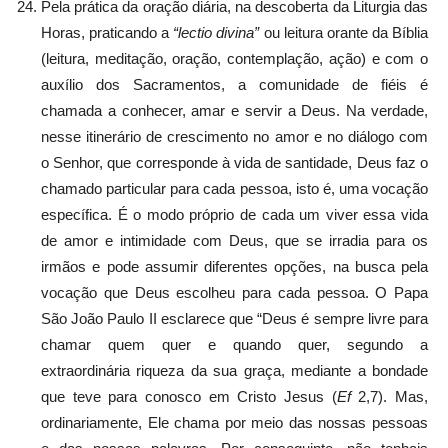
Pela prática da oração diária, na descoberta da Liturgia das
Horas, praticando a
“lectio divina”
ou leitura orante da Bíblia
(leitura, meditação, oração, contemplação, ação) e com o
auxílio dos Sacramentos, a comunidade de fiéis é
chamada a conhecer, amar e servir a Deus. Na verdade,
nesse itinerário de crescimento no amor e no diálogo com
o Senhor, que corresponde à vida de santidade, Deus faz o
chamado particular para cada pessoa, isto é, uma vocação
específica. É o modo próprio de cada um viver essa vida
de amor e intimidade com Deus, que se irradia para os
irmãos e pode assumir diferentes opções, na busca pela
vocação que Deus escolheu para cada pessoa. O Papa
São João Paulo II esclarece que “Deus é sempre livre para
chamar quem quer e quando quer, segundo a
extraordinária riqueza da sua graça, mediante a bondade
que teve para conosco em Cristo Jesus (
Ef
2,7). Mas,
ordinariamente, Ele chama por meio das nossas pessoas