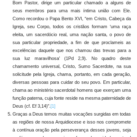
Bom Pastor, dirige um particular chamado a alguns de
seus membros para uma mais íntima união com Ele.
Como recordou o Papa Bento XVI, “em Cristo, Cabeça da
Igreja, seu Corpo, todos os cristãos formam ‘uma raça
eleita, um sacerdócio real, uma nação santa, o povo de
sua particular propriedade, a fim de que proclameis as
excelências daquele que nos chamou das trevas para a
sua luz maravilhosa’ (1Pd 2,9). No quadro deste
chamamento universal, Cristo, Sumo Sacerdote, na sua
solicitude pela Igreja, chama, portanto, em cada geração,
diversas pessoas para cuidar do seu povo. Em particular,
chama ao ministério sacerdotal homens que exerçam uma
função paterna, cuja fonte reside na mesma paternidade de
Deus (cf. Ef 3,14)”.
[1]
Graças a Deus temos muitas vocações surgidas em todas
as regiões de nossa Arquidiocese e isso nos compromete
à contínua oração pela perseverança desses jovens, seja