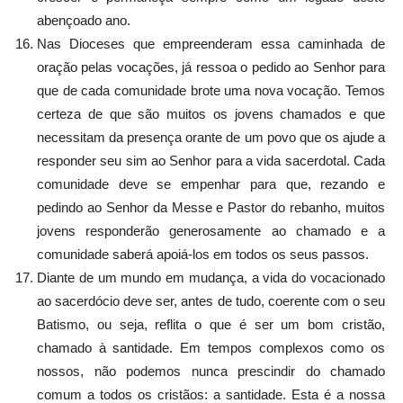
abençoado ano.
Nas Dioceses que empreenderam essa caminhada de
oração pelas vocações, já ressoa o pedido ao Senhor para
que de cada comunidade brote uma nova vocação. Temos
certeza de que são muitos os jovens chamados e que
necessitam da presença orante de um povo que os ajude a
responder seu sim ao Senhor para a vida sacerdotal. Cada
comunidade deve se empenhar para que, rezando e
pedindo ao Senhor da Messe e Pastor do rebanho, muitos
jovens responderão generosamente ao chamado e a
comunidade saberá apoiá-los em todos os seus passos.
Diante de um mundo em mudança, a vida do vocacionado
ao sacerdócio deve ser, antes de tudo, coerente com o seu
Batismo, ou seja, reflita o que é ser um bom cristão,
chamado à santidade. Em tempos complexos como os
nossos, não podemos nunca prescindir do chamado
comum a todos os cristãos: a santidade. Esta é a nossa