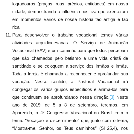
logradouros (praças, ruas, prédios, entidades) em nossa
cidade, demonstrando a influência positiva que exerceram
em momentos vários de nossa história tão antiga e tão
rica.
Para desenvolver o trabalho vocacional temos várias
atividades arquidiocesanas. O Serviço de Animação
Vocacional (SAV) é um caminho para que todos percebam
que são chamados pelo batismo a uma vida cristã de
santidade e se coloquem a serviço dos irmãos e irmãs.
Toda a Igreja é chamada a reconhecer e aprofundar sua
vocação. Nesse sentido, a Pastoral Vocacional irá
congregar os vários grupos específicos e animá-los para
que continuem se aprofundando nessa direção.
[3]
Neste
ano de 2019, de 5 a 8 de setembro, teremos, em
Aparecida, o 4º Congresso Vocacional do Brasil com o
tema: “Vocação e discernimento” que, junto com o lema;
“Mostra-me, Senhor, os Teus caminhos” (Sl 25,4), nos