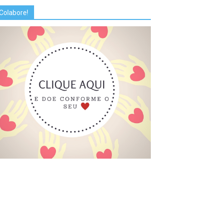
Colabore!