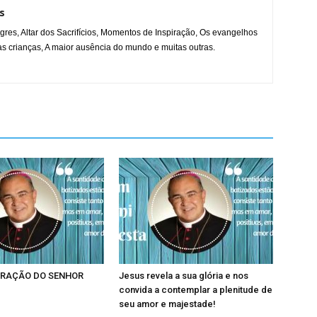
s
gres, Altar dos Sacrifícios, Momentos de Inspiração, Os evangelhos
s crianças, A maior ausência do mundo e muitas outras.
RAÇÃO DO SENHOR
Jesus revela a sua glória e nos
convida a contemplar a plenitude de
seu amor e majestade!