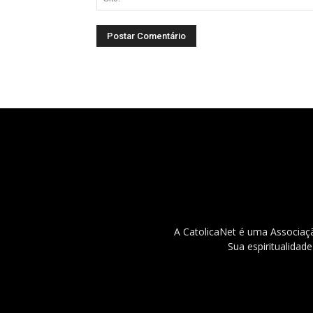
A CatolicaNet é uma Associaçã
Sua espiritualidad