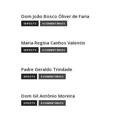
Dom João Bosco Óliver de Faria
15 POSTS
0 COMENTÁRIOS
Maria Regina Canhos Valentin
10 POSTS
0 COMENTÁRIOS
Padre Geraldo Trindade
4 POSTS
0 COMENTÁRIOS
Dom Gil Antônio Moreira
2 POSTS
0 COMENTÁRIOS