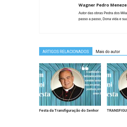
Wagner Pedro Meneze
Autor das obras Pedra dos Mila
passo a passo, Dona vida e sua
ARTIGOS RELACIONADOS
Mais do autor
Festa da Transfiguração do Senhor
TRANSFIGU