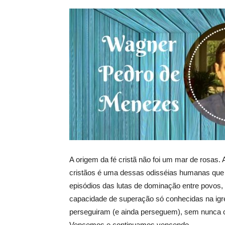
A origem da fé cristã não foi um mar de rosas. 
cristãos é uma dessas odisséias humanas que
episódios das lutas de dominação entre povos, g
capacidade de superação só conhecidas na igre
perseguiram (e ainda perseguem), sem nunca c
Vencemos e continuamos vencendo.