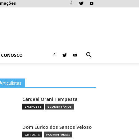
rmações
E CONOSCO
Articulistas
Cardeal Orani Tempesta
2712 POSTS
0 COMENTÁRIOS
Dom Eurico dos Santos Veloso
921 POSTS
0 COMENTÁRIOS