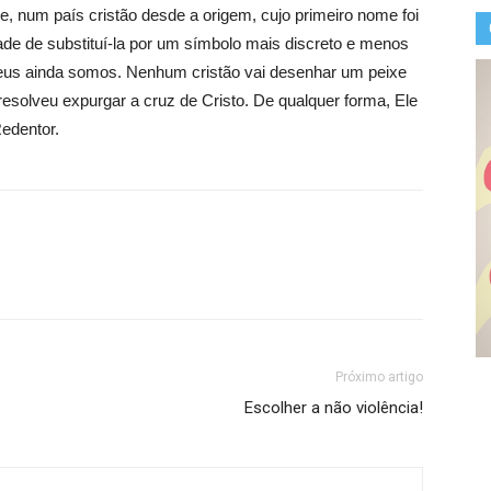
, num país cristão desde a origem, cujo primeiro nome foi
ade de substituí-la por um símbolo mais discreto e menos
Deus ainda somos. Nenhum cristão vai desenhar um peixe
resolveu expurgar a cruz de Cristo. De qualquer forma, Ele
Redentor.
Próximo artigo
Escolher a não violência!