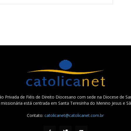
o Privada de Fiéis de Direito Diocesano com sede na Diocese de San
e missionária está centrada em Santa Teresinha do Menino Jesus e Sã
Contato:
catolicanet@catolicanet.com.br