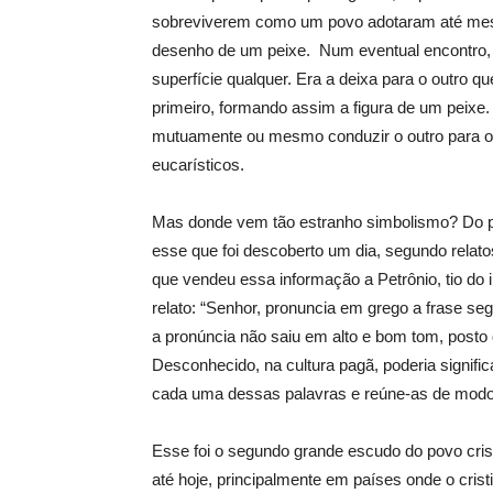
sobreviverem como um povo adotaram até mesm
desenho de um peixe. Num eventual encontro,
superfície qualquer. Era a deixa para o outro q
primeiro, formando assim a figura de um peixe.
mutuamente ou mesmo conduzir o outro para o
eucarísticos.
Mas donde vem tão estranho simbolismo? Do p
esse que foi descoberto um dia, segundo relato
que vendeu essa informação a Petrônio, tio do 
relato: “Senhor, pronuncia em grego a frase seg
a pronúncia não saiu em alto e bom tom, post
Desconhecido, na cultura pagã, poderia signific
cada uma dessas palavras e reúne-as de modo 
Esse foi o segundo grande escudo do povo cris
até hoje, principalmente em países onde o cris