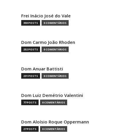
Frei Inácio José do Vale
359 POSTS
0 COMENTÁRIOS
Dom Carmo João Rhoden
252 POSTS
0 COMENTÁRIOS
Dom Anuar Battisti
231 POSTS
0 COMENTÁRIOS
Dom Luiz Demétrio Valentini
77 POSTS
0 COMENTÁRIOS
Dom Aloísio Roque Oppermann
27 POSTS
0 COMENTÁRIOS