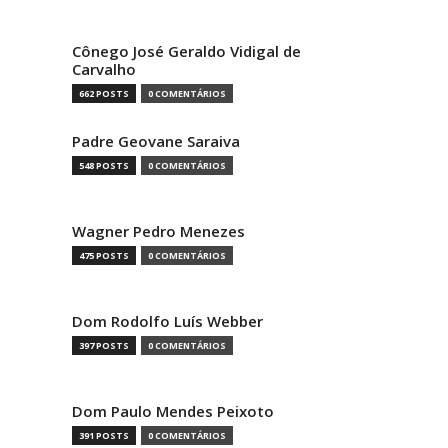
Cônego José Geraldo Vidigal de
Carvalho
662 POSTS
0 COMENTÁRIOS
Padre Geovane Saraiva
548 POSTS
0 COMENTÁRIOS
Wagner Pedro Menezes
475 POSTS
0 COMENTÁRIOS
Dom Rodolfo Luís Webber
397 POSTS
0 COMENTÁRIOS
Dom Paulo Mendes Peixoto
391 POSTS
0 COMENTÁRIOS