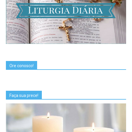
Ore conosco!
Faça sua prece!