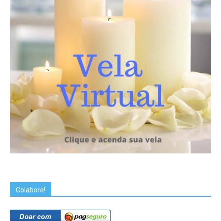
Colabore!