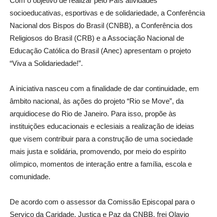
Com o objetivo de realizar pelo País atividades
socioeducativas, esportivas e de solidariedade, a Conferência
Nacional dos Bispos do Brasil (CNBB), a Conferência dos
Religiosos do Brasil (CRB) e a Associação Nacional de
Educação Católica do Brasil (Anec) apresentam o projeto
“Viva a Solidariedade!”.
A iniciativa nasceu com a finalidade de dar continuidade, em
âmbito nacional, às ações do projeto “Rio se Move”, da
arquidiocese do Rio de Janeiro. Para isso, propõe às
instituições educacionais e eclesiais a realização de ideias
que visem contribuir para a construção de uma sociedade
mais justa e solidária, promovendo, por meio do espírito
olímpico, momentos de interação entre a família, escola e
comunidade.
De acordo com o assessor da Comissão Episcopal para o
Serviço da Caridade, Justiça e Paz da CNBB, frei Olavio