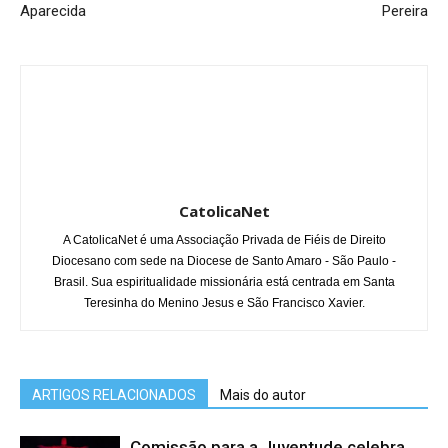
Aparecida
Pereira
CatolicaNet
A CatolicaNet é uma Associação Privada de Fiéis de Direito
Diocesano com sede na Diocese de Santo Amaro - São Paulo -
Brasil. Sua espiritualidade missionária está centrada em Santa
Teresinha do Menino Jesus e São Francisco Xavier.
ARTIGOS RELACIONADOS
Mais do autor
Comissão para a Juventude celebra