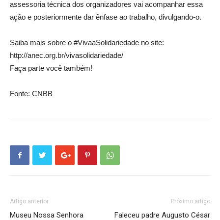
assessoria técnica dos organizadores vai acompanhar essa
ação e posteriormente dar ênfase ao trabalho, divulgando-o.
Saiba mais sobre o #VivaaSolidariedade no site:
http://anec.org.br/vivasolidariedade/
Faça parte você também!
Fonte: CNBB
Artigo anterior
Próximo artigo
Museu Nossa Senhora
Faleceu padre Augusto César