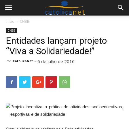
Início
CNBB
CNBB
Entidades lançam projeto
“Viva a Solidariedade!”
6 de julho de 2016
Por
CatolicaNet
-
Projeto incentiva a prática de atividades socioeducativas,
esportivas e de solidariedade