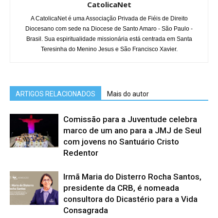
CatolicaNet
A CatolicaNet é uma Associação Privada de Fiéis de Direito
Diocesano com sede na Diocese de Santo Amaro - São Paulo -
Brasil. Sua espiritualidade missionária está centrada em Santa
Teresinha do Menino Jesus e São Francisco Xavier.
ARTIGOS RELACIONADOS
Mais do autor
Comissão para a Juventude celebra
marco de um ano para a JMJ de Seul
com jovens no Santuário Cristo
Redentor
Irmã Maria do Disterro Rocha Santos,
presidente da CRB, é nomeada
consultora do Dicastério para a Vida
Consagrada