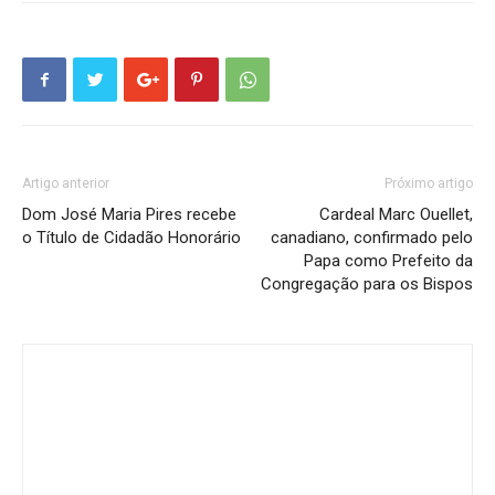
Artigo anterior
Próximo artigo
Dom José Maria Pires recebe
Cardeal Marc Ouellet,
o Título de Cidadão Honorário
canadiano, confirmado pelo
Papa como Prefeito da
Congregação para os Bispos