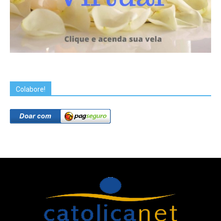
Colabore!