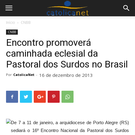
Início
CNBB
CNBB
Encontro promoverá
caminhada eclesial da
Pastoral dos Surdos no Brasil
16 de dezembro de 2013
Por
CatolicaNet
-
De 7 a 11 de janeiro, a arquidiocese de Porto Alegre (RS)
sediará o 16º Encontro Nacional da Pastoral dos Surdos