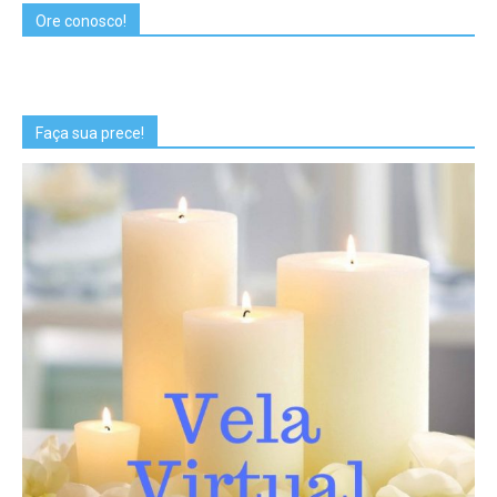
Ore conosco!
Faça sua prece!