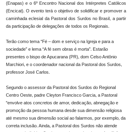
(Enapas) e o 6º Encontro Nacional dos Intérpretes Católicos
(Encicat). O evento terá o objetivo de solidificar e promover a
caminhada eclesial da Pastoral dos Surdos no Brasil, a partir
da participação de delegações de todos os Regionais.
Terão como tema “Fé – dom e serviço na Igreja e para a
sociedade” e lema “A fé sem obras é morta”. Estarão
presentes o bispo de Apucarana (PR), dom Celso Antônio
Marchiori, e o coordenador nacional da Pastoral dos Surdos,
professor José Carlos.
Segundo o assessor da Pastoral dos Surdos do Regional
Centro Oeste, padre Cleyton Francisco Garcia, a Pastoral
“envolve atos concretos de amor, dedicação, abnegação e
promoção da pessoa humana desde sua dimensão religiosa
até mesmo sua dimensão social ao falarmos, por exemplo, da
correta inclusão. Ainda, a Pastoral dos Surdos não atende