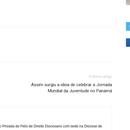
Próximo artigo
Assim surgiu a ideia de celebrar a Jornada
Mundial da Juventude no Panamá
o Privada de Fiéis de Direito Diocesano com sede na Diocese de