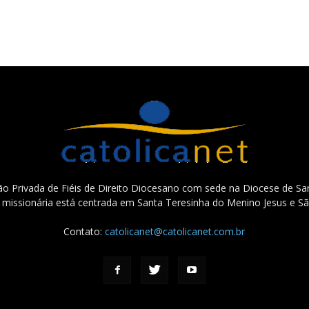
o Privada de Fiéis de Direito Diocesano com sede na Diocese de San
e missionária está centrada em Santa Teresinha do Menino Jesus e Sã
Contato:
catolicanet@catolicanet.com.br