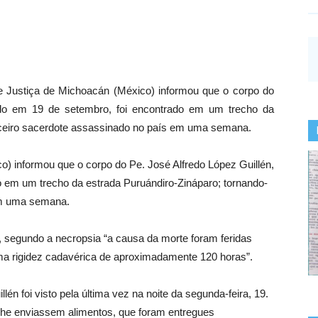
de Justiça de Michoacán (México) informou que o corpo do
ado em 19 de setembro, foi encontrado em um trecho da
erceiro sacerdote assassinado no país em uma semana.
o) informou que o corpo do Pe. José Alfredo López Guillén,
 em um trecho da estrada Puruándiro-Zináparo; tornando-
em uma semana.
, segundo a necropsia “a causa da morte foram feridas
uma rigidez cadavérica de aproximadamente 120 horas”.
én foi visto pela última vez na noite da segunda-feira, 19.
 lhe enviassem alimentos, que foram entregues