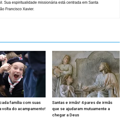
il. Sua espiritualidade missionária está centrada em Santa
ão Francisco Xavier.
cada família com suas
Santas e irmãs! 4 pares de irmãs
a volta do acampamento!
que se ajudaram mutuamente a
chegar a Deus