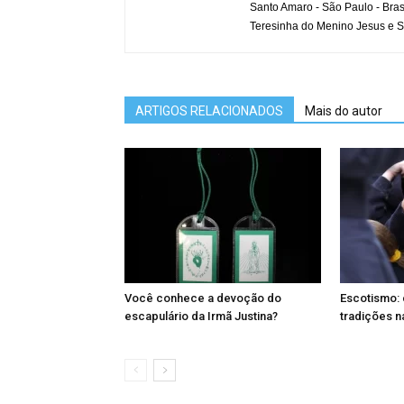
Santo Amaro - São Paulo - Bras
Teresinha do Menino Jesus e S
ARTIGOS RELACIONADOS
Mais do autor
Você conhece a devoção do
Escotismo: 
escapulário da Irmã Justina?
tradições n