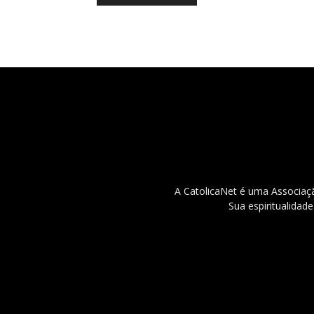
A CatolicaNet é uma Associaçã
Sua espiritualidad