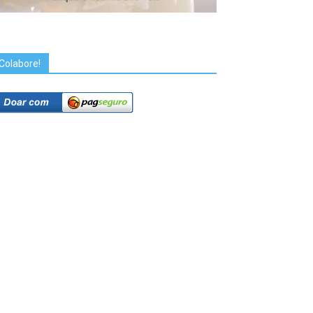
Colabore!