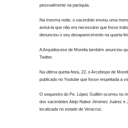
pessoalmente na paróquia.
Na mesma noite, o sacerdote enviou uma mens
avisá-la que não era necessário que fosse trabal
denunciou o seu desaparecimento na quarta-fei
A Arquidiocese de Morelia também anunciou que
Twitter.
Na última quinta-feira, 22, o Arcebispo de More
publicado no Youtube que fosse respeitada a vi
O sequestro do Pe. López Guillén ocorreu no 
dos sacerdotes Alejo Nabor Jiménez Juárez e J
localizada no estado de Veracruz.