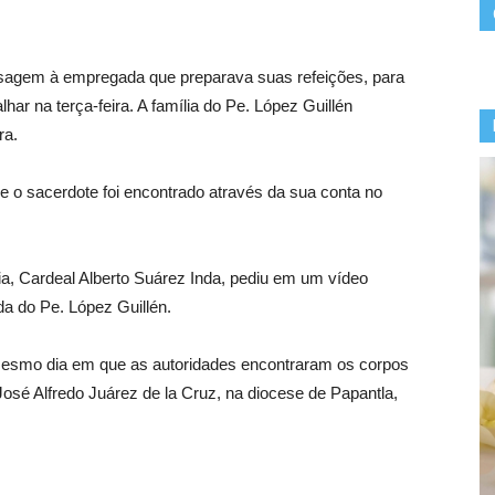
agem à empregada que preparava suas refeições, para
har na terça-feira. A família do Pe. López Guillén
ra.
 o sacerdote foi encontrado através da sua conta no
lia, Cardeal Alberto Suárez Inda, pediu em um vídeo
da do Pe. López Guillén.
mesmo dia em que as autoridades encontraram os corpos
osé Alfredo Juárez de la Cruz, na diocese de Papantla,