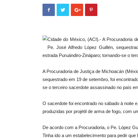
Cidade do México, (ACI).- A Procuradoria 
Pe. José Alfredo López Guillén, sequestr
estrada Puruándiro-Zináparo; tornando-se o t
A Procuradoria de Justiça de Michoacán (Méxic
sequestrado em 19 de setembro, foi encontrado
se o terceiro sacerdote assassinado no país 
O sacerdote foi encontrado no sábado à noite e
produzidas por projétil de arma de fogo, com 
De acordo com a Procuradoria, o Pe. López Guill
Tinha ido a um estabelecimento para pedir que