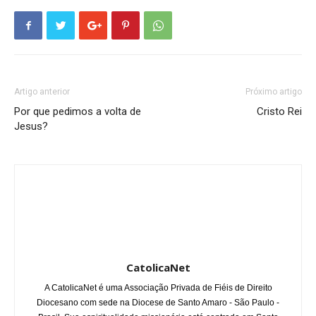
Artigo anterior
Próximo artigo
Por que pedimos a volta de
Cristo Rei
Jesus?
CatolicaNet
A CatolicaNet é uma Associação Privada de Fiéis de Direito
Diocesano com sede na Diocese de Santo Amaro - São Paulo -