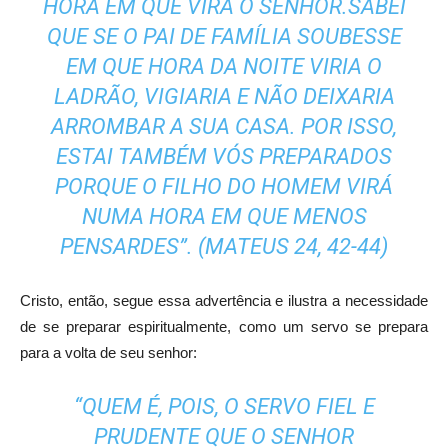
HORA EM QUE VIRÁ O SENHOR.SABEI
QUE SE O PAI DE FAMÍLIA SOUBESSE
EM QUE HORA DA NOITE VIRIA O
LADRÃO, VIGIARIA E NÃO DEIXARIA
ARROMBAR A SUA CASA. POR ISSO,
ESTAI TAMBÉM VÓS PREPARADOS
PORQUE O FILHO DO HOMEM VIRÁ
NUMA HORA EM QUE MENOS
PENSARDES”. (MATEUS 24, 42-44)
Cristo, então, segue essa advertência e ilustra a necessidade
de se preparar espiritualmente, como um servo se prepara
para a volta de seu senhor:
“QUEM É, POIS, O SERVO FIEL E
PRUDENTE QUE O SENHOR