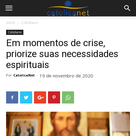
Início
Cotidiano
Cotidiano
Em momentos de crise,
priorize suas necessidades
espirituais
19 de novembro de 2020
Por
CatolicaNet
-