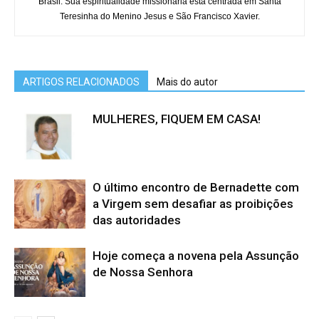
Brasil. Sua espiritualidade missionária está centrada em Santa
Teresinha do Menino Jesus e São Francisco Xavier.
ARTIGOS RELACIONADOS
Mais do autor
MULHERES, FIQUEM EM CASA!
O último encontro de Bernadette com
a Virgem sem desafiar as proibições
das autoridades
Hoje começa a novena pela Assunção
de Nossa Senhora