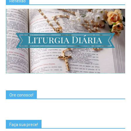
Reflexão
Ore conosco!
Faça sua prece!