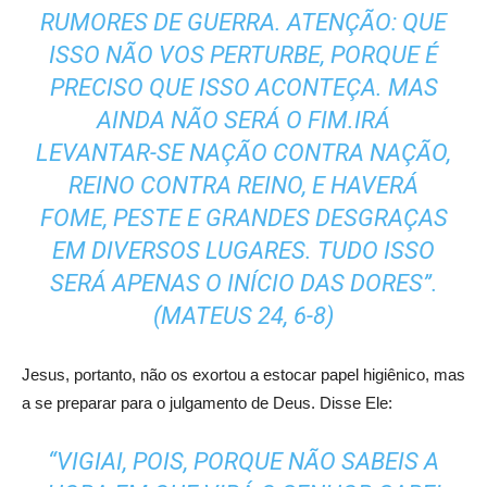
RUMORES DE GUERRA. ATENÇÃO: QUE
ISSO NÃO VOS PERTURBE, PORQUE É
PRECISO QUE ISSO ACONTEÇA. MAS
AINDA NÃO SERÁ O FIM.IRÁ
LEVANTAR-SE NAÇÃO CONTRA NAÇÃO,
REINO CONTRA REINO, E HAVERÁ
FOME, PESTE E GRANDES DESGRAÇAS
EM DIVERSOS LUGARES. TUDO ISSO
SERÁ APENAS O INÍCIO DAS DORES”.
(MATEUS 24, 6-8)
Jesus, portanto, não os exortou a estocar papel higiênico, mas
a se preparar para o julgamento de Deus. Disse Ele:
“VIGIAI, POIS, PORQUE NÃO SABEIS A