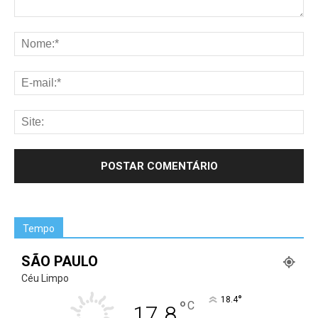
Tempo
SÃO PAULO
Céu Limpo
°
18.4
°
C
17.8