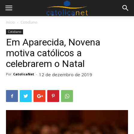
Início
Cotidiano
Cotidiano
Em Aparecida, Novena
motiva católicos a
celebrarem o Natal
12 de dezembro de 2019
Por
CatolicaNet
-