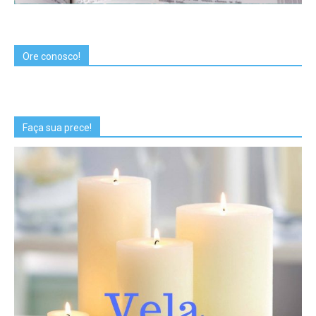
Ore conosco!
Faça sua prece!