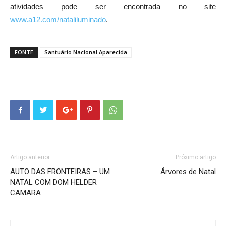
atividades pode ser encontrada no site
www.a12.com/nataliluminado
.
FONTE
Santuário Nacional Aparecida
Artigo anterior
Próximo artigo
AUTO DAS FRONTEIRAS – UM
Árvores de Natal
NATAL COM DOM HELDER
CAMARA