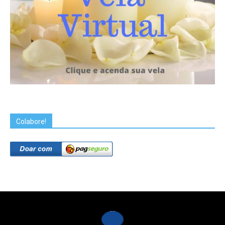
Colabore!