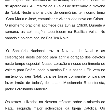
de Aparecida (SP), realiza de 15 a 23 de dezembro a Novena
de Natal. Neste ano, o ciclo de cerimônias tem como tema
“Com Maria e José, comunicar e viver a vida nova em Cristo”.
O momento oracional acontece das 19h às 19h30. Durante a
semana, as celebrações acontecem na Basílica Velha. No
sábado e no domingo, na Basílica Nova.
“O Santuário Nacional traz a Novena de Natal e as
celebrações deste período para abrir o coração dos devotos
neste tempo especial. Nosso coração e nosso sentimento se
voltam para Belém, onde o menino Deus nasceu. Ele vem no
mistério do seu Natal, para se tornar companheiro, para se
fazer irmão de todos”, destaca o Missionário Redentorista,
padre Ferdinando Mancílio.
Os textos utilizados na Novena refletem sobre o mistério do
Natal, segunda maior solenidade da Igreja Católica. Os