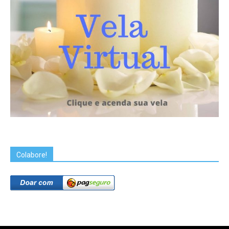
Colabore!