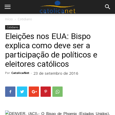
Início
Cotidiano
Cotidiano
Eleições nos EUA: Bispo
explica como deve ser a
participação de políticos e
eleitores católicos
23 de setembro de 2016
Por
CatolicaNet
-
DENVER, (ACI).- O Bispo de Phoenix (Estados Unidos),