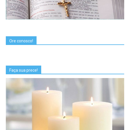
Ore conosco!
Faça sua prece!