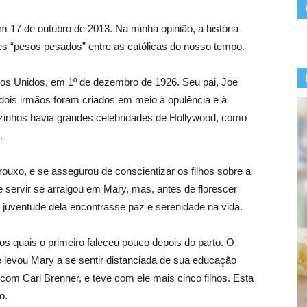
 17 de outubro de 2013. Na minha opinião, a história
s “pesos pesados” entre as católicas do nosso tempo.
dos Unidos, em 1º de dezembro de 1926. Seu pai, Joe
dois irmãos foram criados em meio à opulência e à
zinhos havia grandes celebridades de Hollywood, como
.
uxo, e se assegurou de conscientizar os filhos sobre a
e servir se arraigou em Mary, mas, antes de florescer
 juventude dela encontrasse paz e serenidade na vida.
os quais o primeiro faleceu pouco depois do parto. O
 levou Mary a se sentir distanciada de sua educação
 com Carl Brenner, e teve com ele mais cinco filhos. Esta
o.