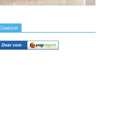
Colabore!