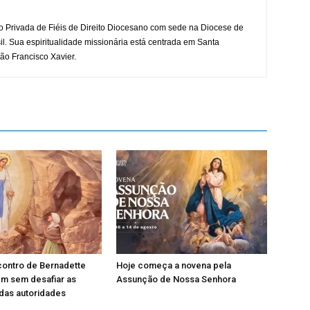
o Privada de Fiéis de Direito Diocesano com sede na Diocese de
il. Sua espiritualidade missionária está centrada em Santa
ão Francisco Xavier.
contro de Bernadette
Hoje começa a novena pela
em sem desafiar as
Assunção de Nossa Senhora
das autoridades