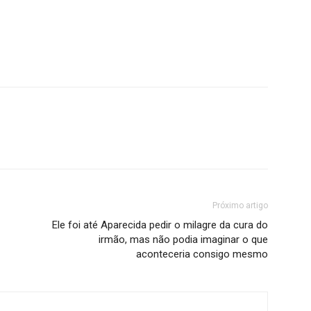
Próximo artigo
Ele foi até Aparecida pedir o milagre da cura do
irmão, mas não podia imaginar o que
aconteceria consigo mesmo