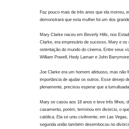
Faz pouco mais de três anos que ela morreu, em
demonstrará que esta mulher foi um dos grande
Mary Clarke naceu em Beverly Hills, nos Esta
Clarke, era empresário de sucesso. Mary e os 
ostentação do mundo do cinema. Entre seus vi
William Powell, Hedy Lamarr e John Barrymore
Joe Clarke era um homem afetuoso, mas não fro
importância de ajudar os outros. Esse desejo d
plenamente, precisou esperar que a tumultuada
Mary se casou aos 18 anos e teve três filhos, d
casamento, porém, terminou em divórcio, o que
católica. Ela se uniu civilmente, em Las Vegas,
segunda união também desembocou no divórci