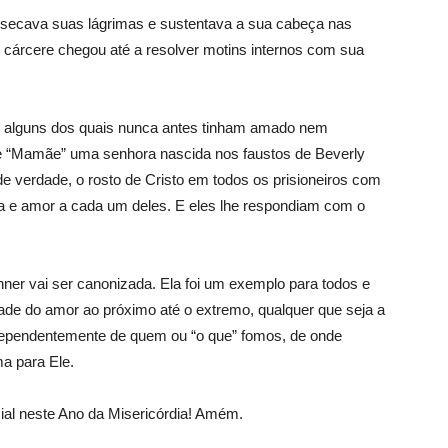
, secava suas lágrimas e sustentava a sua cabeça nas
o cárcere chegou até a resolver motins internos com sua
s, alguns dos quais nunca antes tinham amado nem
 “Mamãe” uma senhora nascida nos faustos de Beverly
de verdade, o rosto de Cristo em todos os prisioneiros com
a e amor a cada um deles. E eles lhe respondiam com o
ner vai ser canonizada. Ela foi um exemplo para todos e
de do amor ao próximo até o extremo, qualquer que seja a
ndependentemente de quem ou “o que” fomos, de onde
a para Ele.
ial neste Ano da Misericórdia! Amém.