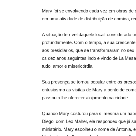
Mary foi se envolvendo cada vez em obras de 
em uma atividade de distribuição de comida, r
A situação terrível daquele local, considerado 
profundamente. Com o tempo, a sua crescente 
aos presidiários, que se transformaram no seu 
os dez anos seguintes indo e vindo de La Mes
tudo, amor e misericórdia.
Sua presença se tornou popular entre os pres
entusiasmo as visitas de Mary a ponto de come
passou a lhe oferecer alojamento na cidade.
Quando Mary costurou para si mesma um hábito d
Diego, dom Leo Maher, ele respondeu que já sab
ministério. Mary escolheu o nome de Antonia