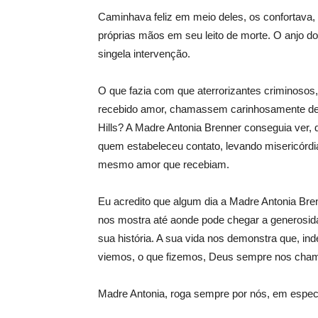
Caminhava feliz em meio deles, os confortava
próprias mãos em seu leito de morte. O anjo d
singela intervenção.
O que fazia com que aterrorizantes criminoso
recebido amor, chamassem carinhosamente de
Hills? A Madre Antonia Brenner conseguia ver, 
quem estabeleceu contato, levando misericórdi
mesmo amor que recebiam.
Eu acredito que algum dia a Madre Antonia Bren
nos mostra até aonde pode chegar a generosida
sua história. A sua vida nos demonstra que, i
viemos, o que fizemos, Deus sempre nos cham
Madre Antonia, roga sempre por nós, em espec