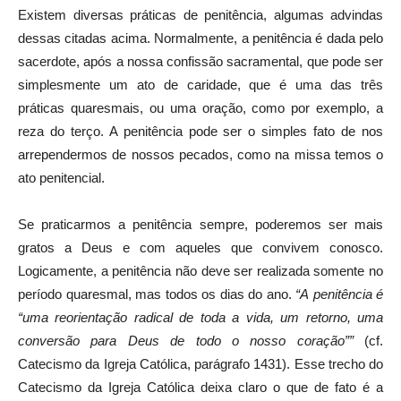
Existem diversas práticas de penitência, algumas advindas
dessas citadas acima. Normalmente, a penitência é dada pelo
sacerdote, após a nossa confissão sacramental, que pode ser
simplesmente um ato de caridade, que é uma das três
práticas quaresmais, ou uma oração, como por exemplo, a
reza do terço. A penitência pode ser o simples fato de nos
arrependermos de nossos pecados, como na missa temos o
ato penitencial.
Se praticarmos a penitência sempre, poderemos ser mais
gratos a Deus e com aqueles que convivem conosco.
Logicamente, a penitência não deve ser realizada somente no
período quaresmal, mas todos os dias do ano.
“A penitência é
“uma reorientação radical de toda a vida, um retorno, uma
conversão para Deus de todo o nosso coração””
(cf.
Catecismo da Igreja Católica, parágrafo 1431).
Esse trecho do
Catecismo da Igreja Católica deixa claro o que de fato é a