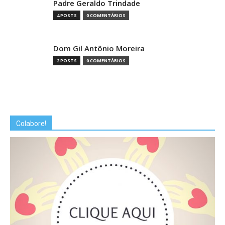
Padre Geraldo Trindade
4 POSTS
0 COMENTÁRIOS
Dom Gil Antônio Moreira
2 POSTS
0 COMENTÁRIOS
Colabore!