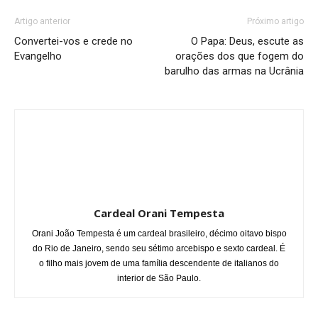
Artigo anterior
Próximo artigo
Convertei-vos e crede no
O Papa: Deus, escute as
Evangelho
orações dos que fogem do
barulho das armas na Ucrânia
Cardeal Orani Tempesta
Orani João Tempesta é um cardeal brasileiro, décimo oitavo bispo
do Rio de Janeiro, sendo seu sétimo arcebispo e sexto cardeal. É
o filho mais jovem de uma família descendente de italianos do
interior de São Paulo.