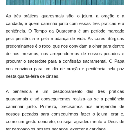
As três práticas quaresmais são: o jejum, a oração e a
caridade, e quem caminha junto com essas três práticas é a
penitência. O Tempo da Quaresma é um período marcado
pela penitência e pela mudança de vida. As cores litúrgicas
predominantes é o roxo, que nos convidam a olhar para dentro
de nós mesmos, nos arrependermos de nossos pecados e
procurar o sacerdote para a confissão sacramental. O Papa
nos convidou para um dia de oração e penitência pela paz
nesta quarta-feira de cinzas.
A penitência é um desdobramento das três práticas
quaresmais e só conseguiremos realiza-las se a penitência
caminhar junto. Primeiro, precisamos nos arrepender de
nossos pecados para conseguirmos fazer o jejum, orar e,
como um gesto concreto, ou seja, agradecimento a Deus de
ter perdoado os nossos pecados, exercer a caridade.