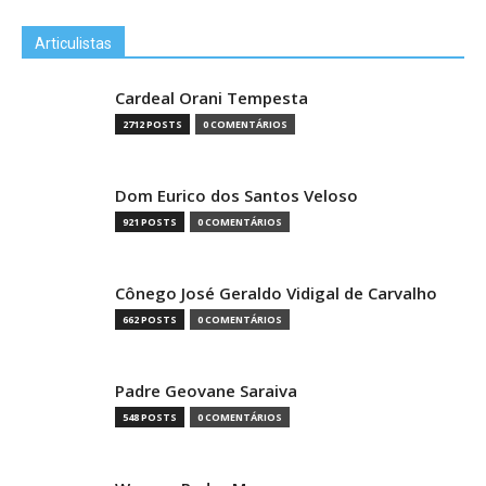
Articulistas
Cardeal Orani Tempesta
2712 POSTS
0 COMENTÁRIOS
Dom Eurico dos Santos Veloso
921 POSTS
0 COMENTÁRIOS
Cônego José Geraldo Vidigal de Carvalho
662 POSTS
0 COMENTÁRIOS
Padre Geovane Saraiva
548 POSTS
0 COMENTÁRIOS