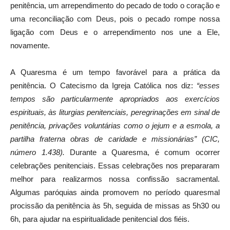
penitência, um arrependimento do pecado de todo o coração e
uma reconciliação com Deus, pois o pecado rompe nossa
ligação com Deus e o arrependimento nos une a Ele,
novamente.
A Quaresma é um tempo favorável para a prática da
penitência. O Catecismo da Igreja Católica nos diz:
“esses
tempos são particularmente apropriados aos exercícios
espirituais, às liturgias penitenciais, peregrinações em sinal de
penitência, privações voluntárias como o jejum e a esmola, a
partilha fraterna obras de caridade e missionárias” (CIC,
número 1.438).
Durante a Quaresma, é comum ocorrer
celebrações penitenciais. Essas celebrações nos prepararam
melhor para realizarmos nossa confissão sacramental.
Algumas paróquias ainda promovem no período quaresmal
procissão da penitência às 5h, seguida de missas as 5h30 ou
6h, para ajudar na espiritualidade penitencial dos fiéis.