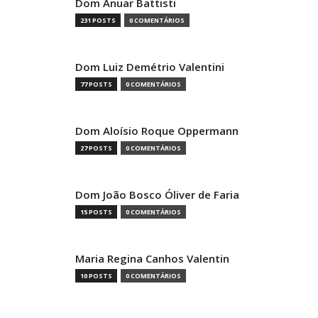
Dom Anuar Battisti
231 POSTS
0 COMENTÁRIOS
Dom Luiz Demétrio Valentini
77 POSTS
0 COMENTÁRIOS
Dom Aloísio Roque Oppermann
27 POSTS
0 COMENTÁRIOS
Dom João Bosco Óliver de Faria
15 POSTS
0 COMENTÁRIOS
Maria Regina Canhos Valentin
10 POSTS
0 COMENTÁRIOS