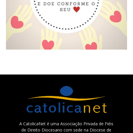
A CatolicaNet é uma Associação Privada de Fiéis
de Direito Diocesano com sede na Diocese de