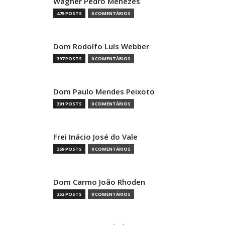
Wagner Pedro Menezes
475 POSTS
0 COMENTÁRIOS
Dom Rodolfo Luís Webber
397 POSTS
0 COMENTÁRIOS
Dom Paulo Mendes Peixoto
391 POSTS
0 COMENTÁRIOS
Frei Inácio José do Vale
359 POSTS
0 COMENTÁRIOS
Dom Carmo João Rhoden
252 POSTS
0 COMENTÁRIOS