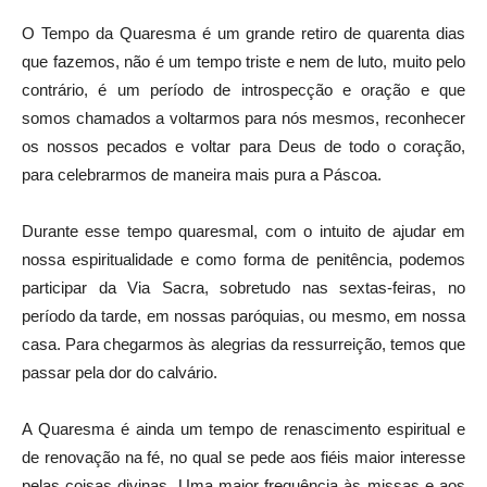
O Tempo da Quaresma é um grande retiro de quarenta dias
que fazemos, não é um tempo triste e nem de luto, muito pelo
contrário, é um período de introspecção e oração e que
somos chamados a voltarmos para nós mesmos, reconhecer
os nossos pecados e voltar para Deus de todo o coração,
para celebrarmos de maneira mais pura a Páscoa.
Durante esse tempo quaresmal, com o intuito de ajudar em
nossa espiritualidade e como forma de penitência, podemos
participar da Via Sacra, sobretudo nas sextas-feiras, no
período da tarde, em nossas paróquias, ou mesmo, em nossa
casa. Para chegarmos às alegrias da ressurreição, temos que
passar pela dor do calvário.
A Quaresma é ainda um tempo de renascimento espiritual e
de renovação na fé, no qual se pede aos fiéis maior interesse
pelas coisas divinas. Uma maior frequência às missas e aos