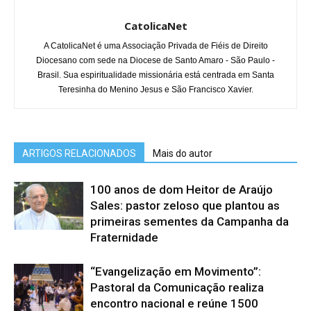
CatolicaNet
A CatolicaNet é uma Associação Privada de Fiéis de Direito
Diocesano com sede na Diocese de Santo Amaro - São Paulo -
Brasil. Sua espiritualidade missionária está centrada em Santa
Teresinha do Menino Jesus e São Francisco Xavier.
ARTIGOS RELACIONADOS
Mais do autor
100 anos de dom Heitor de Araújo
Sales: pastor zeloso que plantou as
primeiras sementes da Campanha da
Fraternidade
“Evangelização em Movimento”:
Pastoral da Comunicação realiza
encontro nacional e reúne 1500