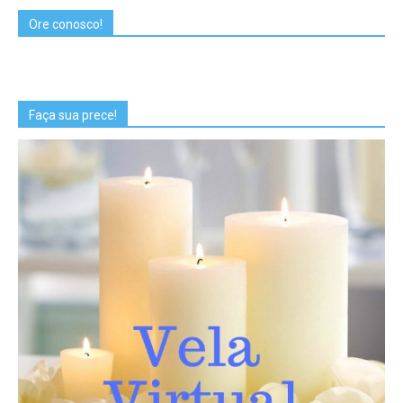
Ore conosco!
Faça sua prece!