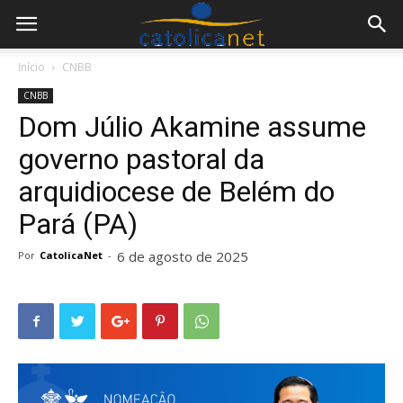
Início
CNBB
CNBB
Dom Júlio Akamine assume
governo pastoral da
arquidiocese de Belém do
Pará (PA)
6 de agosto de 2025
Por
CatolicaNet
-