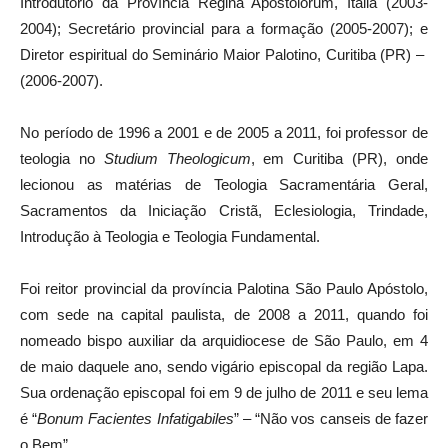
Introdutório da Província Regina Apostolorum, Itália (2003-
2004); Secretário provincial para a formação (2005-2007); e
Diretor espiritual do Seminário Maior Palotino, Curitiba (PR) –
(2006-2007).
No período de 1996 a 2001 e de 2005 a 2011, foi professor de
teologia no
Studium Theologicum
, em Curitiba (PR), onde
lecionou as matérias de Teologia Sacramentária Geral,
Sacramentos da Iniciação Cristã, Eclesiologia, Trindade,
Introdução à Teologia e Teologia Fundamental.
Foi reitor provincial da província Palotina São Paulo Apóstolo,
com sede na capital paulista, de 2008 a 2011, quando foi
nomeado bispo auxiliar da arquidiocese de São Paulo, em 4
de maio daquele ano, sendo vigário episcopal da região Lapa.
Sua ordenação episcopal foi em 9 de julho de 2011 e seu lema
é “
Bonum Facientes Infatigabiles
” – “Não vos canseis de fazer
o Bem”.