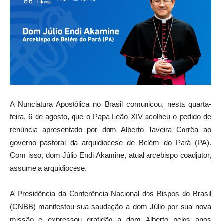
A Nunciatura Apostólica no Brasil comunicou, nesta quarta-
feira, 6 de agosto, que o Papa Leão XIV acolheu o pedido de
renúncia apresentado por dom Alberto Taveira Corrêa ao
governo pastoral da arquidiocese de Belém do Pará (PA).
Com isso, dom Júlio Endi Akamine, atual arcebispo coadjutor,
assume a arquidiocese.
A Presidência da Conferência Nacional dos Bispos do Brasil
(CNBB) manifestou sua saudação a dom Júlio por sua nova
missão e expressou gratidão a dom Alberto pelos anos