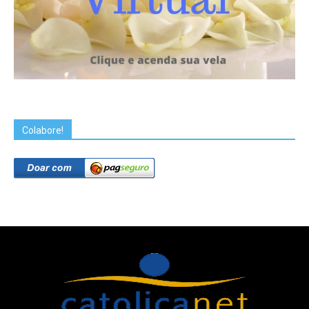
Colabore!