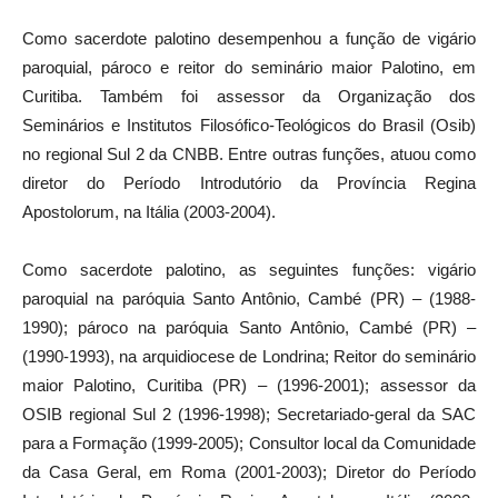
Como sacerdote palotino desempenhou a função de vigário
paroquial, pároco e reitor do seminário maior Palotino, em
Curitiba. Também foi assessor da Organização dos
Seminários e Institutos Filosófico-Teológicos do Brasil (Osib)
no regional Sul 2 da CNBB. Entre outras funções, atuou como
diretor do Período Introdutório da Província Regina
Apostolorum, na Itália (2003-2004).
Como sacerdote palotino, as seguintes funções: vigário
paroquial na paróquia Santo Antônio, Cambé (PR) – (1988-
1990); pároco na paróquia Santo Antônio, Cambé (PR) –
(1990-1993), na arquidiocese de Londrina; Reitor do seminário
maior Palotino, Curitiba (PR) – (1996-2001); assessor da
OSIB regional Sul 2 (1996-1998); Secretariado-geral da SAC
para a Formação (1999-2005); Consultor local da Comunidade
da Casa Geral, em Roma (2001-2003); Diretor do Período