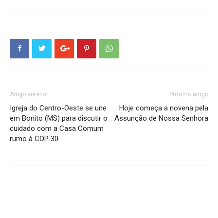
Artigo anterior
Próximo artigo
Igreja do Centro-Oeste se une
Hoje começa a novena pela
em Bonito (MS) para discutir o
Assunção de Nossa Senhora
cuidado com a Casa Comum
rumo à COP 30