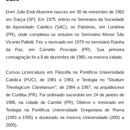
Dom Julio Endi Akamine nasceu em 30 de novembro de 1962
em Garça (SP). Em 1975, entrou no Seminário da Sociedade
do Apostolado Católico (SAC), os Palotinos, em Londrina
(PR), onde completou os estudos no Seminário Menor São
Vicente Pallotti. Fez o noviciado em 1979 no seminário Rainha
da Paz, em Cornélio Procópio (PR). Sua primeira
consagração foi a 8 de dezembro de 1980, na mesma cidade.
Cursou Licenciatura em Filosofia na Pontifícia Universidade
Católica (PUC), de 1981 a 1983, e Teologia no
“Studium
Theologicum Claretianum”
, de 1984 a 1987, na arquidiocese
de Curitiba (PR). Foi ordenado sacerdote em 24 de janeiro de
1988, na cidade de Cambé (PR). Obteve o mestrado em
Teologia na Pontifícia Universidade Gregoriana de Roma
(1993 a 1995) e doutorado na mesma Universidade (2001 a
2005).