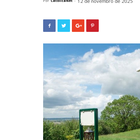
12 de novembro de 2025
Por
CatolicaNet
-