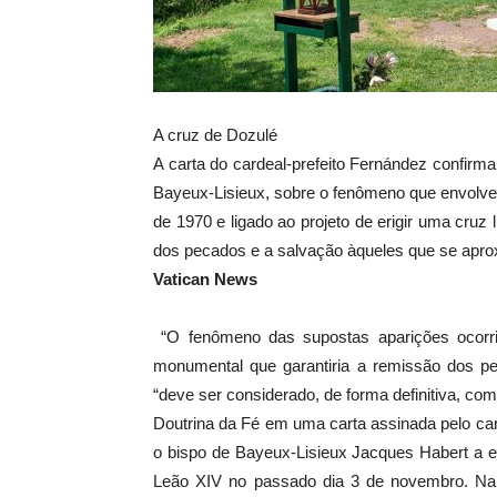
A cruz de Dozulé
A carta do cardeal-prefeito Fernández confirma
Bayeux-Lisieux, sobre o fenômeno que envolve
de 1970 e ligado ao projeto de erigir uma cru
dos pecados e a salvação àqueles que se apr
Vatican News
“O fenômeno das supostas aparições ocorr
monumental que garantiria a remissão dos p
“deve ser considerado, de forma definitiva, com
Doutrina da Fé em uma carta assinada pelo card
o bispo de Bayeux-Lisieux Jacques Habert a em
Leão XIV no passado dia 3 de novembro. Na 