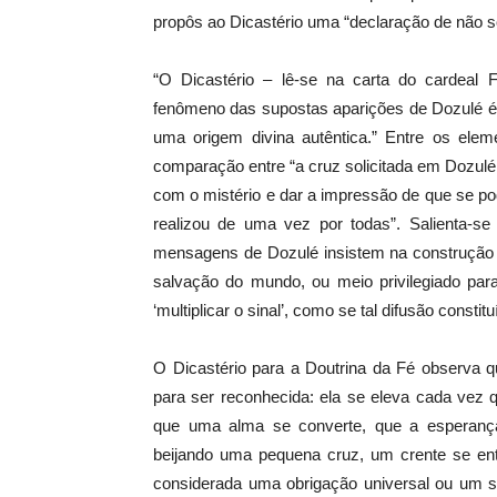
propôs ao Dicastério uma “declaração de não s
“O Dicastério – lê-se na carta do cardeal F
fenômeno das supostas aparições de Dozulé é 
uma origem divina autêntica.” Entre os ele
comparação entre “a cruz solicitada em Dozulé e
com o mistério e dar a impressão de que se pode
realizou de uma vez por todas”. Salienta-s
mensagens de Dozulé insistem na construção 
salvação do mundo, ou meio privilegiado par
‘multiplicar o sinal’, como se tal difusão const
O Dicastério para a Doutrina da Fé observa 
para ser reconhecida: ela se eleva cada vez 
que uma alma se converte, que a esperanç
beijando uma pequena cruz, um crente se entr
considerada uma obrigação universal ou um s