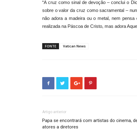
“A cruz como sinal de devoção – conclui o Dic
sobre o valor da cruz como sacramental – nun
não adora a madeira ou o metal, nem pensa qu
realizada na Páscoa de Cristo, mas adora Aquel
FONTE
Vatican News
Artigo anterior
Papa se encontrará com artistas do cinema, d
atores a diretores