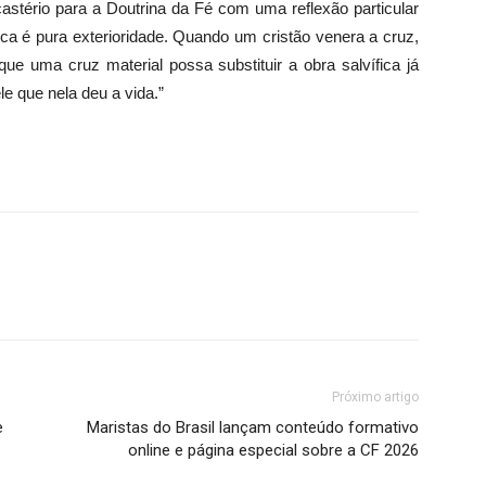
astério para a Doutrina da Fé com uma reflexão particular
ca é pura exterioridade. Quando um cristão venera a cruz,
e uma cruz material possa substituir a obra salvífica já
e que nela deu a vida.”
Próximo artigo
e
Maristas do Brasil lançam conteúdo formativo
online e página especial sobre a CF 2026