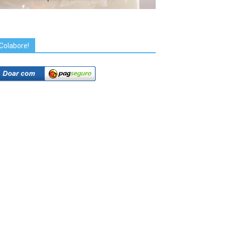
Colabore!