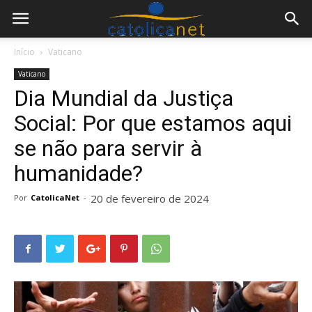
Início
Vaticano
Vaticano
Dia Mundial da Justiça
Social: Por que estamos aqui
se não para servir à
humanidade?
20 de fevereiro de 2024
Por
CatolicaNet
-