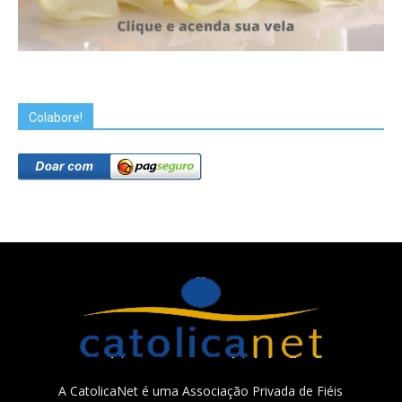
Colabore!
A CatolicaNet é uma Associação Privada de Fiéis