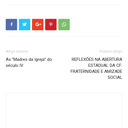
Artigo anterior
Próximo artigo
As “Madres da Igreja” do
REFLEXÕES NA ABERTURA
século IV
ESTADUAL DA CF:
FRATERNIDADE E AMIZADE
SOCIAL