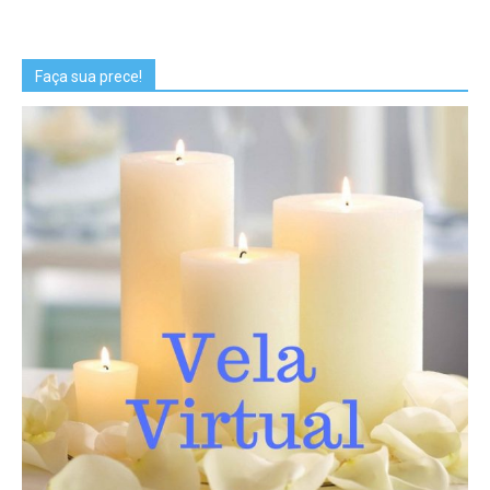
Faça sua prece!