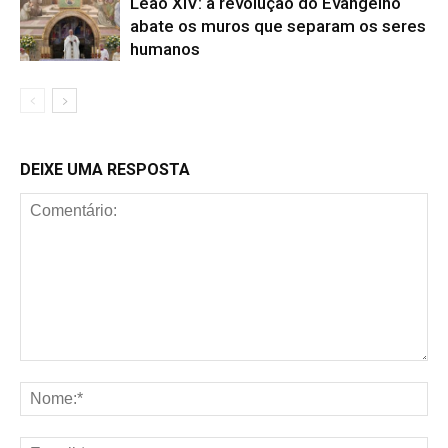
Leão XIV: a revolução do Evangelho
abate os muros que separam os seres
humanos
DEIXE UMA RESPOSTA