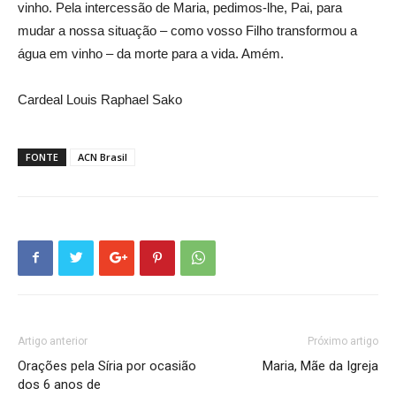
vinho. Pela intercessão de Maria, pedimos-lhe, Pai, para
mudar a nossa situação – como vosso Filho transformou a
água em vinho – da morte para a vida. Amém.
Cardeal Louis Raphael Sako
FONTE
ACN Brasil
Artigo anterior
Próximo artigo
Orações pela Síria por ocasião
Maria, Mãe da Igreja
dos 6 anos de