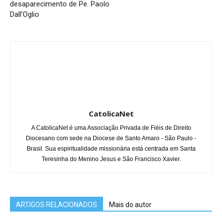
desaparecimento de Pe. Paolo
Dall’Oglio
CatolicaNet
A CatolicaNet é uma Associação Privada de Fiéis de Direito
Diocesano com sede na Diocese de Santo Amaro - São Paulo -
Brasil. Sua espiritualidade missionária está centrada em Santa
Teresinha do Menino Jesus e São Francisco Xavier.
ARTIGOS RELACIONADOS
Mais do autor