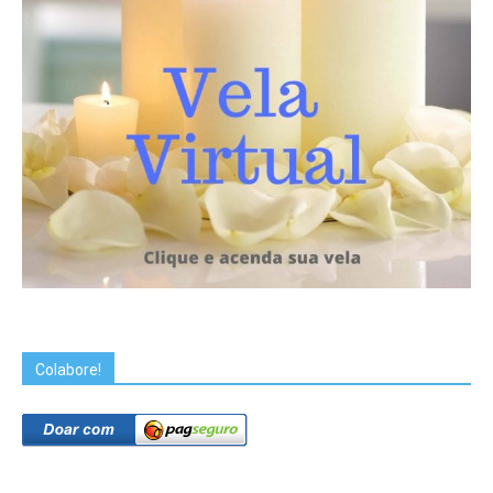
Colabore!