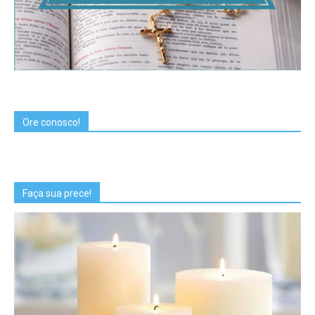
Ore conosco!
Faça sua prece!