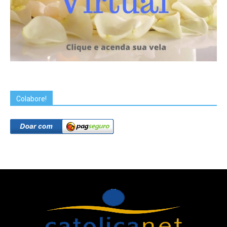
Colabore!