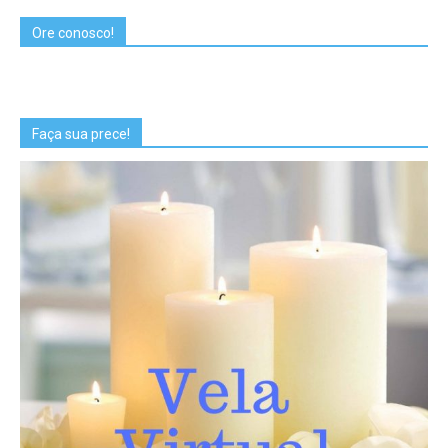
Ore conosco!
Faça sua prece!