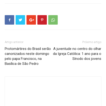
Artigo anterior
Próximo artigo
Protomártires do Brasil serão
A juventude no centro do olhar
canonizados neste domingo
da Igreja Católica: 1 ano para o
pelo papa Francisco, na
Sínodo dos jovens
Basílica de São Pedro