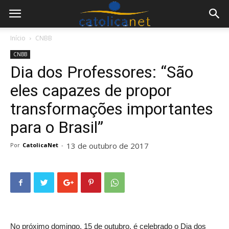
Início
CNBB
CNBB
Dia dos Professores: “São
eles capazes de propor
transformações importantes
para o Brasil”
13 de outubro de 2017
Por
CatolicaNet
-
No próximo domingo, 15 de outubro, é celebrado o Dia dos