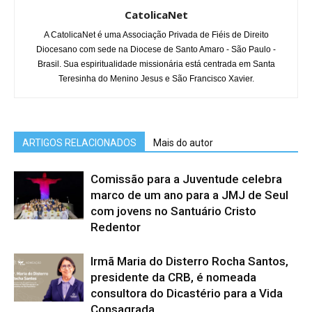
CatolicaNet
A CatolicaNet é uma Associação Privada de Fiéis de Direito
Diocesano com sede na Diocese de Santo Amaro - São Paulo -
Brasil. Sua espiritualidade missionária está centrada em Santa
Teresinha do Menino Jesus e São Francisco Xavier.
ARTIGOS RELACIONADOS
Mais do autor
Comissão para a Juventude celebra
marco de um ano para a JMJ de Seul
com jovens no Santuário Cristo
Redentor
Irmã Maria do Disterro Rocha Santos,
presidente da CRB, é nomeada
consultora do Dicastério para a Vida
Consagrada