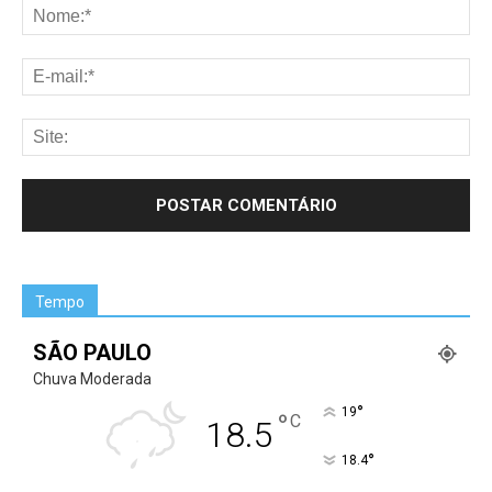
Tempo
SÃO PAULO
Chuva Moderada
°
19
°
C
18.5
°
18.4