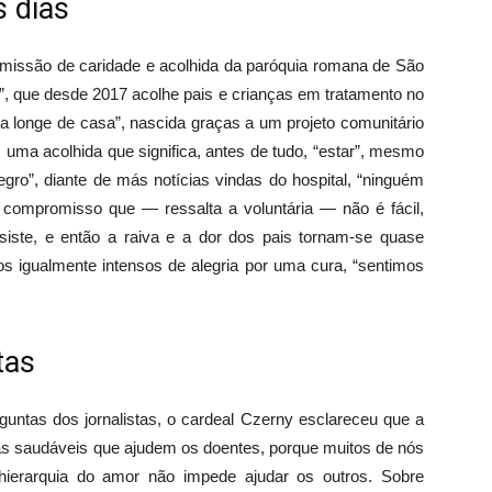
s dias
omissão de caridade e acolhida da paróquia romana de São
o”, que desde 2017 acolhe pais e crianças em tratamento no
a longe de casa”, nascida graças a um projeto comunitário
uma acolhida que significa, antes de tudo, “estar”, mesmo
”, diante de más notícias vindas do hospital, “ninguém
 compromisso que — ressalta a voluntária — não é fácil,
iste, e então a raiva e a dor dos pais tornam-se quase
 igualmente intensos de alegria por uma cura, “sentimos
tas
guntas dos jornalistas, o cardeal Czerny esclareceu que a
 saudáveis que ajudem os doentes, porque muitos de nós
 hierarquia do amor não impede ajudar os outros. Sobre