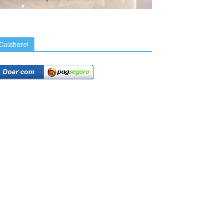
Colabore!