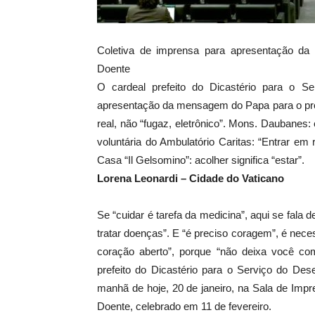
Coletiva de imprensa para apresentação d
Doente
O cardeal prefeito do Dicastério para o S
apresentação da mensagem do Papa para o próx
real, não “fugaz, eletrônico”. Mons. Daubanes: 
voluntária do Ambulatório Caritas: “Entrar em
Casa “Il Gelsomino”: acolher significa “estar”.
Lorena Leonardi – Cidade do Vaticano
Se “cuidar é tarefa da medicina”, aqui se fala
tratar doenças”. E “é preciso coragem”, é nece
coração aberto”, porque “não deixa você co
prefeito do Dicastério para o Serviço do De
manhã de hoje, 20 de janeiro, na Sala de Imp
Doente, celebrado em 11 de fevereiro.