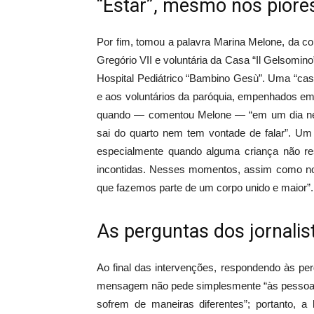
“Estar”, mesmo nos piore
Por fim, tomou a palavra Marina Melone, da c
Gregório VII e voluntária da Casa “Il Gelsomin
Hospital Pediátrico “Bambino Gesù”. Uma “cas
e aos voluntários da paróquia, empenhados em 
quando — comentou Melone — “em um dia negro
sai do quarto nem tem vontade de falar”. Um
especialmente quando alguma criança não res
incontidas. Nesses momentos, assim como nos
que fazemos parte de um corpo unido e maior”.
As perguntas dos jornalis
Ao final das intervenções, respondendo às per
mensagem não pede simplesmente “às pessoas
sofrem de maneiras diferentes”; portanto, a