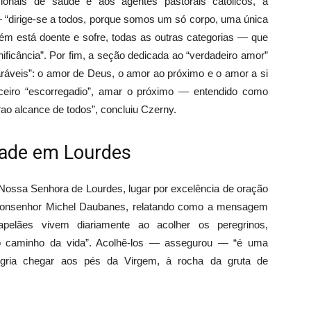
ssionais de saúde e aos agentes pastorais católicos, a
“dirige-se a todos, porque somos um só corpo, uma única
m está doente e sofre, todas as outras categorias — que
ficância”. Por fim, a seção dedicada ao “verdadeiro amor”
aráveis”: o amor de Deus, o amor ao próximo e o amor a si
rceiro “escorregadio”, amar o próximo — entendido como
ao alcance de todos”, concluiu Czerny.
dade em Lourdes
 Nossa Senhora de Lourdes, lugar por excelência de oração
, monsenhor Michel Daubanes, relatando como a mensagem
elães vivem diariamente ao acolher os peregrinos,
no caminho da vida”. Acolhê-los — assegurou — “é uma
egria chegar aos pés da Virgem, à rocha da gruta de