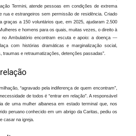
stação Termini, atende pessoas em condições de extrema
e rua e estrangeiros sem permissão de residência. Criado
na graças a 150 voluntários que, em 2025, ajudaram 2.500
ulheres e homens para os quais, muitas vezes, o direito à
 no Ambulatório encontram escuta e apoio: a doença —
elaça com histórias dramáticas e marginalização social,
as, traumas e retraumatizações, detenções passadas”.
 relação
umilhação, “agravado pela indiferença de quem encontram”,
necessidade de todos é “entrar em relação”. A responsável
ória de uma mulher albanesa em estado terminal que, nos
ido peruano conhecido em um abrigo da Caritas, pediu os
e casar na igreja.