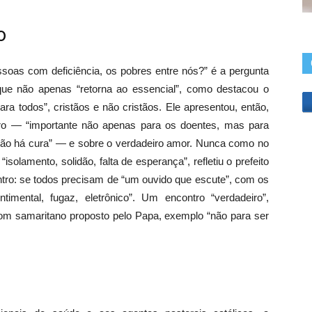
o
soas com deficiência, os pobres entre nós?” é a pergunta
 que não apenas “retorna ao essencial”, como destacou o
ra todos”, cristãos e não cristãos. Ele apresentou, então,
tro — “importante não apenas para os doentes, mas para
ão há cura” — e sobre o verdadeiro amor. Nunca como no
isolamento, solidão, falta de esperança”, refletiu o prefeito
ntro: se todos precisam de “um ouvido que escute”, com os
imental, fugaz, eletrônico”. Um encontro “verdadeiro”,
 bom samaritano proposto pelo Papa, exemplo “não para ser