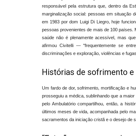
responsável pela estrutura que, dentro da E
marginalização social: pessoas em situação d
em 1983 por dom Luigi Di Liegro, hoje funcio
pessoas provenientes de mais de 100 países. M
saúde não é plenamente acessível, mas que
afirmou Civitelli — “frequentemente se entr
discriminações e exploração, violências e fug
Histórias de sofrimento e
Um fardo de dor, sofrimento, mortificação e h
prosseguiu a médica, sublinhando que a maior 
pelo Ambulatório compartilhou, então, a hist
últimos meses de vida, acompanhada pelo mar
sacramentos da iniciação cristã e o desejo de s