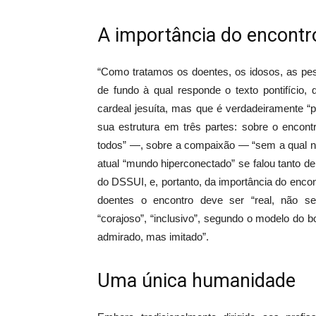
A importância do encontr
“Como tratamos os doentes, os idosos, as pes
de fundo à qual responde o texto pontifício,
cardeal jesuíta, mas que é verdadeiramente “pa
sua estrutura em três partes: sobre o encon
todos” —, sobre a compaixão — “sem a qual n
atual “mundo hiperconectado” se falou tanto de “
do DSSUI, e, portanto, da importância do enco
doentes o encontro deve ser “real, não sent
“corajoso”, “inclusivo”, segundo o modelo do
admirado, mas imitado”.
Uma única humanidade