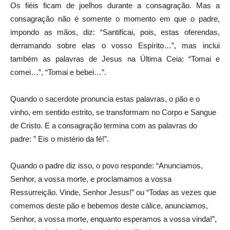
Os fiéis ficam de joelhos durante a consagração. Mas a
consagração não é somente o momento em que o padre,
impondo as mãos, diz: “Santificai, pois, estas oferendas,
derramando sobre elas o vosso Espírito…”, mas inclui
também as palavras de Jesus na Última Ceia: “Tomai e
comei…”, “Tomai e bebei…”.
Quando o sacerdote pronuncia estas palavras, o pão e o
vinho, em sentido estrito, se transformam no Corpo e Sangue
de Cristo. E a consagração termina com as palavras do
padre: ” Eis o mistério da fé!”.
Quando o padre diz isso, o povo responde: “Anunciamos,
Senhor, a vossa morte, e proclamamos a vossa
Ressurreição. Vinde, Senhor Jesus!” ou “Todas as vezes que
comemos deste pão e bebemos deste cálice, anunciamos,
Senhor, a vossa morte, enquanto esperamos a vossa vinda!”,