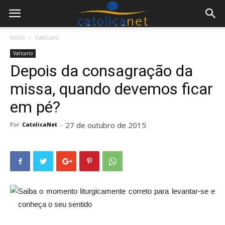
Início
Vaticano
Vaticano
Depois da consagração da
missa, quando devemos ficar
em pé?
27 de outubro de 2015
Por
CatolicaNet
-
Saiba o momento liturgicamente correto para levantar-se e
conheça o seu sentido