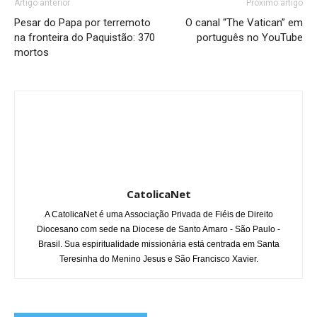
Artigo anterior
Próximo artigo
Pesar do Papa por terremoto
O canal “The Vatican” em
na fronteira do Paquistão: 370
português no YouTube
mortos
CatolicaNet
A CatolicaNet é uma Associação Privada de Fiéis de Direito
Diocesano com sede na Diocese de Santo Amaro - São Paulo -
Brasil. Sua espiritualidade missionária está centrada em Santa
Teresinha do Menino Jesus e São Francisco Xavier.