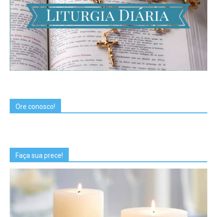
Ore conosco!
Faça sua prece!