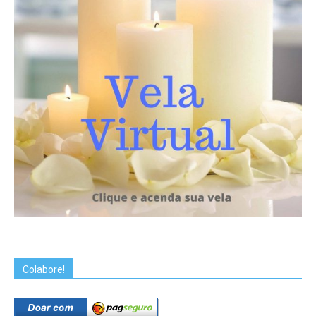
Colabore!