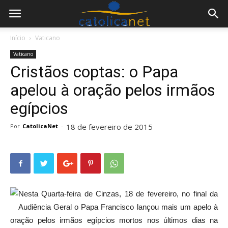
Início
Vaticano
Vaticano
Cristãos coptas: o Papa
apelou à oração pelos irmãos
egípcios
18 de fevereiro de 2015
Por
CatolicaNet
-
Nesta Quarta-feira de Cinzas, 18 de fevereiro, no final da
Audiência Geral o Papa Francisco lançou mais um apelo à
oração pelos irmãos egípcios mortos nos últimos dias na