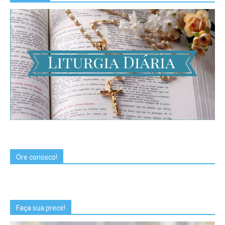
Ore conosco!
Faça sua prece!