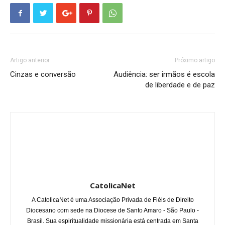
Artigo anterior
Próximo artigo
Cinzas e conversão
Audiência: ser irmãos é escola
de liberdade e de paz
CatolicaNet
A CatolicaNet é uma Associação Privada de Fiéis de Direito
Diocesano com sede na Diocese de Santo Amaro - São Paulo -
Brasil. Sua espiritualidade missionária está centrada em Santa