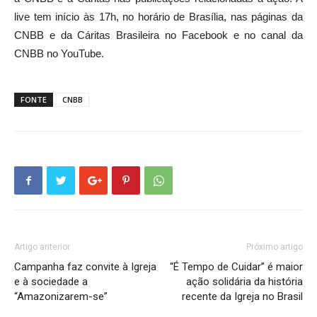
live tem início às 17h, no horário de Brasília, nas páginas da
CNBB e da Cáritas Brasileira no Facebook e no canal da
CNBB no YouTube.
FONTE
CNBB
Artigo anterior
Próximo artigo
Campanha faz convite à Igreja
“É Tempo de Cuidar” é maior
e à sociedade a
ação solidária da história
“Amazonizarem-se”
recente da Igreja no Brasil