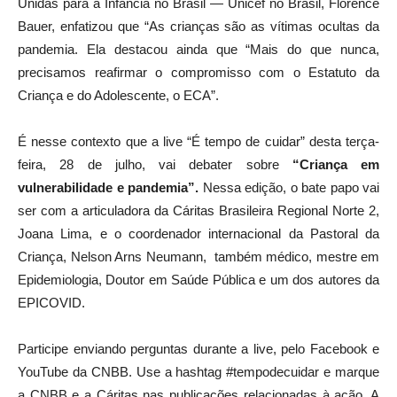
Unidas para a Infância no Brasil — Unicef no Brasil, Florence
Bauer, enfatizou que “As crianças são as vítimas ocultas da
pandemia. Ela destacou ainda que “Mais do que nunca,
precisamos reafirmar o compromisso com o Estatuto da
Criança e do Adolescente, o ECA”.
É nesse contexto que a live “É tempo de cuidar” desta terça-
feira, 28 de julho, vai debater sobre
“
Criança em
vulnerabilidade e pandemia”.
Nessa edição, o bate papo vai
ser com a articuladora da Cáritas Brasileira Regional Norte 2,
Joana Lima, e o coordenador internacional da Pastoral da
Criança, Nelson Arns Neumann, também médico, mestre em
Epidemiologia, Doutor em Saúde Pública e um dos autores da
EPICOVID.
Participe enviando perguntas durante a live, pelo Facebook e
YouTube da CNBB. Use a hashtag #tempodecuidar e marque
a CNBB e a Cáritas nas publicações relacionadas à ação. A