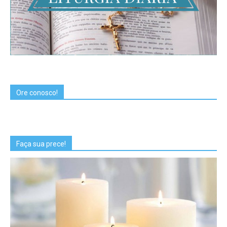
Ore conosco!
Faça sua prece!