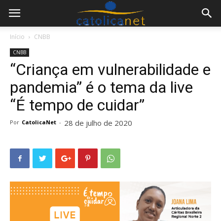
Início
CNBB
CNBB
“Criança em vulnerabilidade e
pandemia” é o tema da live
“É tempo de cuidar”
28 de julho de 2020
Por
CatolicaNet
-