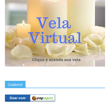
Colabore!