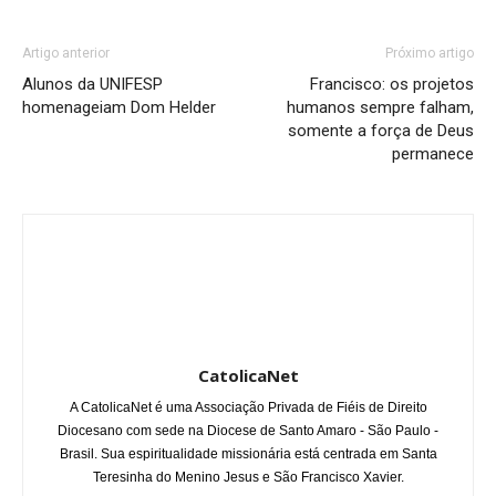
Artigo anterior
Próximo artigo
Alunos da UNIFESP
Francisco: os projetos
homenageiam Dom Helder
humanos sempre falham,
somente a força de Deus
permanece
CatolicaNet
A CatolicaNet é uma Associação Privada de Fiéis de Direito
Diocesano com sede na Diocese de Santo Amaro - São Paulo -
Brasil. Sua espiritualidade missionária está centrada em Santa
Teresinha do Menino Jesus e São Francisco Xavier.