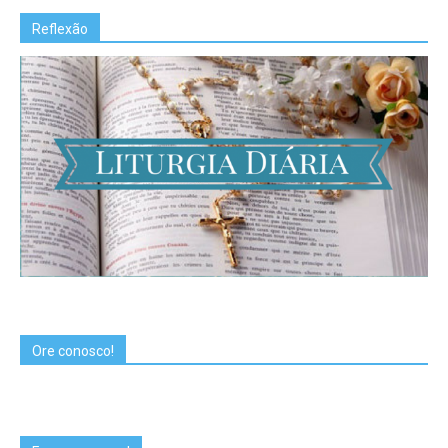
Reflexão
Ore conosco!