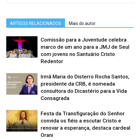
ARTIGOS RELACIONADOS
Mais do autor
Comissão para a Juventude celebra
marco de um ano para a JMJ de Seul
com jovens no Santuário Cristo
Redentor
Irmã Maria do Disterro Rocha Santos,
presidente da CRB, é nomeada
consultora do Dicastério para a Vida
Consagrada
Festa da Transfiguração do Senhor
convida os fiéis a escutar Cristo e
renovar a esperança, destaca cardeal
Orani