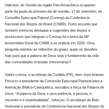
Vaticano, do Sínodo da região Pan-Amazônica ocuparam
parte da pauta do primeiro dia de reunião, 17 de setembro, do
Conselho Episcopal Patoral (Consep) da Conferência
Nacional dos Bispos do Brasil (CNBB). Outro assunto que
também mereceu destaque e sugestões dos bispos e
assessores que integram o Consep foi o tema da 58º
Assembleia Geral da CNBB a se realizar em 2020. Uma
pergunta orientou as reflexões do grupo: quais os desafios
hoje para que a palavra de Deus seja o fundamento da vida
das comunidades eclesiais missionárias?
Sobre o tema, o arcebispo de Curitiba (PR), dom José Antonio
Peruzzo e presidente da Comissão Episcopal Pastoral para a
Animação Bíblico-Catequética, ressaltou a força da Palavra de
Deus: “A palavra de Deus é uma potência, é pessoa, é
encontro e é espiritualidade”, reforçou. O arcebispo de Belo
Horizonte e presidente da Conferência Nacional dos Bispos do