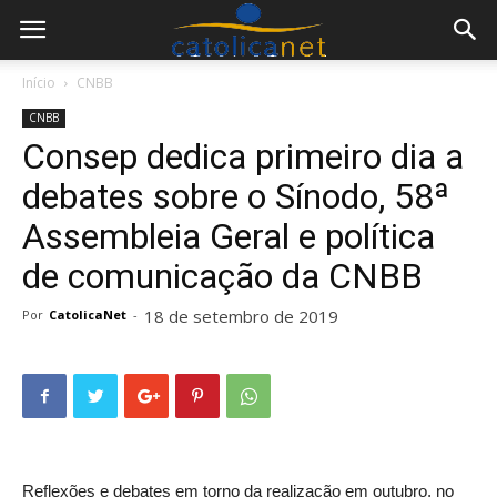
Início
CNBB
CNBB
Consep dedica primeiro dia a
debates sobre o Sínodo, 58ª
Assembleia Geral e política
de comunicação da CNBB
18 de setembro de 2019
Por
CatolicaNet
-
Reflexões e debates em torno da realização em outubro, no