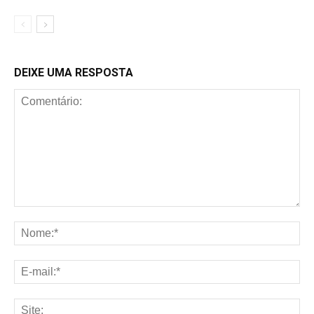
DEIXE UMA RESPOSTA