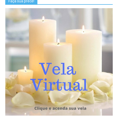
Faça sua prece!