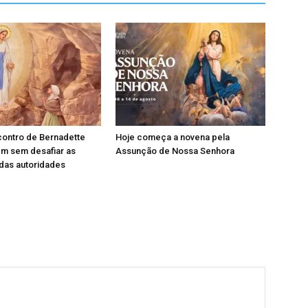
contro de Bernadette
Hoje começa a novena pela
em sem desafiar as
Assunção de Nossa Senhora
das autoridades