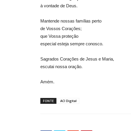
à vontade de Deus.
Mantende nossas famílias perto
de Vossos Corações;
que Vossa proteção
especial esteja sempre conosco.
Sagrados Corações de Jesus e Maria,
escutai nossa oração.
Amém.
FONTE
ACI Digital