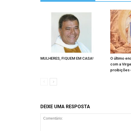
MULHERES, FIQUEM EM CASA!
O último en
com a Virg
proibições 
DEIXE UMA RESPOSTA