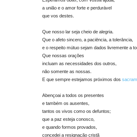
a união e o amor forte e perdurável
que vos destes.
Que nosso lar seja cheio de alegria.
Que o afeto sincero, a paciência, a tolerância,
e o respeito mútuo sejam dados livremente a t
Que nossas orações
incluam as necessidades dos outros,
não somente as nossas.
E que sempre estejamos próximos dos
sacram
Abençoai a todos os presentes
e também os ausentes,
tantos os vivos como os defuntos;
que a paz esteja conosco,
e quando formos provados,
concedei a resignação cristã