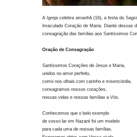
A Igreja celebra amanhã (16), a festa do Sagr
Imaculado Coração de Maria. Diante dessas d
consagração das famílias aos Santíssimos Cor
Oração de Consagração
Santíssimos Corações de Jesus e Maria,
unidos no amor perfeito,
como nos olhais com carinho e misericórdia,
consagramos nossos corações,
nossas vidas e nossas famílias a Vós.
Conhecemos que o belo exemplo
de vosso lar em Nazaré foi um modelo
para cada uma de nossas famílias.
Esperamos obter, com Vossa ajuda,