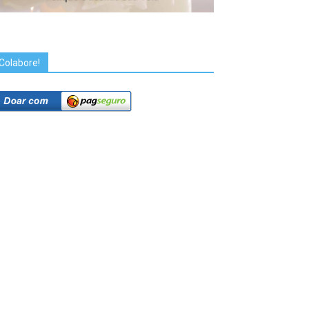
Colabore!