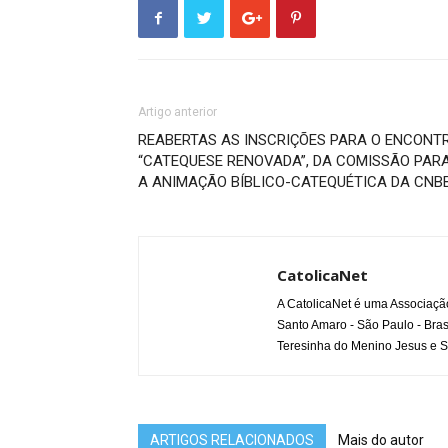
Artigo anterior
REABERTAS AS INSCRIÇÕES PARA O ENCONT
“CATEQUESE RENOVADA”, DA COMISSÃO PAR
A ANIMAÇÃO BÍBLICO-CATEQUÉTICA DA CNB
CatolicaNet
A CatolicaNet é uma Associaçã
Santo Amaro - São Paulo - Bras
Teresinha do Menino Jesus e S
ARTIGOS RELACIONADOS
Mais do autor