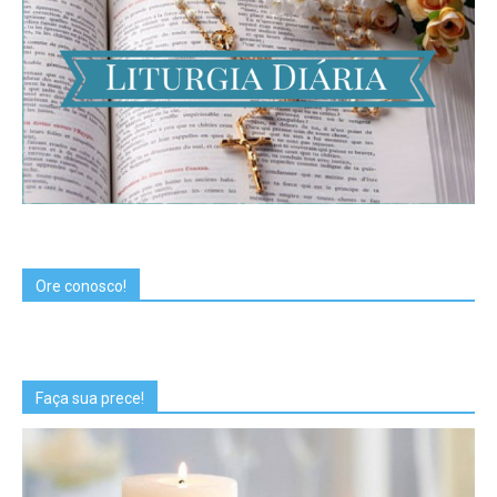
Ore conosco!
Faça sua prece!