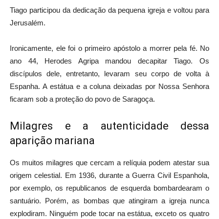
Tiago participou da dedicação da pequena igreja e voltou para
Jerusalém.
Ironicamente, ele foi o primeiro apóstolo a morrer pela fé. No
ano 44, Herodes Agripa mandou decapitar Tiago. Os
discípulos dele, entretanto, levaram seu corpo de volta à
Espanha. A estátua e a coluna deixadas por Nossa Senhora
ficaram sob a proteção do povo de Saragoça.
Milagres e a autenticidade dessa
aparição mariana
Os muitos milagres que cercam a relíquia podem atestar sua
origem celestial. Em 1936, durante a Guerra Civil Espanhola,
por exemplo, os republicanos de esquerda bombardearam o
santuário. Porém, as bombas que atingiram a igreja nunca
explodiram. Ninguém pode tocar na estátua, exceto os quatro