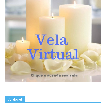
Colabore!