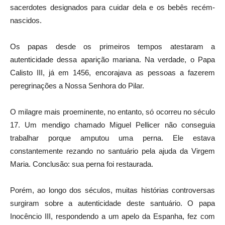
sacerdotes designados para cuidar dela e os bebês recém-
nascidos.
Os papas desde os primeiros tempos atestaram a
autenticidade dessa aparição mariana. Na verdade, o Papa
Calisto III, já em 1456, encorajava as pessoas a fazerem
peregrinações a Nossa Senhora do Pilar.
O milagre mais proeminente, no entanto, só ocorreu no século
17. Um mendigo chamado Miguel Pellicer não conseguia
trabalhar porque amputou uma perna. Ele estava
constantemente rezando no santuário pela ajuda da Virgem
Maria. Conclusão: sua perna foi restaurada.
Porém, ao longo dos séculos, muitas histórias controversas
surgiram sobre a autenticidade deste santuário. O papa
Inocêncio III, respondendo a um apelo da Espanha, fez com