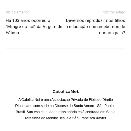
Artigo anterior
Próximo artigo
Há 103 anos ocorreu o
Devemos reproduzir nos filhos
“Milagre do sol” da Virgem de
a educação que recebemos de
Fátima
nossos pais?
CatolicaNet
A CatolicaNet é uma Associação Privada de Fiéis de Direito
Diocesano com sede na Diocese de Santo Amaro - São Paulo -
Brasil. Sua espiritualidade missionária está centrada em Santa
Teresinha do Menino Jesus e São Francisco Xavier.