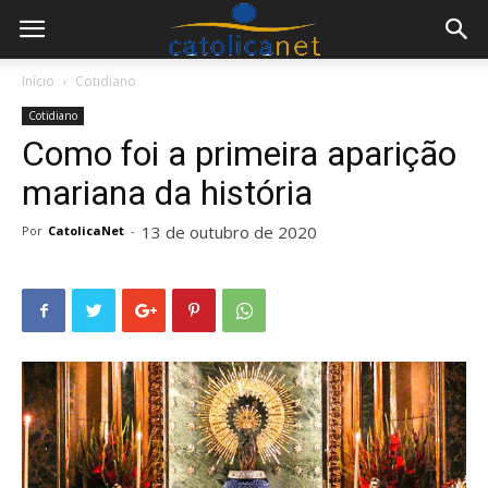
Início
Cotidiano
Cotidiano
Como foi a primeira aparição
mariana da história
13 de outubro de 2020
Por
CatolicaNet
-