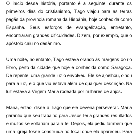
O início dessa história, portanto é a seguinte: durante os
primeiros dias do cristianismo, Tiago viajou para as terras
pagãs da província romana da Hispânia, hoje conhecida como
Espanha. Seus esforços de evangelização, entretanto,
encontraram grandes dificuldades. Dizem, por exemplo, que o
apóstolo caiu no desânimo.
Uma noite, no entanto, Tiago estava orando às margens do rio
Ebro, perto da cidade que hoje é conhecida como Saragoça.
De repente, uma grande luz o envolveu. Ele se ajoelhou, olhou
para a luz, e o que viu estava além de qualquer descrição. Na
luz estava a Virgem Maria rodeada por milhares de anjos.
Maria, então, disse a Tiago que ele deveria perseverar. Maria
garantiu que seu trabalho para Jesus teria grandes resultados
e muitos se voltariam para a fé. Depois, ela pediu também que
uma igreja fosse construída no local onde ela apareceu. Para