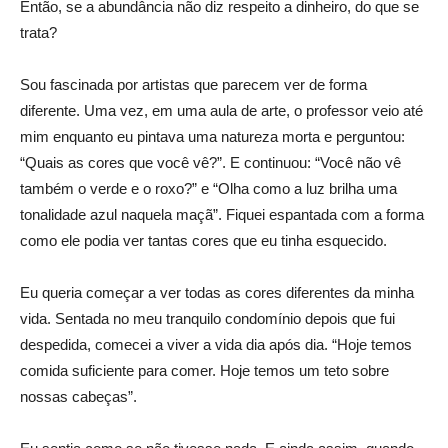
Então, se a abundância não diz respeito a dinheiro, do que se
trata?
Sou fascinada por artistas que parecem ver de forma
diferente. Uma vez, em uma aula de arte, o professor veio até
mim enquanto eu pintava uma natureza morta e perguntou:
“Quais as cores que você vê?”. E continuou: “Você não vê
também o verde e o roxo?” e “Olha como a luz brilha uma
tonalidade azul naquela maçã”. Fiquei espantada com a forma
como ele podia ver tantas cores que eu tinha esquecido.
Eu queria começar a ver todas as cores diferentes da minha
vida. Sentada no meu tranquilo condomínio depois que fui
despedida, comecei a viver a vida dia após dia. “Hoje temos
comida suficiente para comer. Hoje temos um teto sobre
nossas cabeças”.