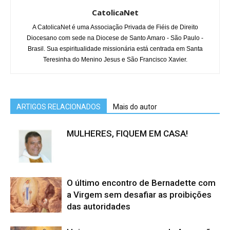
CatolicaNet
A CatolicaNet é uma Associação Privada de Fiéis de Direito
Diocesano com sede na Diocese de Santo Amaro - São Paulo -
Brasil. Sua espiritualidade missionária está centrada em Santa
Teresinha do Menino Jesus e São Francisco Xavier.
ARTIGOS RELACIONADOS
Mais do autor
MULHERES, FIQUEM EM CASA!
O último encontro de Bernadette com
a Virgem sem desafiar as proibições
das autoridades