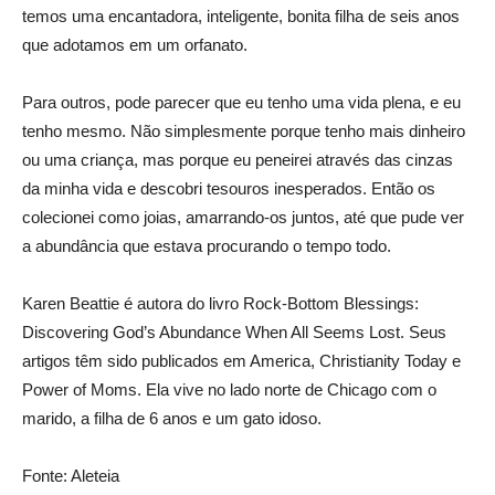
temos uma encantadora, inteligente, bonita filha de seis anos
que adotamos em um orfanato.
Para outros, pode parecer que eu tenho uma vida plena, e eu
tenho mesmo. Não simplesmente porque tenho mais dinheiro
ou uma criança, mas porque eu peneirei através das cinzas
da minha vida e descobri tesouros inesperados. Então os
colecionei como joias, amarrando-os juntos, até que pude ver
a abundância que estava procurando o tempo todo.
Karen Beattie é autora do livro Rock-Bottom Blessings:
Discovering God’s Abundance When All Seems Lost. Seus
artigos têm sido publicados em America, Christianity Today e
Power of Moms. Ela vive no lado norte de Chicago com o
marido, a filha de 6 anos e um gato idoso.
Fonte: Aleteia