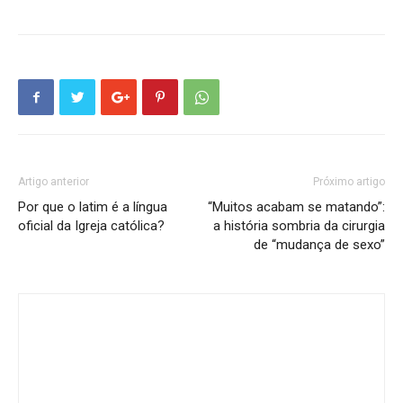
Artigo anterior
Próximo artigo
Por que o latim é a língua
“Muitos acabam se matando”:
oficial da Igreja católica?
a história sombria da cirurgia
de “mudança de sexo”