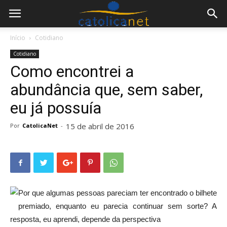
Início
Cotidiano
Cotidiano
Como encontrei a
abundância que, sem saber,
eu já possuía
15 de abril de 2016
Por
CatolicaNet
-
Por que algumas pessoas pareciam ter encontrado o bilhete
premiado, enquanto eu parecia continuar sem sorte? A
resposta, eu aprendi, depende da perspectiva