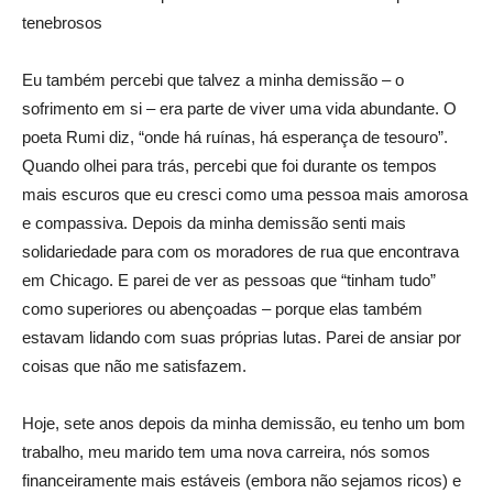
tenebrosos
Eu também percebi que talvez a minha demissão – o
sofrimento em si – era parte de viver uma vida abundante. O
poeta Rumi diz, “onde há ruínas, há esperança de tesouro”.
Quando olhei para trás, percebi que foi durante os tempos
mais escuros que eu cresci como uma pessoa mais amorosa
e compassiva. Depois da minha demissão senti mais
solidariedade para com os moradores de rua que encontrava
em Chicago. E parei de ver as pessoas que “tinham tudo”
como superiores ou abençoadas – porque elas também
estavam lidando com suas próprias lutas. Parei de ansiar por
coisas que não me satisfazem.
Hoje, sete anos depois da minha demissão, eu tenho um bom
trabalho, meu marido tem uma nova carreira, nós somos
financeiramente mais estáveis (embora não sejamos ricos) e