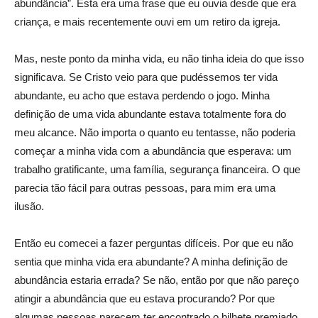
abundância”. Esta era uma frase que eu ouvia desde que era
criança, e mais recentemente ouvi em um retiro da igreja.
Mas, neste ponto da minha vida, eu não tinha ideia do que isso
significava. Se Cristo veio para que pudéssemos ter vida
abundante, eu acho que estava perdendo o jogo. Minha
definição de uma vida abundante estava totalmente fora do
meu alcance. Não importa o quanto eu tentasse, não poderia
começar a minha vida com a abundância que esperava: um
trabalho gratificante, uma família, segurança financeira. O que
parecia tão fácil para outras pessoas, para mim era uma
ilusão.
Então eu comecei a fazer perguntas difíceis. Por que eu não
sentia que minha vida era abundante? A minha definição de
abundância estaria errada? Se não, então por que não pareço
atingir a abundância que eu estava procurando? Por que
algumas pessoas parecem ter encontrado o bilhete premiado,