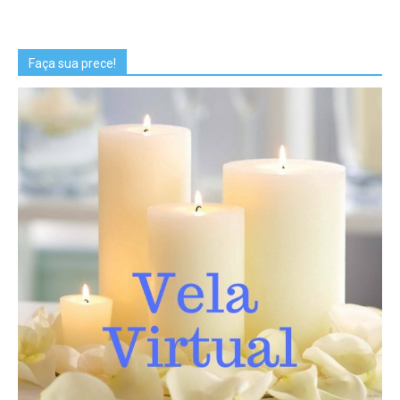
Faça sua prece!