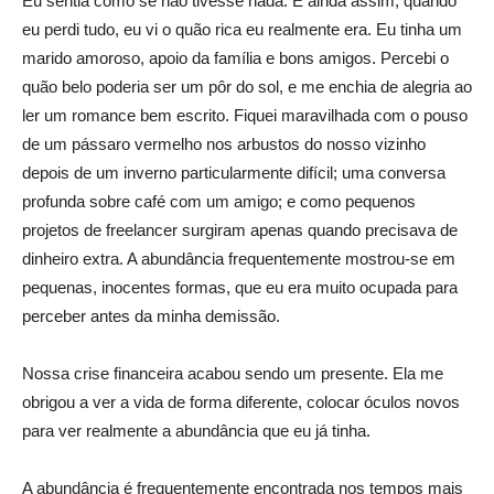
Eu sentia como se não tivesse nada. E ainda assim, quando
eu perdi tudo, eu vi o quão rica eu realmente era. Eu tinha um
marido amoroso, apoio da família e bons amigos. Percebi o
quão belo poderia ser um pôr do sol, e me enchia de alegria ao
ler um romance bem escrito. Fiquei maravilhada com o pouso
de um pássaro vermelho nos arbustos do nosso vizinho
depois de um inverno particularmente difícil; uma conversa
profunda sobre café com um amigo; e como pequenos
projetos de freelancer surgiram apenas quando precisava de
dinheiro extra. A abundância frequentemente mostrou-se em
pequenas, inocentes formas, que eu era muito ocupada para
perceber antes da minha demissão.
Nossa crise financeira acabou sendo um presente. Ela me
obrigou a ver a vida de forma diferente, colocar óculos novos
para ver realmente a abundância que eu já tinha.
A abundância é frequentemente encontrada nos tempos mais