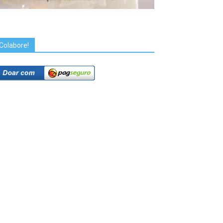
Colabore!