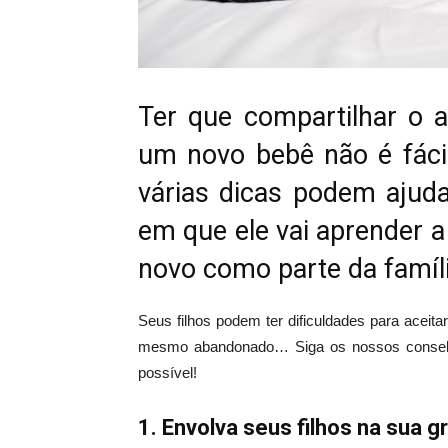
Ter que compartilhar o 
um novo bebê não é fácil
várias dicas podem ajud
em que ele vai aprender 
novo como parte da famíl
Seus filhos podem ter dificuldades para aceit
mesmo abandonado… Siga os nossos conselho
possível!
1. Envolva seus filhos na sua 