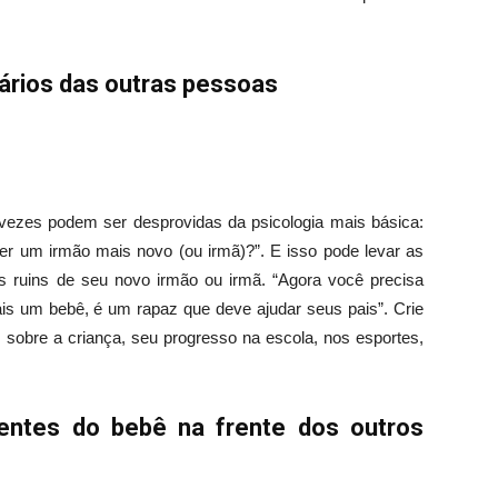
ários das outras pessoas
vezes podem ser desprovidas da psicologia mais básica:
 ter um irmão mais novo (ou irmã)?”. E isso pode levar as
s ruins de seu novo irmão ou irmã. “Agora você precisa
mais um bebê, é um rapaz que deve ajudar seus pais”. Crie
sobre a criança, seu progresso na escola, nos esportes,
entes do bebê na frente dos outros