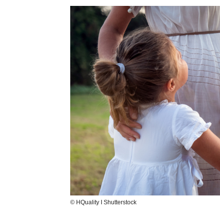
© HQuality I Shutterstock