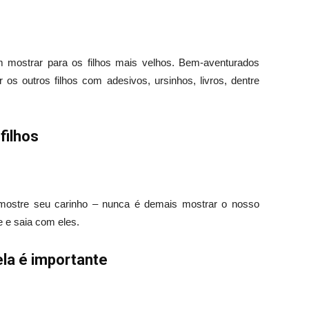
m mostrar para os filhos mais velhos. Bem-aventurados
 outros filhos com adesivos, ursinhos, livros, dentre
filhos
, mostre seu carinho – nunca é demais mostrar o nosso
 e saia com eles.
ela é importante