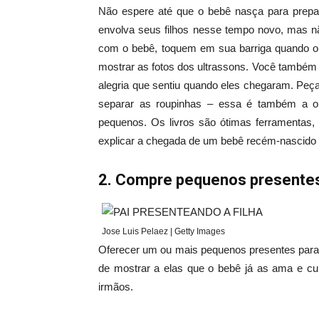
Não espere até que o bebê nasça para prepa
envolva seus filhos nesse tempo novo, mas n
com o bebê, toquem em sua barriga quando o
mostrar as fotos dos ultrassons. Você também 
alegria que sentiu quando eles chegaram. Peça 
separar as roupinhas – essa é também a o
pequenos. Os livros são ótimas ferramentas,
explicar a chegada de um bebê recém-nascido
2. Compre pequenos presente
Jose Luis Pelaez | Getty Images
Oferecer um ou mais pequenos presentes para
de mostrar a elas que o bebê já as ama e cu
irmãos.