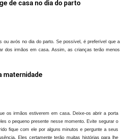
ge de casa no dia do parto
s ou avós no dia do parto. Se possível, é preferível que a
dar dos irmãos em casa. Assim, as crianças terão menos
da maternidade
ue os irmãos estiverem em casa. Deixe-os abrir a porta
eles o pequeno presente nesse momento. Evite segurar o
ido fique com ele por alguns minutos e pergunte a seus
usência. Eles certamente terão muitas histórias para lhe