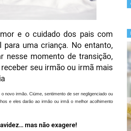
amor e o cuidado dos pais com
 para uma criança. No entanto,
ar nesse momento de transição,
a receber seu irmão ou irmã mais
ia
ar o novo irmão. Ciúme, sentimento de ser negligenciado ou
s e eles darão ao irmão ou irmã o melhor acolhimento
gravidez… mas não exagere!