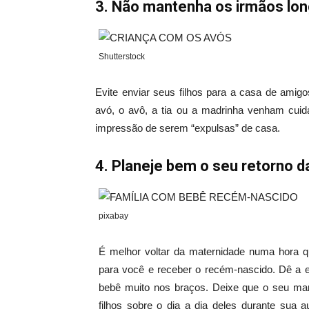
3. Não mantenha os irmãos lon
Shutterstock
Evite enviar seus filhos para a casa de amigo
avó, o avô, a tia ou a madrinha venham cui
impressão de serem “expulsas” de casa.
4. Planeje bem o seu retorno 
pixabay
É melhor voltar da maternidade numa hora q
para você e receber o recém-nascido. Dê a 
bebê muito nos braços. Deixe que o seu mar
filhos sobre o dia a dia deles durante sua a