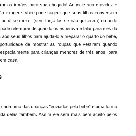
rar os irmãos para sua chegada! Anuncie sua gravidez e
ão exagere. Você pode sugerir que seus filhos conversem
 bebê se mexer (sem forçá-los se não quiserem) ou pode
pode relembrar de quando os esperava e falar para eles da
aos seus filhos para ajudá-lo a preparar o quarto do bebê,
portunidade de mostrar as roupas que vestiram quando
 especialmente para crianças menores de três anos, para
 em casa.
s
 cada uma das crianças “enviados pelo bebê” é uma forma
ida delas também. Assim ele será mais bem aceito pelos