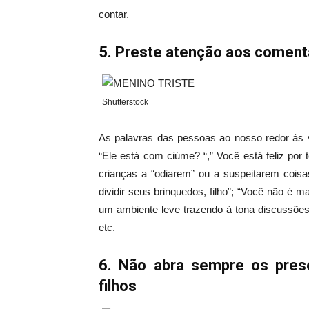
contar.
5. Preste atenção aos coment
Shutterstock
As palavras das pessoas ao nosso redor às 
“Ele está com ciúme? “,” Você está feliz por
crianças a “odiarem” ou a suspeitarem coisa
dividir seus brinquedos, filho”; “Você não é 
um ambiente leve trazendo à tona discussões 
etc.
6. Não abra sempre os pres
filhos