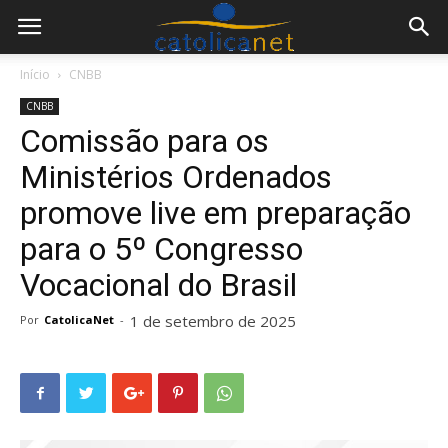
Início
CNBB
CNBB
Comissão para os
Ministérios Ordenados
promove live em preparação
para o 5º Congresso
Vocacional do Brasil
1 de setembro de 2025
Por
CatolicaNet
-