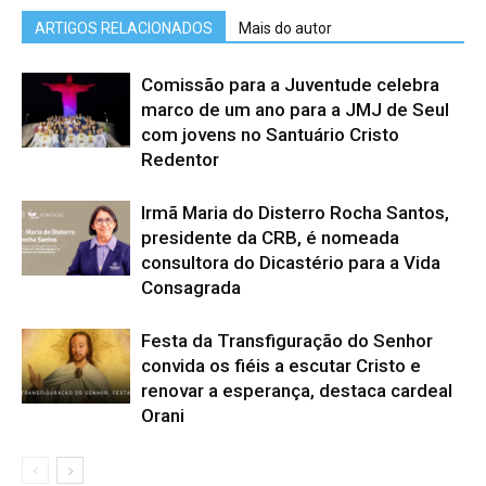
ARTIGOS RELACIONADOS
Mais do autor
Comissão para a Juventude celebra
marco de um ano para a JMJ de Seul
com jovens no Santuário Cristo
Redentor
Irmã Maria do Disterro Rocha Santos,
presidente da CRB, é nomeada
consultora do Dicastério para a Vida
Consagrada
Festa da Transfiguração do Senhor
convida os fiéis a escutar Cristo e
renovar a esperança, destaca cardeal
Orani