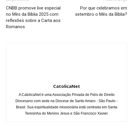
CNBB promove live especial
Por que celebramos em
no Mês da Bíblia 2025 com
setembro o Mês da Bíblia?
reflexões sobre a Carta aos
Romanos
CatolicaNet
A CatolicaNet é uma Associação Privada de Fiéis de Direito
Diocesano com sede na Diocese de Santo Amaro - São Paulo -
Brasil. Sua espiritualidade missionária está centrada em Santa
Teresinha do Menino Jesus e São Francisco Xavier.