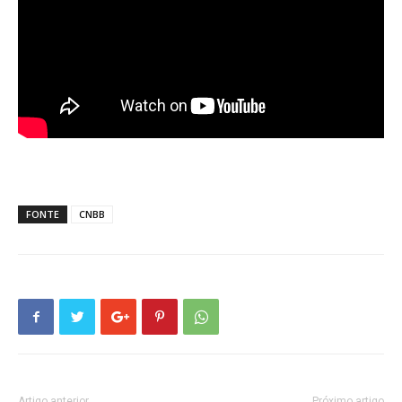
FONTE
CNBB
Artigo anterior
Próximo artigo