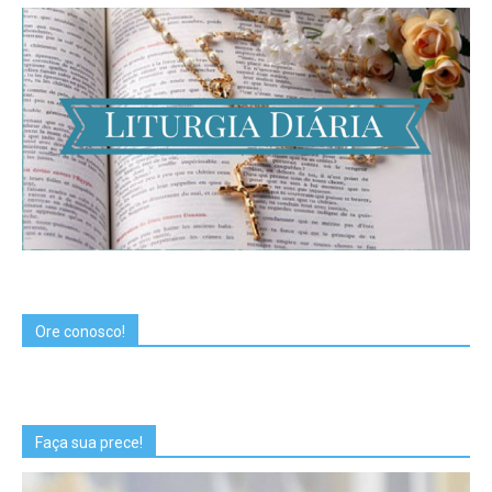
Ore conosco!
Faça sua prece!