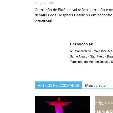
Artigo anterior
Comissão de Bioética vai refletir a missão e o
desafios dos Hospitais Católicos em encontro
presencial
CatolicaNet
A CatolicaNet é uma Associaçã
Santo Amaro - São Paulo - Bras
Teresinha do Menino Jesus e S
ARTIGOS RELACIONADOS
Mais do autor