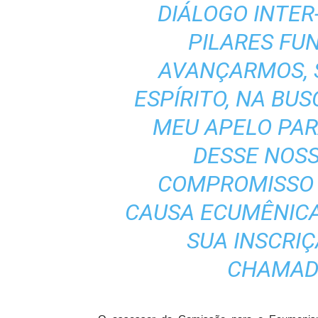
DIÁLOGO INTER
PILARES FU
AVANÇARMOS, 
ESPÍRITO, NA BUS
MEU APELO PAR
DESSE NOSS
COMPROMISSO 
CAUSA ECUMÊNICA.
SUA INSCRI
CHAMADO