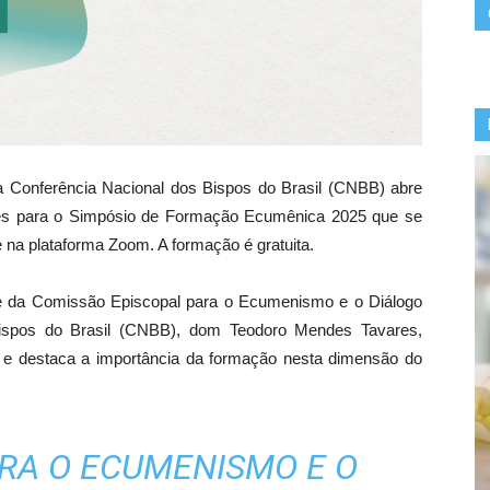
Conferência Nacional dos Bispos do Brasil (CNBB) abre
ções para o Simpósio de Formação Ecumênica 2025 que se
e na plataforma Zoom. A formação é gratuita.
te da Comissão Episcopal para o Ecumenismo e o Diálogo
 Bispos do Brasil (CNBB), dom Teodoro Mendes Tavares,
o e destaca a importância da formação nesta dimensão do
RA O ECUMENISMO E O