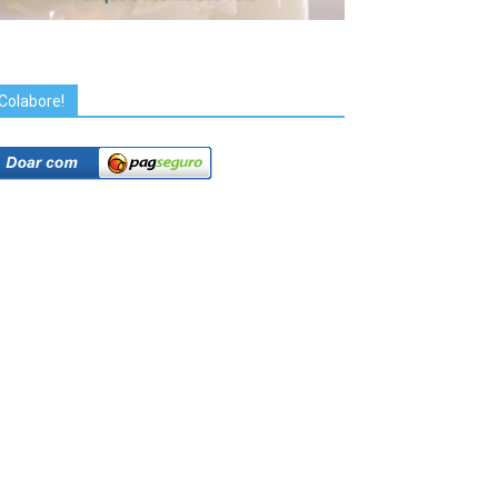
Colabore!