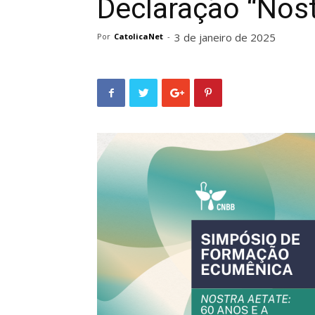
Declaração “Nost
3 de janeiro de 2025
Por
CatolicaNet
-