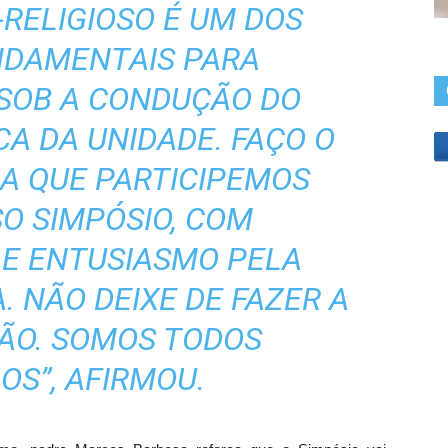
-RELIGIOSO É UM DOS
NDAMENTAIS PARA
SOB A CONDUÇÃO DO
CA DA UNIDADE. FAÇO O
A QUE PARTICIPEMOS
O SIMPÓSIO, COM
E ENTUSIASMO PELA
 NÃO DEIXE DE FAZER A
ÇÃO. SOMOS TODOS
S”, AFIRMOU.