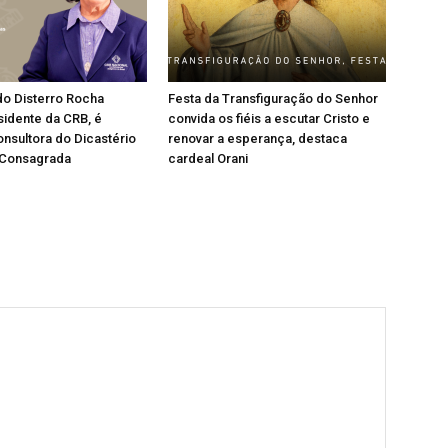
do Disterro Rocha
Festa da Transfiguração do Senhor
sidente da CRB, é
convida os fiéis a escutar Cristo e
nsultora do Dicastério
renovar a esperança, destaca
 Consagrada
cardeal Orani