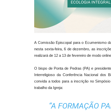
A Comissão Episcopal para o Ecumenismo da 
nesta sexta-feira, 6 de dezembro, as inscri
realizará de 12 a 13 de fevereiro de modo onlin
O bispo de Ponta de Pedras (PA) e presiden
Interreligioso da Conferência Nacional dos
convida a todos para a inscrição no Simpósi
trabalho da Igreja:
“A FORMAÇÃO PA