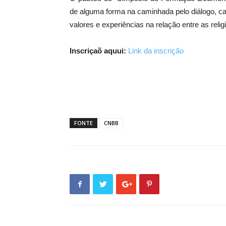
de alguma forma na caminhada pelo diálogo, ca
valores e experiências na relação entre as relig
Inscriçaõ aquui:
Link da inscrição
FONTE
CNBB