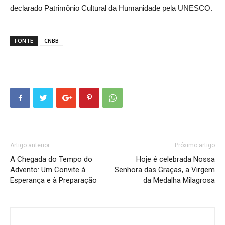
declarado Patrimônio Cultural da Humanidade pela UNESCO.
FONTE
CNBB
Artigo anterior
Próximo artigo
A Chegada do Tempo do
Hoje é celebrada Nossa
Advento: Um Convite à
Senhora das Graças, a Virgem
Esperança e à Preparação
da Medalha Milagrosa