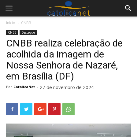
Início
CNBB
CNBB
Destaque
CNBB realiza celebração de
acolhida da imagem de
Nossa Senhora de Nazaré,
em Brasília (DF)
27 de novembro de 2024
Por
CatolicaNet
-