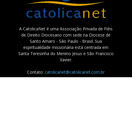
A CatolicaNet é uma Associação Privada de Fiéis
de Direito Diocesano com sede na Diocese de
Santo Amaro - São Paulo - Brasil. Sua
espiritualidade missionária está centrada em
Santa Teresinha do Menino Jesus e São Francisco
Xavier.
Contato:
catolicanet@catolicanet.com.br
Sobre a Catolicanet
Fale conosco
Doações
TV Catolicanet
Política de Privacidade