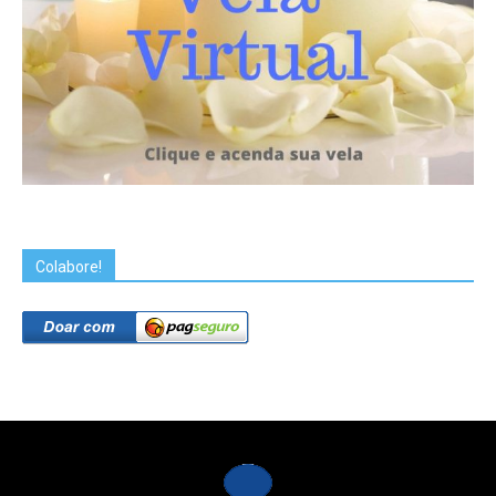
Colabore!