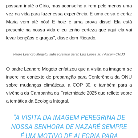
possam ir até o Círio, mas aconselho a irem pelo menos uma
vez na vida para fazer essa experiência. E uma coisa é certa:
Maria vem até nós! E hoje é uma prova disso! Ela está
presente na nossa vida e eu tenho certeza que aqui ela vai
levar bençãos e graças”, disse dom Ricardo.
Padre Leandro Megeto, subsecretário geral. Luiz Lopes Jr. / Ascom CNBB
O padre Leandro Megeto enfatizou que a visita da imagem se
insere no contexto de preparação para Conferência da ONU
sobre mudanças climáticas, a COP 30, e também para a
vivência da Campanha da Fraternidade 2025 que reflete sobre
a temática da Ecologia Integral.
“A VISITA DA IMAGEM PEREGRINA DE
NOSSA SENHORA DE NAZARÉ SEMPRE
É UM MOTIVO DE ALEGRIA PARA