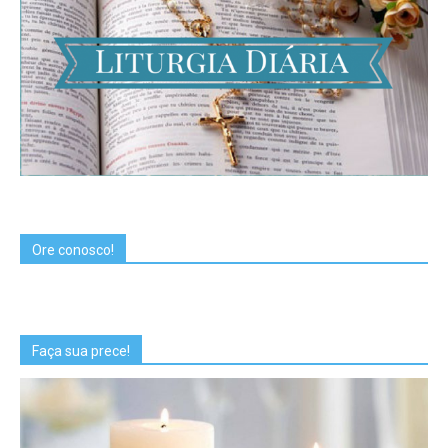
Ore conosco!
Faça sua prece!