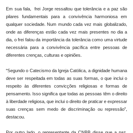
Em sua fala, frei Jorge ressaltou que tolerância e a paz são
pilares fundamentais para a convivência harmoniosa em
qualquer sociedade. Num mundo cada vez mais globalizado,
onde as diferenças estão cada vez mais presentes no dia a
dia, o frei falou da importância da tolerância como uma virtude
necessária para a convivência pacífica entre pessoas de
diferentes crenças, culturas e opiniões.
“Segundo o Catecismo da Igreja Católica, a dignidade humana
deve ser respeitada em todas as suas formas, o que inclui o
respeito às diferentes convicções religiosas e formas de
pensamento. Isso significa que todas as pessoas têm o direito
à liberdade religiosa, que inclui o direito de praticar e expressar
suas crenças sem medo de discriminação ou repressão”,
destacou.
Por outro lado, o representante da CNBB disse que a paz,