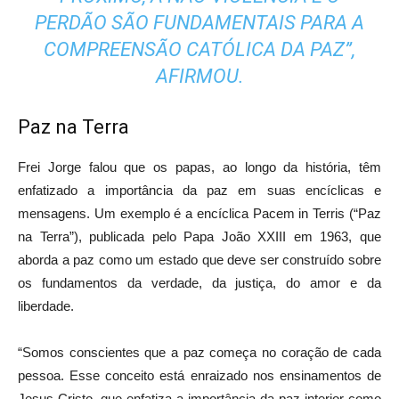
PERDÃO SÃO FUNDAMENTAIS PARA A
COMPREENSÃO CATÓLICA DA PAZ”,
AFIRMOU.
Paz na Terra
Frei Jorge falou que os papas, ao longo da história, têm
enfatizado a importância da paz em suas encíclicas e
mensagens. Um exemplo é a encíclica Pacem in Terris (“Paz
na Terra”), publicada pelo Papa João XXIII em 1963, que
aborda a paz como um estado que deve ser construído sobre
os fundamentos da verdade, da justiça, do amor e da
liberdade.
“Somos conscientes que a paz começa no coração de cada
pessoa. Esse conceito está enraizado nos ensinamentos de
Jesus Cristo, que enfatiza a importância da paz interior como