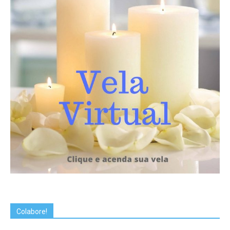
Colabore!