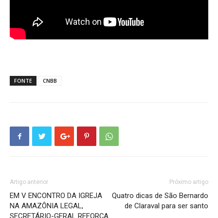
FONTE
CNBB
Artigo anterior
Próximo artigo
EM V ENCONTRO DA IGREJA
Quatro dicas de São Bernardo
NA AMAZÔNIA LEGAL,
de Claraval para ser santo
SECRETÁRIO-GERAL REFORÇA