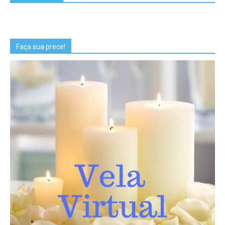
Faça sua prece!