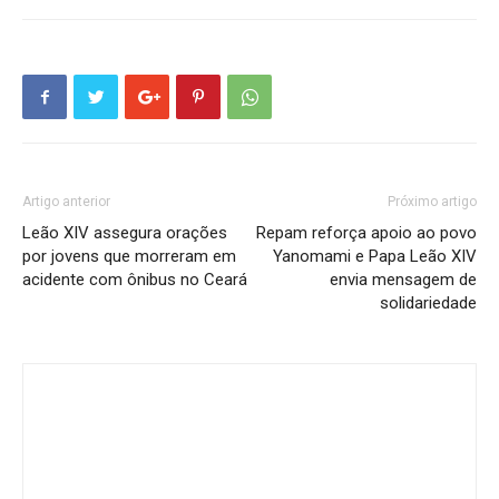
Artigo anterior
Próximo artigo
Leão XIV assegura orações
Repam reforça apoio ao povo
por jovens que morreram em
Yanomami e Papa Leão XIV
acidente com ônibus no Ceará
envia mensagem de
solidariedade