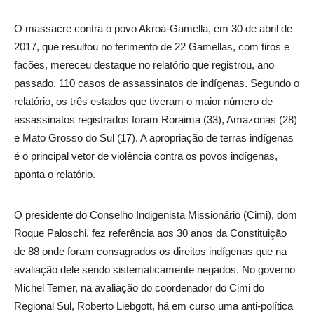
O massacre contra o povo Akroá-Gamella, em 30 de abril de
2017, que resultou no ferimento de 22 Gamellas, com tiros e
facões, mereceu destaque no relatório que registrou, ano
passado, 110 casos de assassinatos de indígenas. Segundo o
relatório, os três estados que tiveram o maior número de
assassinatos registrados foram Roraima (33), Amazonas (28)
e Mato Grosso do Sul (17). A apropriação de terras indígenas
é o principal vetor de violência contra os povos indígenas,
aponta o relatório.
O presidente do Conselho Indigenista Missionário (Cimi), dom
Roque Paloschi, fez referência aos 30 anos da Constituição
de 88 onde foram consagrados os direitos indígenas que na
avaliação dele sendo sistematicamente negados. No governo
Michel Temer, na avaliação do coordenador do Cimi do
Regional Sul, Roberto Liebgott, há em curso uma anti-política