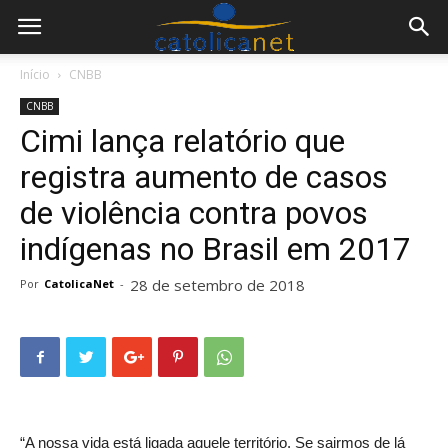
Início
CNBB
CNBB
Cimi lança relatório que
registra aumento de casos
de violência contra povos
indígenas no Brasil em 2017
28 de setembro de 2018
Por
CatolicaNet
-
“A nossa vida está ligada aquele território. Se sairmos de lá