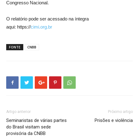
Congresso Nacional.
O relatório pode ser acessado na íntegra
aqui: https://
cimi.org.br
FONTE
CNBB
Artigo anterior
Próximo artigo
Seminaristas de várias partes
Prisões e violência
do Brasil visitam sede
provisória da CNBB