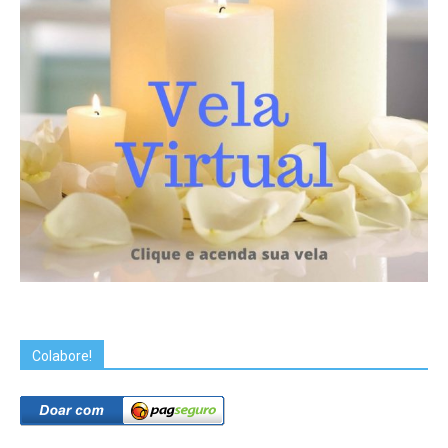
Colabore!