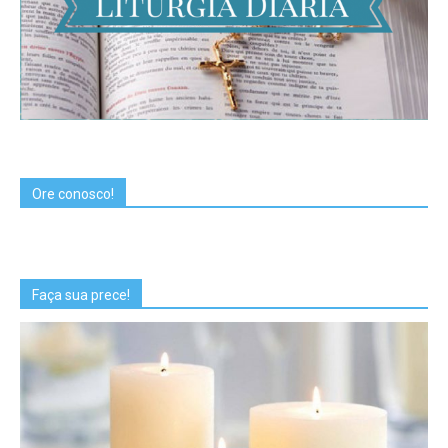
Ore conosco!
Faça sua prece!