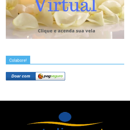
Colabore!