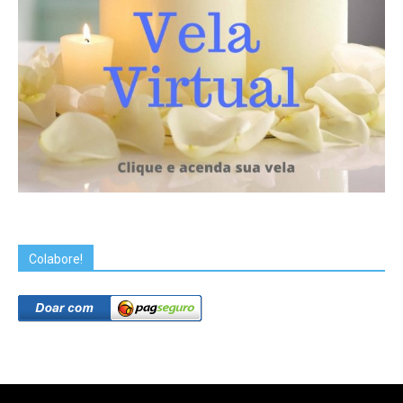
Colabore!