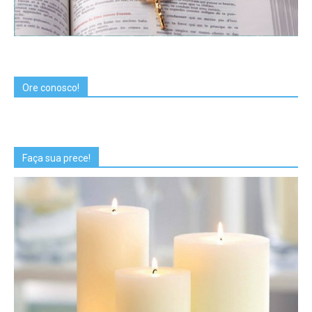
Ore conosco!
Faça sua prece!